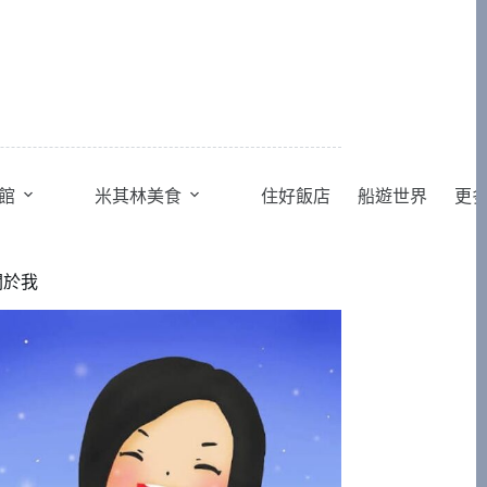
館
米其林美食
住好飯店
船遊世界
更
關於我