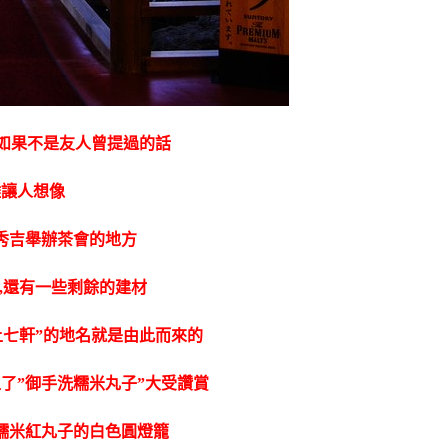
,如果不是友人曾提過的話
難讓人想像
秀吉舉辦茶會的地方
,還有一些剩餘的建材
上七軒”的地名就是由此而來的
了”御手洗糯米丸子”大受讚賞
糯米紅丸子的白色圓燈籠