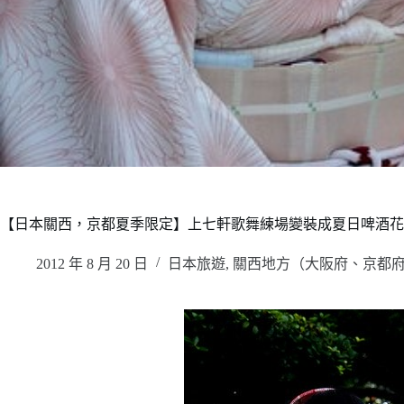
【日本關西，京都夏季限定】上七軒歌舞練場變裝成夏日啤酒花園 
2012 年 8 月 20 日
日本旅遊
,
關西地方（大阪府、京都