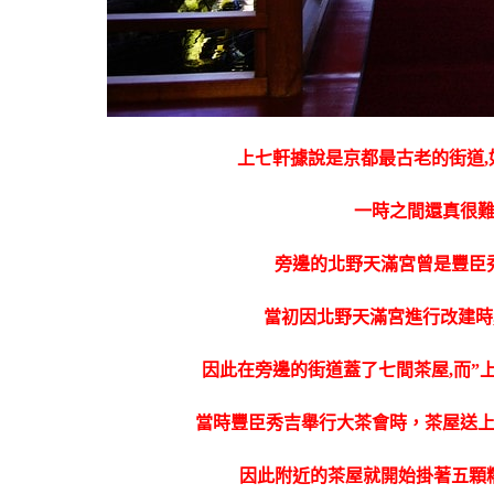
上七軒據說是京都最古老的街道
一時之間還真很
旁邊的北野天滿宮曾是豐臣
當初因北野天滿宮進行改建時
因此在旁邊的街道蓋了七間茶屋,而”
當時豐臣秀吉舉行大茶會時，茶屋送上
因此附近的茶屋就開始掛著五顆