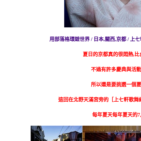
用部落格環遊世界 / 日本,關西,京都 /
夏日的京都真的很悶熱,
不過有許多慶典與活
所以還是要挑選一個
這回在北野天滿宮旁的［上七軒歌舞
每年夏天每年夏天的7月