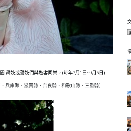
舞妓或藝妓們與遊客同樂。(每年7月1日~9月5日)
府、兵庫縣、滋賀縣、奈良縣、和歌山縣、三重縣）