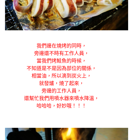
我們邊在燒烤的同時，
旁邊還不時有工作人員，
當我們烤鮭魚的時候，
不知道是不是因為部位的關係，
相當油，所以滴到炭火上，
就發爐，燒了起來，
旁邊的工作人員，
還幫忙我們用噴水器來噴水降溫，
哈哈哈，好妙哦！！！