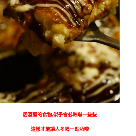
居酒屋的食物,似乎會必較鹹一些些
這樣才能讓人多喝一點酒啦