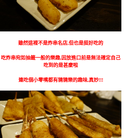
雖然這裡不是炸串名店,但也是挺好吃的
吃炸串宛如抽籤一般的樂趣,因放進口前是無法確定自己
吃到的是甚麼啦
連吃個小零嘴都有猜猜樂的趣味,真妙!!!