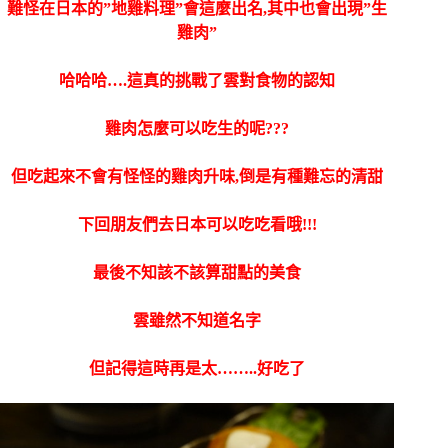
難怪在日本的”地雞料理”會這麼出名,其中也會出現”生
雞肉”
哈哈哈….這真的挑戰了雲對食物的認知
雞肉怎麼可以吃生的呢???
但吃起來不會有怪怪的雞肉升味,倒是有種難忘的清甜
下回朋友們去日本可以吃吃看哦!!!
最後不知該不該算甜點的美食
雲雖然不知道名字
但記得這時再是太……..好吃了