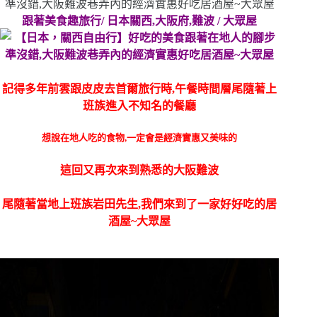
跟著美食趣旅行/ 日本關西,大阪府,難波 / 大眾屋
記得多年前雲跟皮皮去首爾旅行時,午餐時間層尾隨著上
班族進入不知名的餐廳
想說在地人吃的食物,一定會是經濟實惠又美味的
這回又再次來到熟悉的大阪難波
尾隨著當地上班族岩田先生,我們來到了一家好好吃的居
酒屋~大眾屋