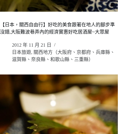
【日本，關西自由行】好吃的美食跟著在地人的腳步準
沒錯,大阪難波巷弄內的經濟實惠好吃居酒屋~大眾屋
2012 年 11 月 21 日
日本旅遊
,
關西地方（大阪府、京都府、兵庫縣、
滋賀縣、奈良縣、和歌山縣、三重縣）