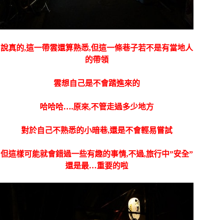
說真的,這一帶雲還算熟悉,但這一條巷子若不是有當地人
的帶領
雲想自己是不會踏進來的
哈哈哈….原來,不管走過多少地方
對於自己不熟悉的小暗巷,還是不會輕易嘗試
但這樣可能就會錯過一些有趣的事情,不過,旅行中”安全”
還是最…重要的啦