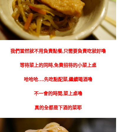
我們當然就不用負責點餐,只需要負責吃就好嚕
等待菜上的同時,免費招待的小菜上桌
哈哈哈….先吃點配菜,繼續喝酒嚕
不一會的時間,菜上桌嚕
真的全都是下酒的菜耶