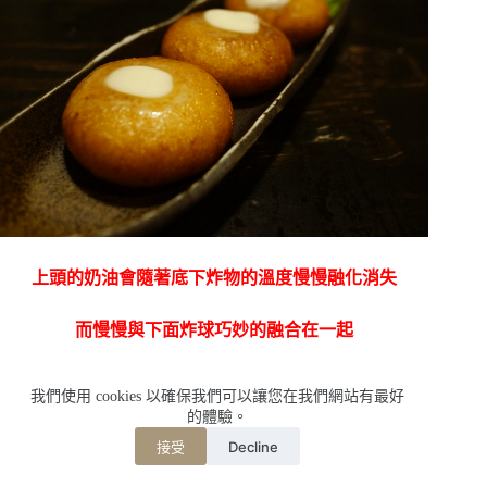
上頭的奶油會隨著底下炸物的溫度慢慢融化消失
而慢慢與下面炸球巧妙的融合在一起
一口咬下,天丫!!!裡頭的東東就爆漿似的流了出來
我們使用 cookies 以確保我們可以讓您在我們網站有最好
的體驗。
這似乎有起士的樣子,但放入口中卻有股濃烈的馬鈴薯味
Decline
接受
道