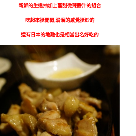
新鮮的生透抽加上酸甜微辣醬汁的組合
吃起來挺開胃,滑溜的感覺挺妙的
還有日本的地雞也是相當出名好吃的