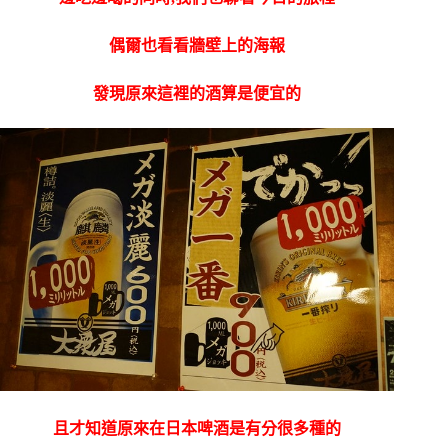
偶爾也看看牆壁上的海報
發現原來這裡的酒算是便宜的
且才知道原來在日本啤酒是有分很多種的