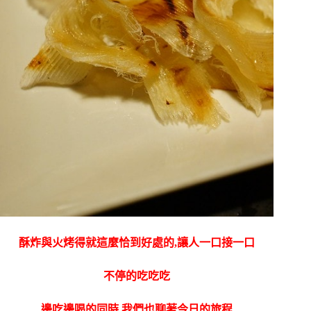
酥炸與火烤得就這麼恰到好處的,讓人一口接一口
不停的吃吃吃
邊吃邊喝的同時,我們也聊著今日的旅程