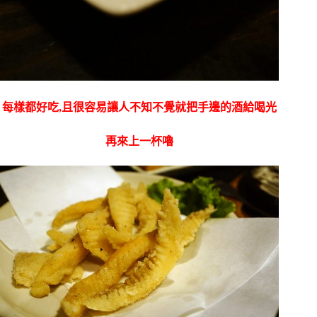
每樣都好吃,且很容易讓人不知不覺就把手邊的酒給喝光
再來上一杯嚕