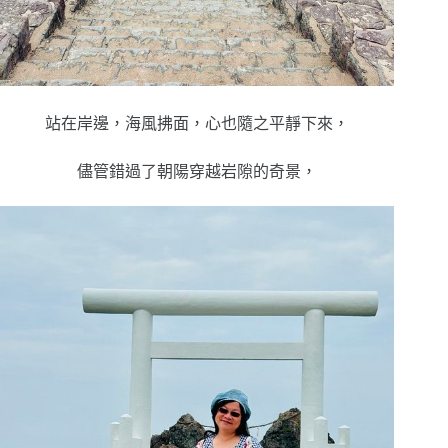
站在岸邊，海風拂面，心也隨之平靜下來，
儘管錯過了朝陽穿越岩隙的奇景，