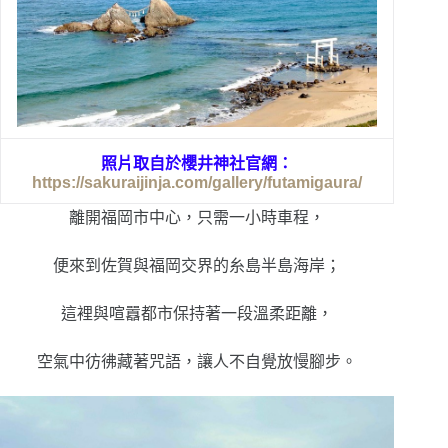
照片取自於櫻井神社官網：
https://sakuraijinja.com/gallery/futamigaura/
離開福岡市中心，只需一小時車程，
便來到佐賀與福岡交界的糸島半島海岸；
這裡與喧囂都市保持著一段溫柔距離，
空氣中彷彿藏著咒語，讓人不自覺放慢腳步。