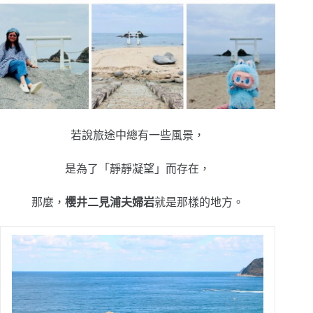
若說旅途中總有一些風景，
是為了「靜靜凝望」而存在，
那麼，
櫻井二見浦夫婦岩
就是那樣的地方。