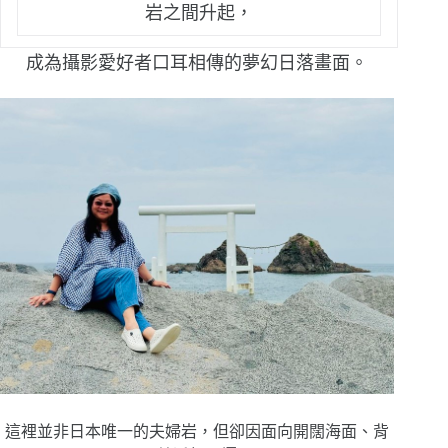
岩之間升起，
成為攝影愛好者口耳相傳的夢幻日落畫面。
這裡並非日本唯一的夫婦岩，但卻因面向開闊海面、背