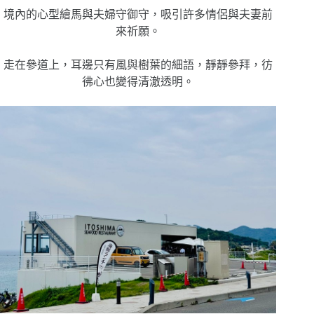
境內的心型繪馬與夫婦守御守，吸引許多情侶與夫妻前
來祈願。
走在參道上，耳邊只有風與樹葉的細語，靜靜參拜，彷
彿心也變得清澈透明。