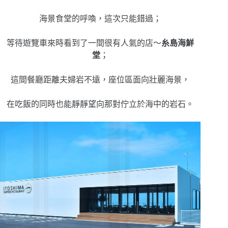
海景食堂的呼喚，這次只能錯過；
等待遊覽車來時看到了一間很有人氣的店
～
糸島海鮮
堂
；
這間餐廳距離夫婦岩不遠，座位區面向壯麗海景，
在吃飯的同時也能靜靜望向那對佇立於海中的岩石。