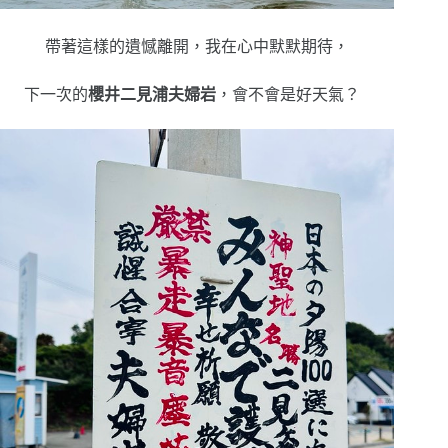
帶著這樣的遺憾離開，我在心中默默期待，
下一次的
櫻井二見浦夫婦岩
，會不會是好天氣？