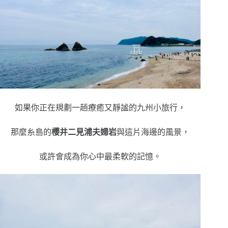
如果你正在規劃一趟療癒又靜謐的九州小旅行，
那麼糸島的
櫻井二見浦夫婦岩
與這片海邊的風景，
或許會成為你心中最柔軟的記憶。