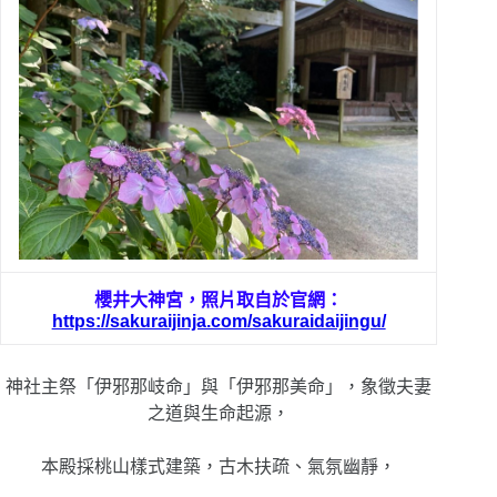
櫻井大神宮，
照片取自於官網：
https://sakuraijinja.com/sakuraidaijingu/
神社主祭「伊邪那岐命」與「伊邪那美命」，象徵夫妻
之道與生命起源，
本殿採桃山樣式建築，古木扶疏、氣氛幽靜，