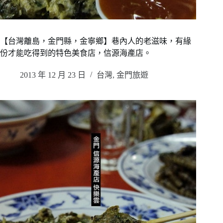
【台灣離島，金門縣，金寧鄉】巷內人的老滋味，有緣
份才能吃得到的特色美食店，信源海產店。
2013 年 12 月 23 日
台灣
,
金門旅遊