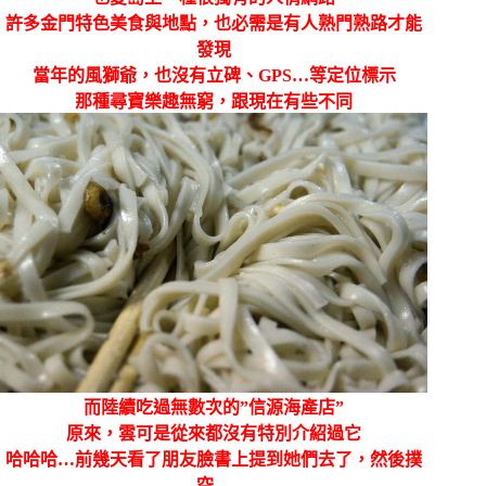
許多金門特色美食與地點，也必需是有人熟門熟路才能
發現
當年的風獅爺，也沒有立碑、GPS…等定位標示
那種尋寶樂趣無窮，跟現在有些不同
而陸續吃過無數次的”信源海產店”
原來，雲可是從來都沒有特別介紹過它
哈哈哈…前幾天看了朋友臉書上提到她們去了，然後撲
空…