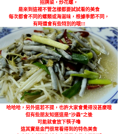
招牌菜，炒花螺，
是來到這裡不管怎樣都要試試看的美食
每次都會不同的螺類或海滋味，根據季節不同，
有時還會有些特別的哦!!!
哈哈哈，另外這若不提，也許大家會覺得沒甚麼哦
但有些朋友知道這是”沙蟲”之後
可能就會放下筷子嚕
這其實是金門很常看得到的特色美食