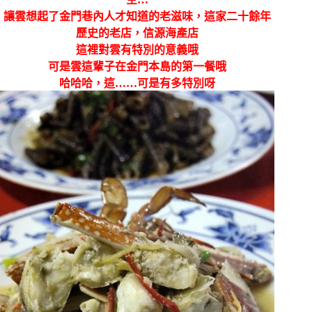
讓雲想起了金門巷內人才知道的老滋味，這家二十餘年
歷史的老店，信源海產店
這裡對雲有特別的意義哦
可是雲這輩子在金門本島的第一餐哦
哈哈哈，這……可是有多特別呀