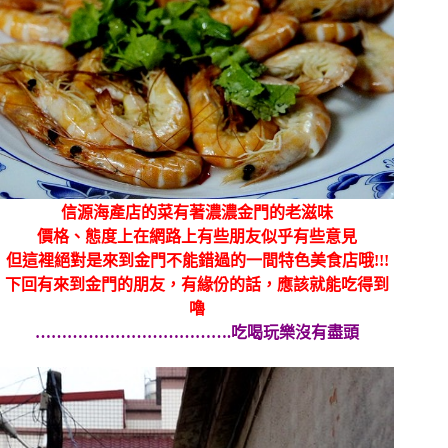
信源海產店的菜有著濃濃金門的老滋味
價格、態度上在網路上有些朋友似乎有些意見
但這裡絕對是來到金門不能錯過的一間特色美食店哦!!!
下回有來到金門的朋友，有緣份的話，應該就能吃得到
嚕
……………………………….吃喝玩樂沒有盡頭