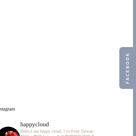
FACEBOOK
nstagram
happycloud
Hello,I am happy cloud, I’m from Taiwan.