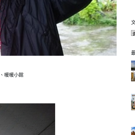
園、暖暖小館