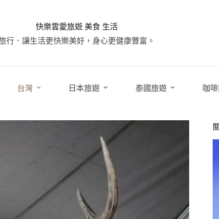
快樂雲愛旅遊 美食 生活
旅行．讓生活更快樂美好，身心更健康豐富。
台灣
日本旅遊
泰國旅遊
咖啡