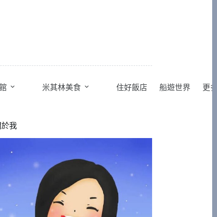
館
米其林美食
住好飯店
船遊世界
更
關於我