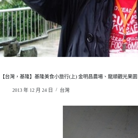
【台灣，基隆】基隆美食小旅行(上) 金明昌農場、龍順觀光果
2013 年 12 月 24 日
台灣