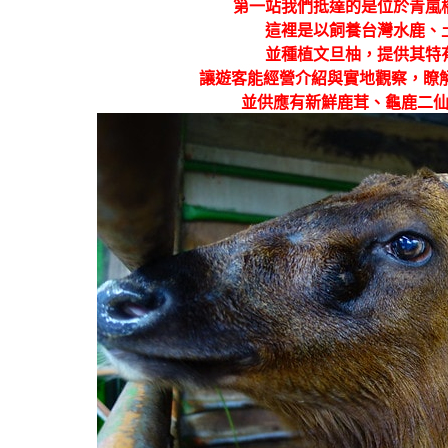
第一站我們抵達的是位於青嵐橋
這裡是以飼養台灣水鹿、
並種植文旦柚，提供其特
讓遊客能經營介紹與實地觀察，瞭
並供應有新鮮鹿茸、龜鹿二