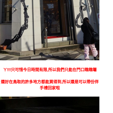
ㄚ!!!只可惜今日時間有限,所以我們只能在門口瞧瞧囉
還好在鳥取的許多地方都能買得到,所以還是可以帶份伴
手禮回家啦