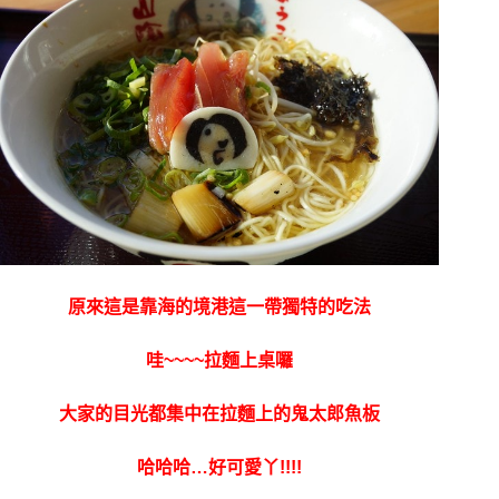
原來這是靠海的境港這一帶獨特的吃法
哇~~~~拉麵上桌囉
大家的目光都集中在拉麵上的鬼太郎魚板
哈哈哈…好可愛丫!!!!