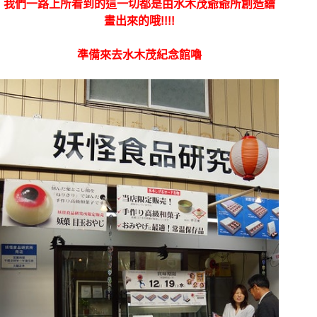
我們一路上所看到的這一切都是由水木茂爺爺所創造繪
畫出來的哦!!!!
準備來去水木茂紀念館嚕