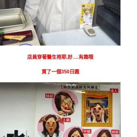
店員穿著醫生袍耶,好….有趣哦
買了一個350日圓