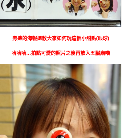
旁邊的海報還教大家如何玩這個小甜點(眼球)
哈哈哈…拍點可愛的照片之後再放入五臟廟嚕