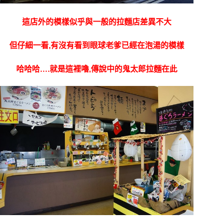
這店外的模樣似乎與一般的拉麵店差異不大
但仔細一看,有沒有看到眼球老爹已經在泡湯的模樣
哈哈哈….就是這裡嚕,傳說中的鬼太郎拉麵在此