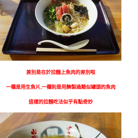
差別是在於拉麵上魚肉的差別啦
一種是用生魚片,一種則是用醃製過類似罐頭的魚肉
這樣的拉麵吃法似乎有點奇妙