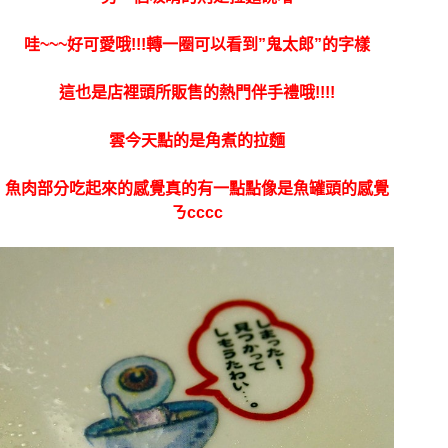
哇~~~好可愛哦!!!轉一圈可以看到”鬼太郎”的字樣
這也是店裡頭所販售的熱門伴手禮哦!!!!
雲今天點的是角煮的拉麵
魚肉部分吃起來的感覺真的有一點點像是魚罐頭的感覺
ㄋcccc