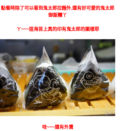
點餐時除了可以看到鬼太郎拉麵外,還有好可愛的鬼太郎
御飯糰丫
ㄚ~~~這海苔上真的印有鬼太郎的圖樣耶
哇~~~還有外賣