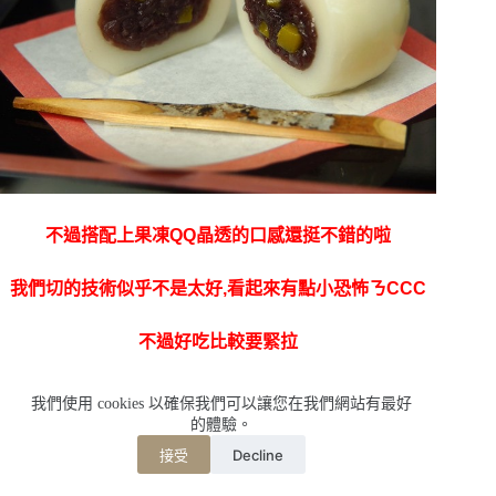
不過搭配上果凍QQ晶透的口感還挺不錯的啦
我們切的技術似乎不是太好,看起來有點小恐怖ㄋCCC
不過好吃比較要緊拉
我們使用 cookies 以確保我們可以讓您在我們網站有最好
的體驗。
吃起來與日本熟悉的和果子一樣,會有點小甜哦!!!
Decline
接受