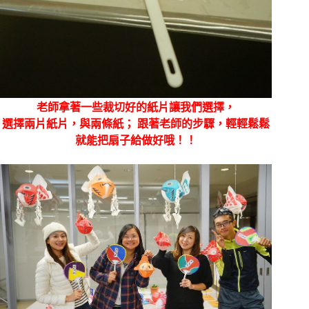
老師拿著一些裁切好的紙片讓我們選擇，
選擇兩片紙片，與兩條紙；
跟著老師的步驟，輕輕鬆鬆
就能把扇子給做好哦！！