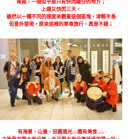
青森，一個似乎是只有快閃緣分的地方；
上週又快閃三天，
雖然以一種不同的速度來觀看這個區塊，津輕半島
但意外發現，原來這裡的單車旅行，真是不錯；
有海景、山景、田園風光…還有美食…..