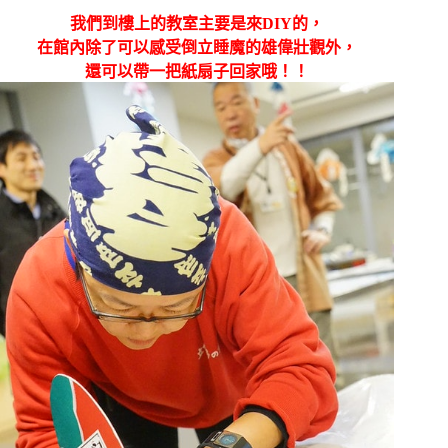
我們到樓上的教室主要是來DIY的，
在館內除了可以感受倒立睡魔的雄偉壯觀外，
還可以帶一把紙扇子回家哦！！