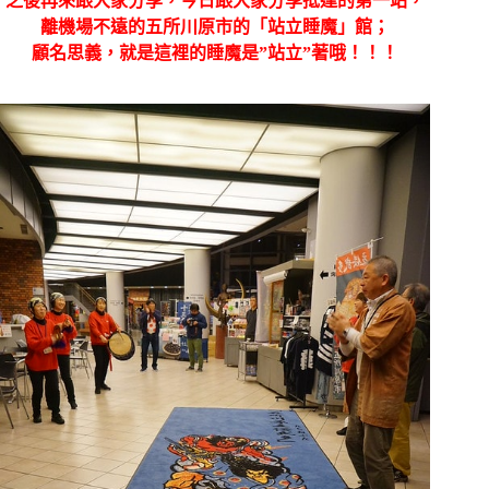
之後再來跟大家分享，今日跟大家分享抵達的第一站，
離機場不遠的
五所川原市的
「站立睡魔」館；
顧名思義，就是這裡的睡魔是”站立”著哦！！！