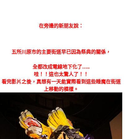
在旁邊的新朋友說：
五所川原市的主要街道早已因為祭典的關係，
全都改成電線地下化了…..
哇！！這也太驚人了！！
看完影片之後，真想有一天能實際看到這些睡魔在街道
上移動的模樣。