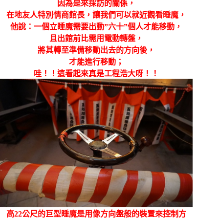
因為是來採訪的關係，
在地友人特別情商館長，讓我們可以就近觀看睡魔，
他說：一個立睡魔需要出動”六十”個人才能移動，
且出館前比需用電動轉盤，
將其轉至準備移動出去的方向後，
才能進行移動；
哇！！這看起來真是工程浩大呀！！
高22公尺的巨型睡魔是用像方向盤般的裝置來控制方