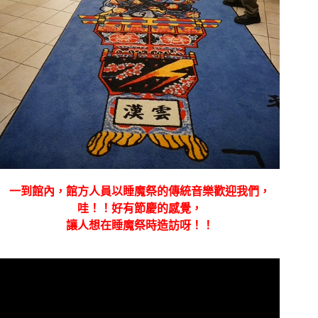
一到館內，館方人員以睡魔祭的傳統音樂歡迎我們，
哇！！好有節慶的感覺，
讓人想在睡魔祭時造訪呀！！