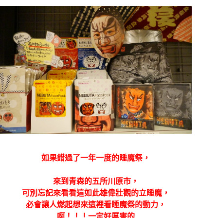
如果錯過了一年一度的睡魔祭，
來到青森的
五所川原市，
可別忘記來看看這如此雄偉壯觀的立睡魔，
必會讓人燃起想來這裡看睡魔祭的動力，
啊！！！一定好厲害的