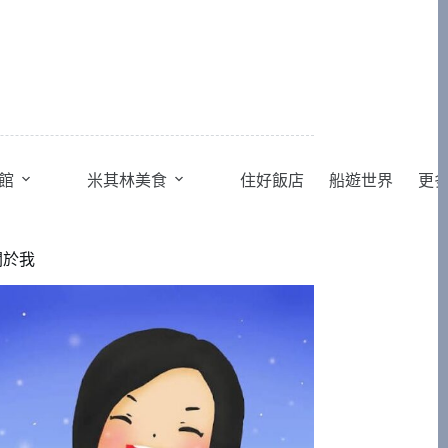
館
米其林美食
住好飯店
船遊世界
更
關於我