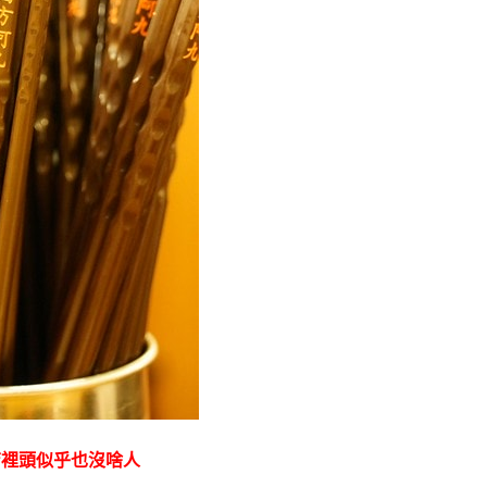
店裡頭似乎也沒啥人