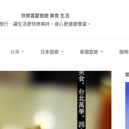
快樂雲愛旅遊 美食 生活
旅行．讓生活更快樂美好，身心更健康豐富。
台灣
日本旅遊
泰國旅遊
咖啡