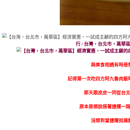
行 / 台灣，台北市，萬華區
與美食相遇有時是
記得第一次吃四方阿九魯肉飯
那天跟皮皮一同從台
原本是想說搭著捷運一
沒想到當捷運抵達