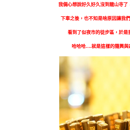
我倆心想說好久好久沒到龍山寺了
下車之後，也不知是啥原因讓我
看到了似夜市的徒步區，於是
哈哈哈….就是這樣的隨興
與