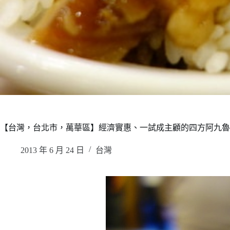
【台灣，台北市，萬華區】經濟實惠、一試成主顧的四方阿九魯
2013 年 6 月 24 日
台灣