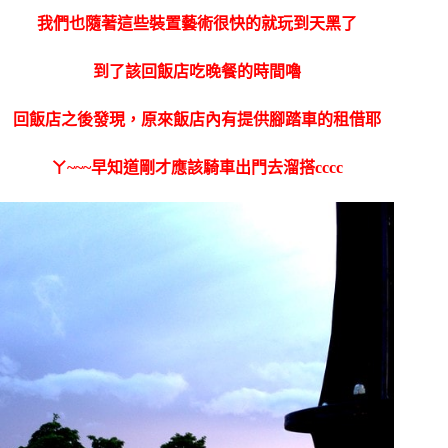
我們也隨著這些裝置藝術很快的就玩到天黑了
到了該回飯店吃晚餐的時間嚕
回飯店之後發現，原來飯店內有提供腳踏車的租借耶
ㄚ~~~早知道剛才應該騎車出門去溜搭cccc