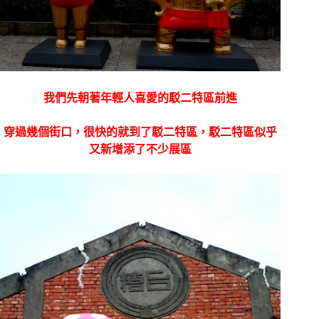
我們先朝著年輕人喜愛的駁二特區前進
穿過幾個街口，很快的就到了駁二特區，駁二特區似乎
又新增添了不少展區