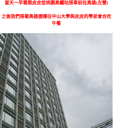
當天一早雲跟皮皮從桃園高鐵站搭車前往高雄(左營)
之後我們搭著高雄捷運往中山大學與皮皮
的學弟會合吃
午餐