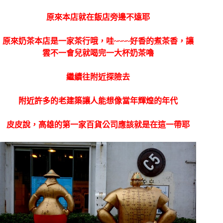
原來本店就在飯店旁邊不遠耶
原來奶茶本店是一家茶行哦，哇~~~~好香的煮茶香，讓
雲不一會兒就喝完一大杯奶茶嚕
繼續往附近探險去
附近許多的老建築讓人能想像當年輝煌的年代
皮皮說，高雄的第一家百貨公司應該就是在這一帶耶