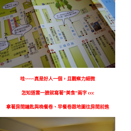
哇~~~~真是好人一個，且觀察力細微
怎知道雲一臉就寫著”美食”兩字 ccc
拿著房間鑰匙與晚餐卷、早餐卷跟地圖往房間前進