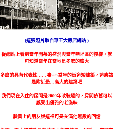
(這張照片取自華王大飯店網站 )
從網站上看到當年開幕的盛況與當年鹽埕區的模樣，就
可知道當年在當地是多麼的盛大
多麼的具有代表性……哇~~~當年的街道矮建築，這應該
是附近最…高大的建築吧
我們現在入住的房間是2009年改裝過的，房間依舊可以
感受出優雅的老滋味
臉書上的朋友說這裡可是充滿他無數的回憶