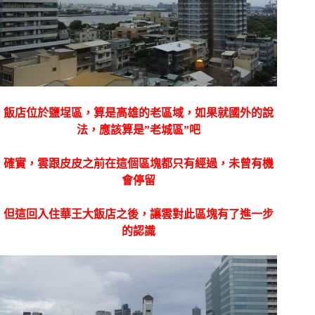
飯店位於鹽埕區，算是高雄的老區域，如果就國外的說
法，應該算是”老城區”吧
確實，雲跟皮皮之前在這個區塊都只有經過，未曾有機
會停留
但這回入住華王大飯店之後，讓雲對此區塊有了進一步
的認識