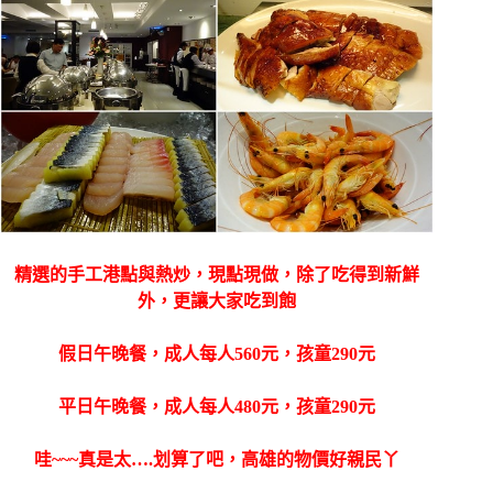
精選的手工港點與熱炒，現點現做，除了吃得到新鮮
外，
更讓大家吃到飽
假日午晚餐，成人每人560元，孩童290元
平日午晚餐，成人每人480元，孩童290元
哇~~~真是太….划算了吧，高雄的物價好親民丫