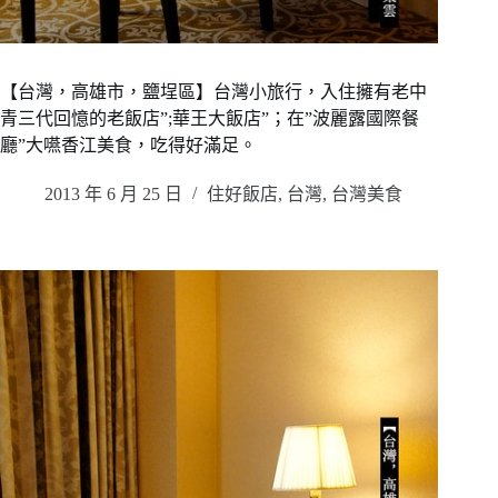
【台灣，高雄市，鹽埕區】台灣小旅行，入住擁有老中
青三代回憶的老飯店”;華王大飯店”；在”波麗露國際餐
廳”大嚥香江美食，吃得好滿足。
2013 年 6 月 25 日
住好飯店
,
台灣
,
台灣美食