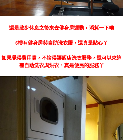
還是散步休息之後來去健身房運動，消耗一下嚕
6樓有健身房與自助洗衣服，還真是貼心丫
如果覺得費用貴，不捨得讓飯店洗衣服務，還可以來這
裡自助洗衣與烘衣，真是便民的服務丫