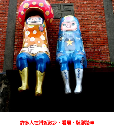
許多人在附近散步、看展、騎腳踏車