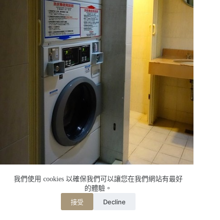
我們使用 cookies 以確保我們可以讓您在我們網站有最好
的體驗。
Decline
接受
來睡個好覺囉，床很舒服，一覺到天亮，差點錯過了早