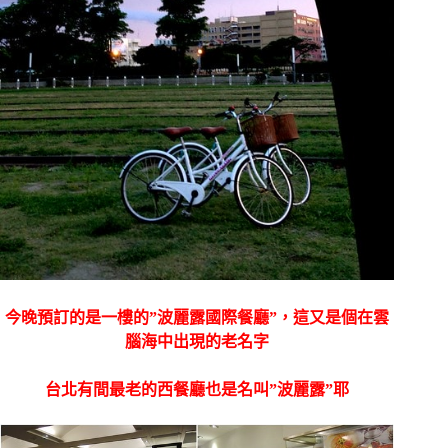
今晚預訂的是一樓的”波麗露國際餐廳”，這又是個在雲
腦海中出現的老名字
台北有間最老的西餐廳也是名叫”波麗露”耶