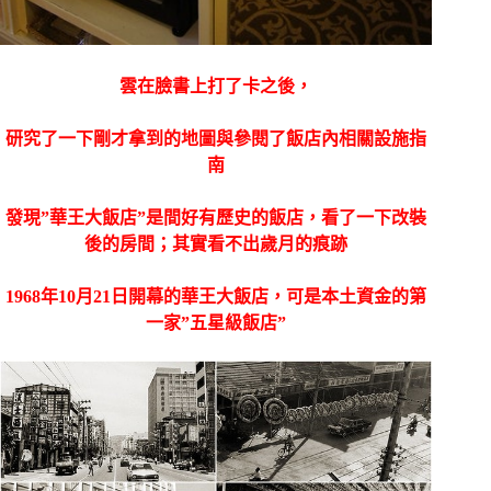
雲在臉書上打了卡之後，
研究了一下剛才拿到的地圖與參閱了飯店內相關設施指
南
發現”華王大飯店”是間好有歷史的飯店，看了一下改裝
後的房間；其實看不出歲月的痕跡
1968年10月21日開幕的華王大飯店，可是本土資金的第
一家”五星級飯店”