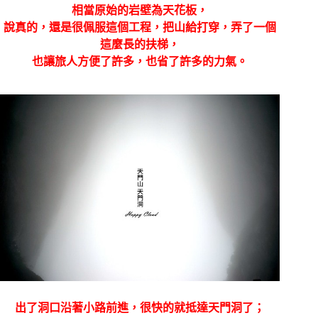
相當原始的岩壁為天花板，
說真的，還是很佩服這個工程，把山給打穿，弄了一個
這麼長的扶梯，
也讓旅人方便了許多，也省了許多的力氣。
出了洞口沿著小路前進，很快的就抵達天門洞了；