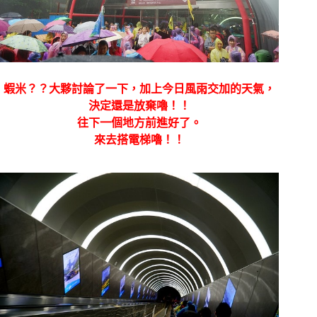
蝦米？？大夥討論了一下，加上今日風雨交加的天氣，
決定還是放棄嚕！！
往下一個地方前進好了。
來去搭電梯嚕！！