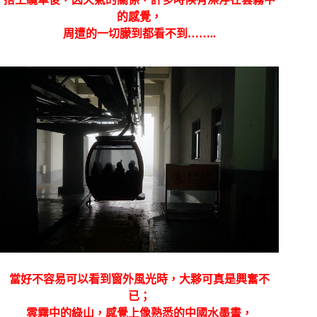
的感覺，
周遭的一切朦到都看不到……..
當好不容易可以看到窗外風光時，大夥可真是興奮不
已；
雲霧中的綠山，感覺上像熟悉的中國水墨畫，