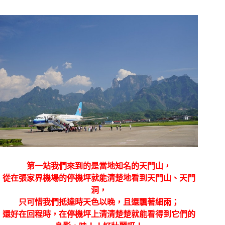
第一站我們來到的是當地知名的天門山，
從在張家界機場的停機坪就能清楚地看到天門山、天門
洞，
只可惜我們抵達時天色以晚，且還飄著細雨；
還好在回程時，在停機坪上清清楚楚就能看得到它們的