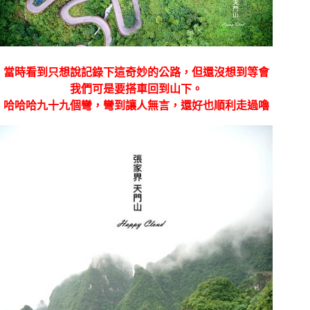
當時看到只想說記錄下這奇妙的公路，但還沒想到等會
我們可是要搭車回到山下。
哈哈哈九十九個彎，彎到讓人無言，還好也順利走過嚕