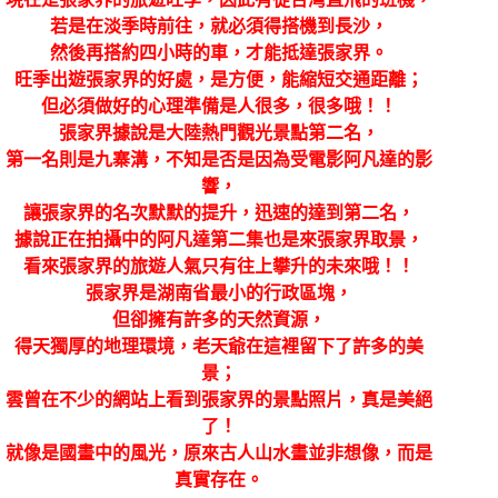
若是在淡季時前往，就必須得搭機到長沙，
然後再搭約四小時的車，才能抵達張家界。
旺季出遊張家界的好處，是方便，能縮短交通距離；
但必須做好的心理準備是人很多，很多哦！！
張家界據說是大陸熱門觀光景點第二名，
第一名則是九寨溝，不知是否是因為受電影阿凡達的影
響，
讓張家界的名次默默的提升，迅速的達到第二名，
據說正在拍攝中的阿凡達第二集也是來張家界取景，
看來張家界的旅遊人氣只有往上攀升的未來哦！！
張家界是湖南省最小的行政區塊，
但卻擁有許多的天然資源，
得天獨厚的地理環境，老天爺在這裡留下了許多的美
景；
雲曾在不少的網站上看到張家界的景點照片，真是美絕
了！
就像是國畫中的風光，原來古人山水畫並非想像，而是
真實存在。