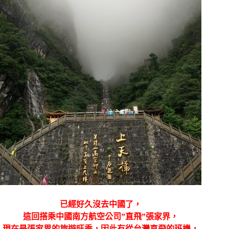
已經好久沒去中國了，
這回搭乘中國南方航空公司”直飛”張家界，
現在是張家界的旅遊旺季，因此有從台灣直飛的班機，