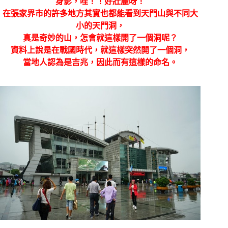
身影，哇！！好壯麗呀！
在張家界市的許多地方其實也都能看到天門山與不同大
小的天門洞，
真是奇妙的山，怎會就這樣開了一個洞呢？
資料上說是在戰國時代，就這樣突然開了一個洞，
當地人認為是吉兆，因此而有這樣的命名。