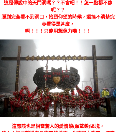
這是傳說中的天門洞嗎？？不會吧！！怎一點都不像
呢？？
朦到完全看不到洞口，抬頭仰望的時候，還搞不清楚究
竟看得是甚麼，
啊！！！只能用想像力嚕！！！
這應該也是相當驚人的愛情鎖(願望鎖)區塊，