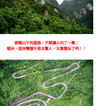
俯瞰山下的道路，不禁讓人叫了一聲；
蝦米，這拐彎適不是太驚人，太像電玩了吧！！