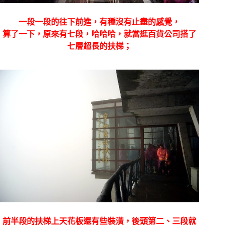
一段一段的往下前進，有種沒有止盡的感覺，
算了一下，原來有七段，哈哈哈，就當逛百貨公司搭了
七層超長的扶梯；
前半段的扶梯上天花板還有些裝潢，後頭第二、三段就