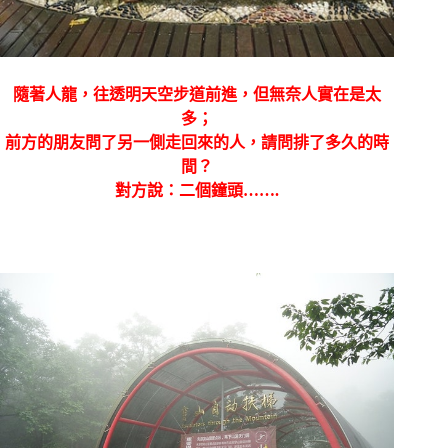
隨著人龍，往透明天空步道前進，但無奈人實在是太
多；
前方的朋友問了另一側走回來的人，請問排了多久的時
間？
對方說：二個鐘頭…….