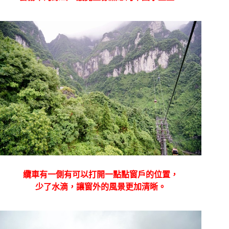
纜車有一側有可以打開一點點窗戶的位置，
少了水滴，讓窗外的風景更加清晰。