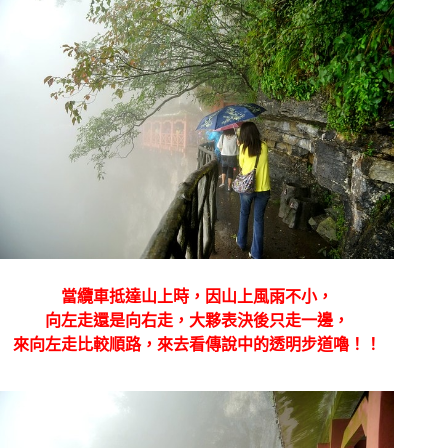
當纜車抵達山上時，因山上風雨不小，
向左走還是向右走，大夥表決後只走一邊，
來向左走比較順路，來去看傳說中的透明步道嚕！！