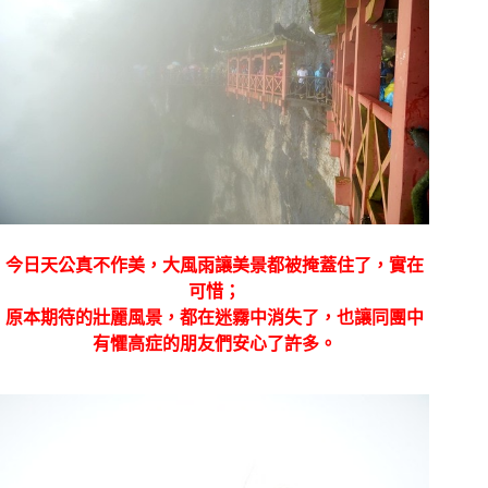
今日天公真不作美，大風雨讓美景都被掩蓋住了，實在
可惜；
原本期待的壯麗風景，都在迷霧中消失了，也讓同團中
有懼高症的朋友們安心了許多。