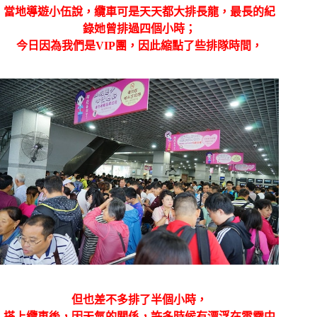
當地導遊小伍說，纜車可是天天都大排長龍，最長的紀
錄她曾排過四個小時；
今日因為我們是VIP團，因此縮點了些排隊時間，
但也差不多排了半個小時，
搭上纜車後，因天氣的關係，許多時候有漂浮在雲霧中