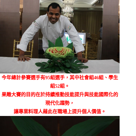
今年總計參賽選手有
95
組選手，其中社會組
46
組、學生
組
52
組。
果雕大賽的目的在於持續推動技能提升與技能國際化的
現代化趨勢，
讓專業料理人藉此在職場上提升個人價值。