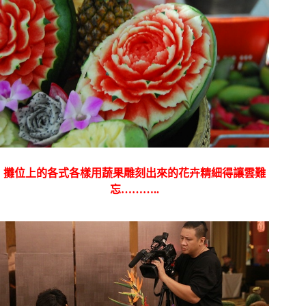
攤位上的各式各樣用蔬果雕刻出來的花卉精細得讓雲難
忘………..