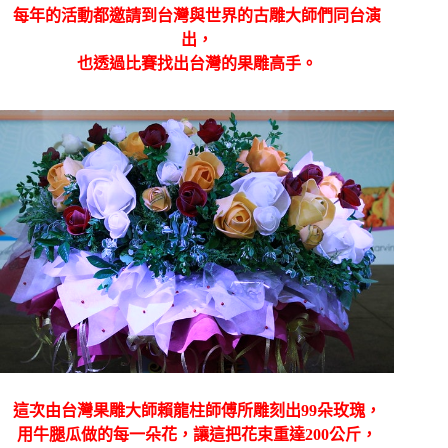
每年的活動都邀請到台灣與世界的古雕大師們同台演
出，
也透過比賽找出台灣的果雕高手。
這次由台灣果雕大師賴龍柱師傅所雕刻出99朵玫瑰，
用牛腿瓜做的每一朵花，讓這把花束重達200公斤，