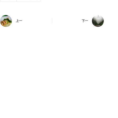
上一
下一