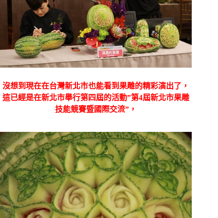
沒想到現在在台灣新北市也能看到果雕的精彩演出了，
這已經是在新北市舉行第四屆的活動”第
4
屆新北市果雕
技能競賽暨國際交流”，