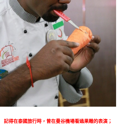
記得在泰國旅行時，曾在曼谷機場看過果雕的表演；