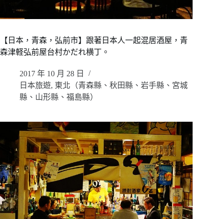
【日本，青森，弘前市】跟著日本人一起混居酒屋，青
森津軽弘前屋台村かだれ横丁。
2017 年 10 月 28 日
日本旅遊
,
東北（青森縣、秋田縣、岩手縣、宮城
縣、山形縣、福島縣）