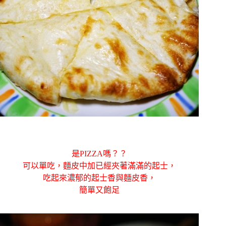
是PIZZA嗎？？
可以單吃，麵皮中加已經夾著滿滿的起士，
吃起來濃郁的起士香與麵皮香，
簡單又飽足