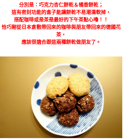
分別是：巧克力杏仁餅乾＆橘香餅乾；
這有密封功能的盒子能讓餅乾不易潮濕軟掉，
搭配咖啡或是茶是最好的下午茶點心嚕！！
恰巧剛從日本倉敷帶回來的咖啡與朋友帶回來的德國花
茶，
應該很適合跟這兩種餅乾做朋友了。