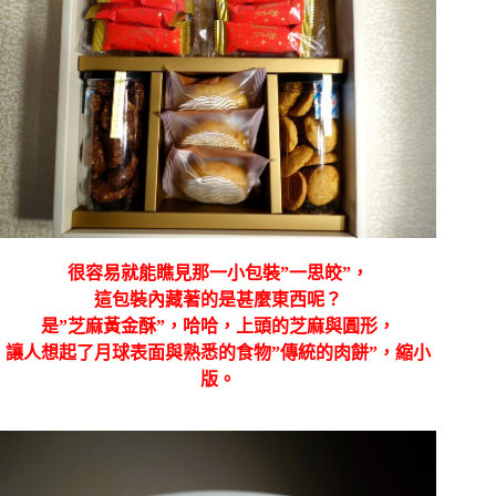
很容易就能瞧見那一小包裝”一思皎”，
這包裝內藏著的是甚麼東西呢？
是”芝麻黃金酥”，哈哈，上頭的芝麻與圓形，
讓人想起了月球表面與熟悉的食物”傳統的肉餅”，縮小
版。