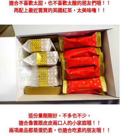
適合不喜歡太甜，也不喜歡太酸的朋友們哦！！
再配上最近雲買的英國紅茶，太美味嚕！！
這份量剛剛好，不多也不少，
適合像雲跟皮皮兩口人的小家庭哦！！
兩項產品都是蛋奶素，也適合吃素的朋友哦！！