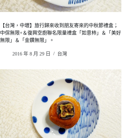
【台灣，中壢】旅行歸來收到朋友寄來的中秋節禮盒；
中保無限+＆復興空廚聯名限量禮盒「如意柿」＆「美好
無限」＆「金鑽無限」。
2016 年 8 月 29 日
台灣