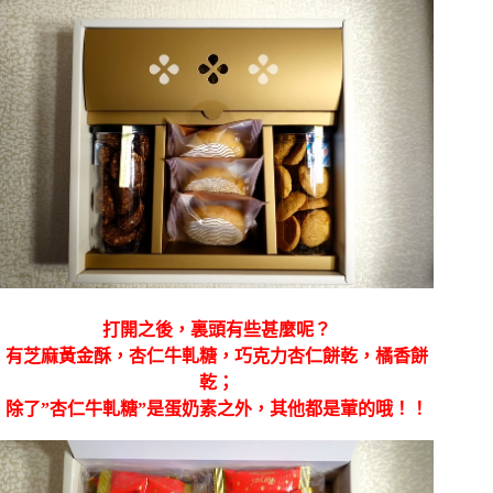
打開之後，裏頭有些甚麼呢？
有芝麻黃金酥，杏仁牛軋糖，巧克力杏仁餅乾，橘香餅
乾；
除了”杏仁牛軋糖”是蛋奶素之外，其他都是葷的哦！！