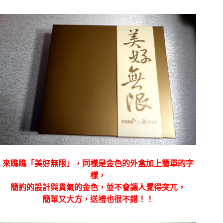
來瞧瞧「美好無限」，同樣是金色的外盒加上簡單的字
樣，
簡約的設計與貴氣的金色，並不會讓人覺得突兀，
簡單又大方，送禮也很不錯！！