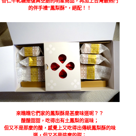
杏仁牛軋糖是復興空廚的明星商品，再加上台灣最熱門
的伴手禮”鳳梨酥”，絕配！！
來瞧瞧它們家的鳳梨酥是甚麼味道呢？？
酸酸甜甜，吃得出有土鳳梨的滋味；
但又不是那麼的酸，感覺上又吃得出傳統鳳梨酥的味
道，但又不是這麼的甜；