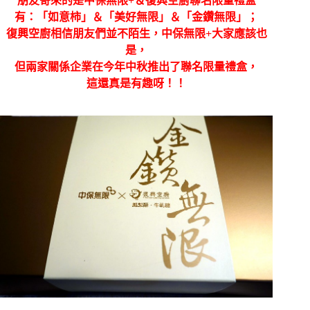
朋友寄來的是中保無限+＆復興空廚聯名限量禮盒
有：「如意柿」＆「美好無限」＆「金鑽無限」；
復興空廚相信朋友們並不陌生，中保無限+大家應該也
是，
但兩家關係企業在今年中秋推出了聯名限量禮盒，
這還真是有趣呀！！