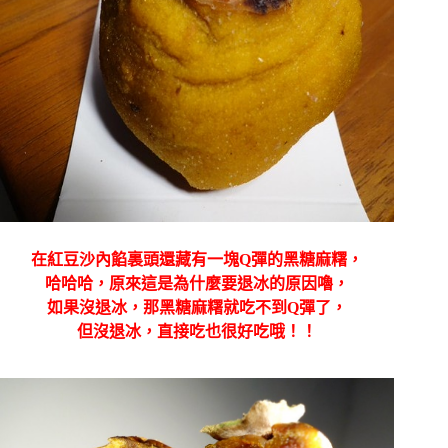
在紅豆沙內餡裏頭還藏有一塊Q彈的黑糖麻糬，
哈哈哈，原來這是為什麼要退冰的原因嚕，
如果沒退冰，那黑糖麻糬就吃不到Q彈了，
但沒退冰，直接吃也很好吃哦！！