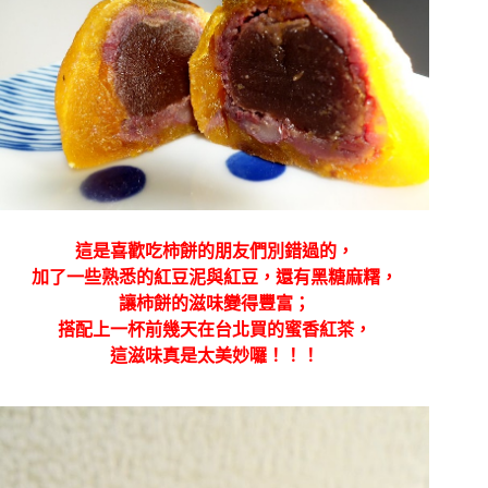
這是喜歡吃柿餅的朋友們別錯過的，
加了一些熟悉的紅豆泥與紅豆，還有黑糖麻糬，
讓柿餅的滋味變得豐富；
搭配上一杯前幾天在台北買的蜜香紅茶，
這滋味真是太美妙囉！！！