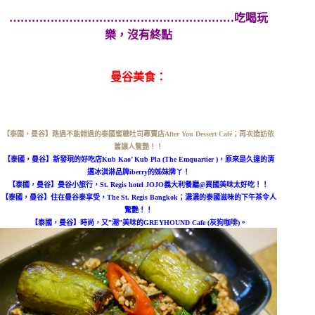
……………………………………………………吃喝玩
樂，沒有終點
曼谷美食：
【泰國，曼谷】路過不能錯過的泰國蜜糖吐司專賣店After You Dessert Café；再次造訪依
舊讓人驚艷！！
【泰國，曼谷】新發現的好吃店Kub Kao’ Kub Pla (The Emquartier )，原來是久違的清
邁冰淇淋品牌iberry的姊妹牌丫！
【泰國，曼谷】曼谷小旅行，St. Regis hotel JOJO義大利餐廳@異國美味太好吃！！
【泰國，曼谷】住在曼谷泰享受，The St. Regis Bangkok；濃濃的泰國滋味的下午茶令人
驚艷！！
【泰國，曼谷】時尚，又”潮”美味的GREYHOUND Cafe (灰狗咖啡)。