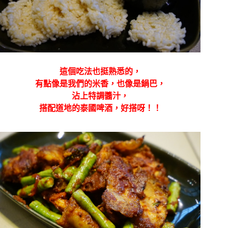
這個吃法也挺熟悉的，
有點像是我們的米香，也像是鍋巴，
沾上特調醬汁，
搭配道地的泰國啤酒，好搭呀！！