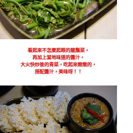
看起來不怎麼起眼的龍鬚菜，
再加上當地味道的醬汁，
大火快炒後的青菜，吃起來嫩嫩的，
搭配醬汁，美味呀！！