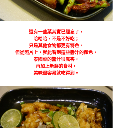
還有一些菜其實已經忘了，
哈哈哈，不是不好吃；
只是其他食物都更有特色，
但從照片上，就能看到這些醬汁的顏色，
泰國菜的醬汁很厲害，
再加上新鮮的食材，
美味很容易就吃得到。