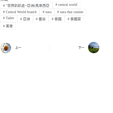
#
central world
#
"世界趴趴走~亞洲(馬來西亞
#
Central World branch
#
nara
#
nara thai cuisine
#
Tatler
#
亞洲
#
曼谷
#
泰國
#
泰國菜
#
美食
上一
下一