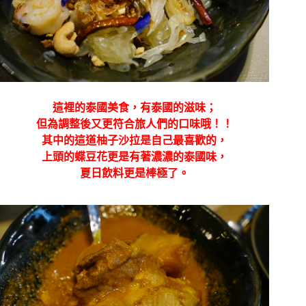
這裡的泰國美食，有泰國的滋味；
但為調整後又更符合旅人們的口味哦！！
其中的這道柚子沙拉是自己最喜歡的，
上頭的蝶豆花更是有著濃濃的泰國味，
夏日飲料更是棒極了。