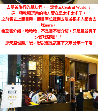
去曼谷旅行的朋友們，一定會去Central World ；
這一帶吃喝玩樂的地方實在是太多太多了，
之前雲去上節目時，節目單位提到去曼谷很多人都會去
吃nara，
希望雲介紹，哈哈哈；不是雲不想介紹，只是曼谷有不
少好吃店啦！！
那天整理照片後，想說還是該寫下文章分享一下嚕