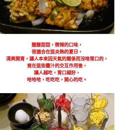
酸酸甜甜，微辣的口味，
很適合在這炎熱的夏日，
清爽開胃，讓人本來因天氣的關係而沒啥胃口的，
竟在這些醬汁的交互作用後，
讓人越吃，胃口越好，
哈哈哈，吃吃吃，開心的吃。