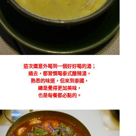
這次還意外喝到一個好好喝的湯；
過去，都習慣喝泰式酸辣湯，
熟悉的味道，但來到泰國，
總是覺得更加美味，
也是每餐都必點的。