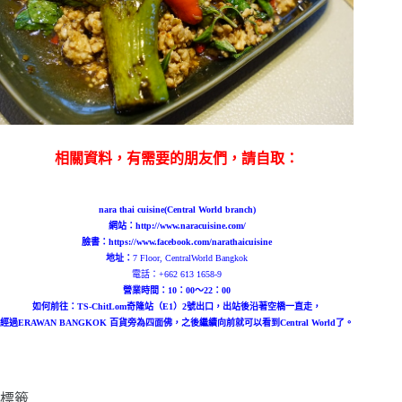
相關資料，有需要的朋友們，請自取：
nara thai cuisine(Central World branch)
網站：http://www.naracuisine.com/
臉書：https://www.facebook.com/narathaicuisine
地址：
7 Floor, CentralWorld Bangkok
電話：
+662 613 1658-9
營業時間：10：00～22：00
如何前往：TS-ChitLom奇隆站（E1）2號出口，出站後沿著空橋一直走，
經過ERAWAN BANGKOK 百貨旁為四面佛，之後繼續向前就可以看到Central World了。
標籤