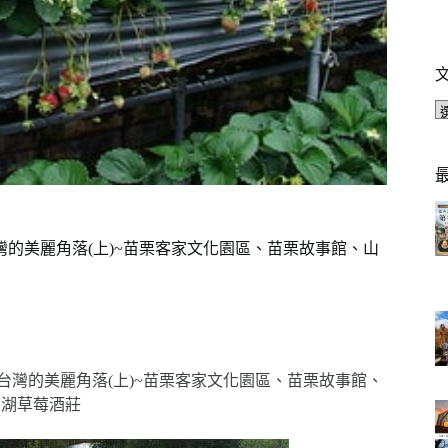
現台灣的美麗角落(上)~苗栗客家文化園區、苗栗故事館、山