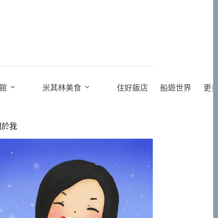
館
米其林美食
住好飯店
船遊世界
更
關於我