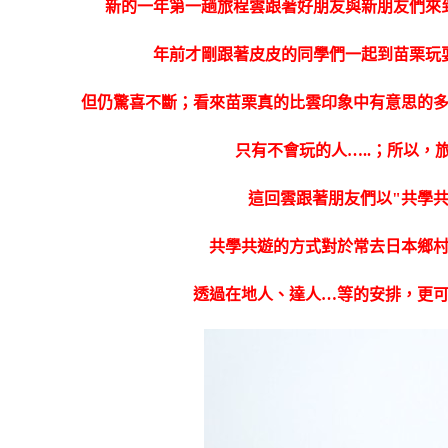
新的一年第一趟旅程雲跟著好朋友與新朋友們來
年前才剛跟著皮皮的同學們一起到苗栗玩
但仍驚喜不斷；看來苗栗真的比雲印象中有意思的
只有不會玩的人…..；所以，旅
這回雲跟著朋友們以"共學
共學共遊的方式對於常去日本鄉
透過在地人、達人…等的安排，更