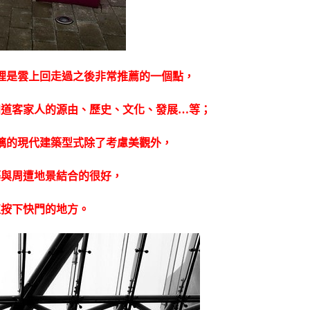
裡是雲上回走過之後非常推薦的一個點，
知道客家人的源由、歷史、文化、發展…等；
璃的現代建築型式除了考慮美觀外，
築與周遭地景結合的很好，
直按下快門的地方。