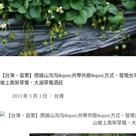
【台灣，苗栗】透過山沟沟&quot;共學共遊&quot;方式，發
坡上高架草莓、大湖草莓酒莊
2013 年 3 月 3 日
台灣