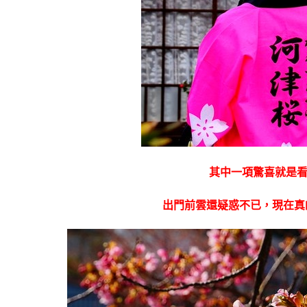
其中一項驚喜就是
出門前雲還疑惑不已，現在真的