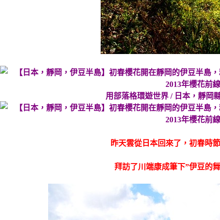
用部落格環遊世界 / 日本，靜岡縣
昨天雲從日本回來了，初春時
拜訪了川端康成筆下”伊豆的舞