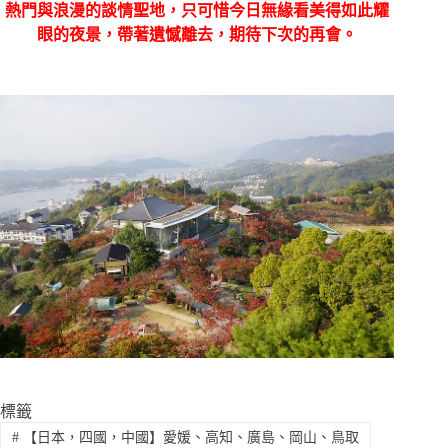
熱門與浪漫的談情聖地，只可惜今日無緣看美得如此耀
眼的夜景，帶著遺憾離去，期待下次的再會。
標籤
#
【日本，四國，中國】愛媛、高知、廣島、岡山、鳥取