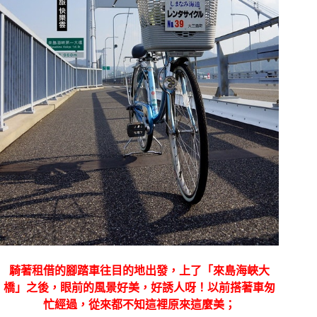
騎著租借的腳踏車往目的地出發，上了「來島海峽大
橋」之後，眼前的風景好美，好誘人呀！以前搭著車匆
忙經過，從來都不知這裡原來這麼美；