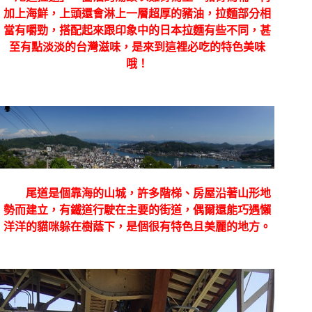
加上海鮮，上頭還會淋上一層超厚的豬油，拉麵部分相
當有嚼勁，搭配起來跟印象中的日本拉麵有些不同，甚
至有點淡淡的台灣滋味，是來到這裡必吃的特色美味
哦！
尾道是個靠海的山城，許多階梯、房屋沿著山形地
勢而建立，有鐵道行駛在主要的街道，偶爾還能巧遇懶
洋洋的貓咪躲在樹蔭下，是個很有特色且美麗的地方。