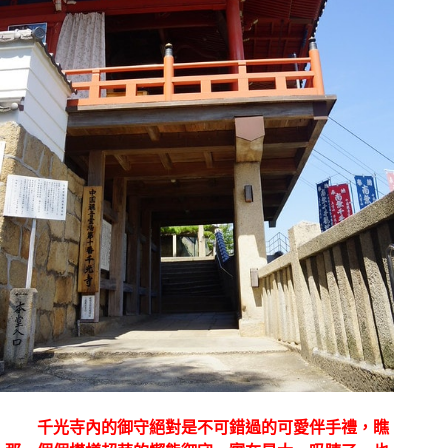
千光寺內的御守絕對是不可錯過的可愛伴手禮，瞧