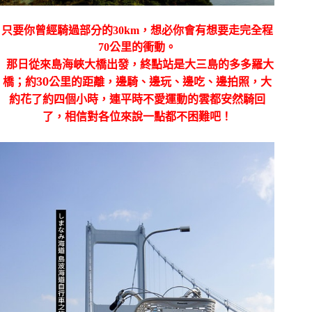
只要你曾經騎過部分的
30km
，想必你會有想要走完全程
70
公里的衝動。
那日從來島海峽大橋出發，終點站是大三島的多多羅大
橋；約
30
公里的距離，邊騎、邊玩、邊吃、邊拍照，大
約花了約四個小時，連平時不愛運動的雲都安然騎回
了，相信對各位來說一點都不困難吧！