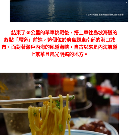
結束了
30
公里的單車挑戰後，搭上車往島坡海道的
終點「尾道」前進，這個位於廣島縣東南部的港口城
市，面對著瀨戶內海的尾道海峽，自古以來是內海航道
上繁華且風光明媚的地方。