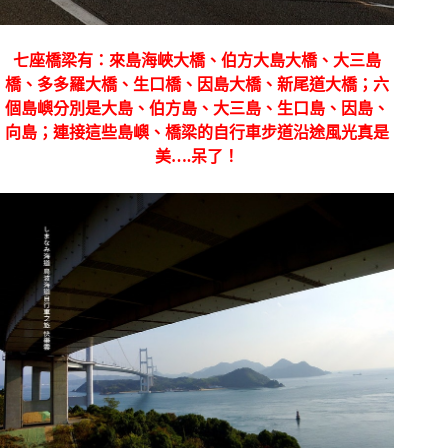
七座橋梁有：來島海峽大橋、伯方大島大橋、大三島
橋、多多羅大橋、生口橋、因島大橋、新尾道大橋；六
個島嶼分別是大島、伯方島、大三島、生口島、因島、
向島；連接這些島嶼、橋梁的自行車步道沿途風光真是
美
….
呆了！