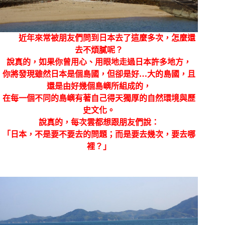
近年來常被朋友們問到日本去了這麼多次，怎麼還
去不煩膩呢？
說真的，如果你曾用心、用眼地走過日本許多地方，
你將發現雖然日本是個島國，但卻是好
…
大的島國，且
還是由好幾個島嶼所組成的，
在每一個不同的島嶼有著自己得天獨厚的自然環境與歷
史文化。
說真的，每次雲都想跟朋友們說：
「日本，不是要不要去的問題；而是要去幾次，要去哪
裡？」