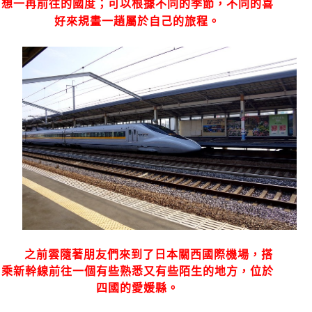
想一再前往的國度；可以根據不同的季節，不同的喜
好來規畫一趟屬於自己的旅程。
之前雲隨著朋友們來到了日本關西國際機場，搭
乘新幹線前往一個有些熟悉又有些陌生的地方，位於
四國的愛媛縣。