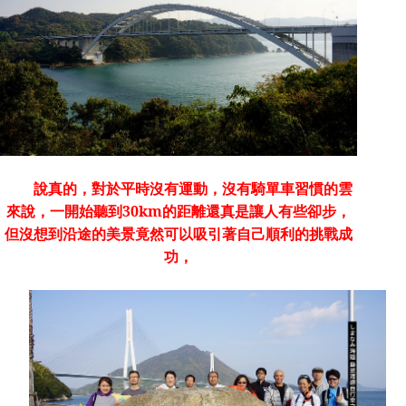
說真的，對於平時沒有運動，沒有騎單車習慣的雲
來說，一開始聽到
30km
的距離還真是讓人有些卻步，
但沒想到沿途的美景竟然可以吸引著自己順利的挑戰成
功，