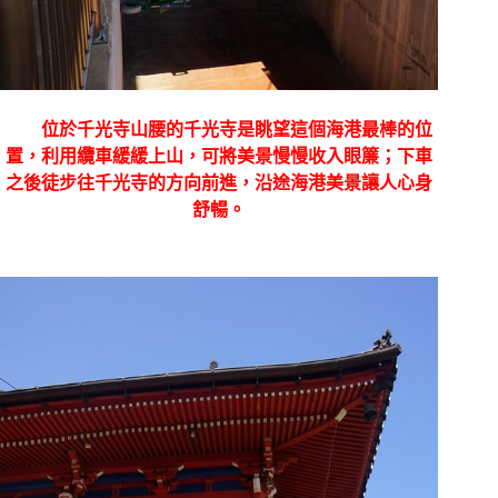
位於千光寺山腰的千光寺是眺望這個海港最棒的位
置，利用纜車緩緩上山，可將美景慢慢收入眼簾；下車
之後徒步往千光寺的方向前進，沿途海港美景讓人心身
舒暢。