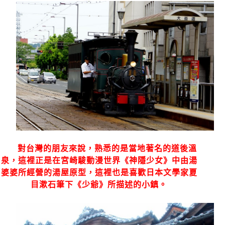
對台灣的朋友來說，熟悉的是當地著名的道後溫
泉，這裡正是在宮崎駿動漫世界《神隱少女》中由湯
婆婆所經營的湯屋原型，這裡也是喜歡日本文學家夏
目漱石筆下《少爺》所描述的小鎮。