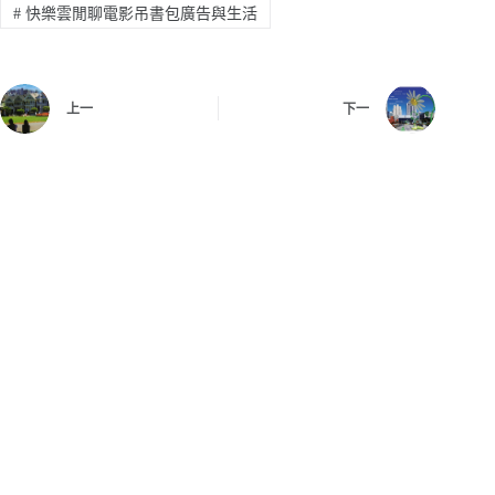
#
快樂雲閒聊電影吊書包廣告與生活
上一
下一