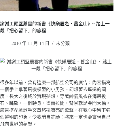
謝謝工頭堅薦雲的新書《快樂居遊．舊金山》~ 踏上一
段「把心留下」的旅程
2010 年 11 月 14 日
未分類
很多年以前，曾有這麼一部航空公司的廣告：內容描寫
一個手上拿著飛機模型的小男孩、幻想著去遙遠的國
度，長大之後終於實現夢想，穿著帥氣風衣在海邊投
石、眺望，一個轉身，畫面拉開，背景就是金門大橋。
廣告搭配著歌手文章悠揚嘹亮的歌聲，在我心中留下強
烈鮮明的印象，令我暗自許願：將來一定也要實現自己
飛向世界的夢想。