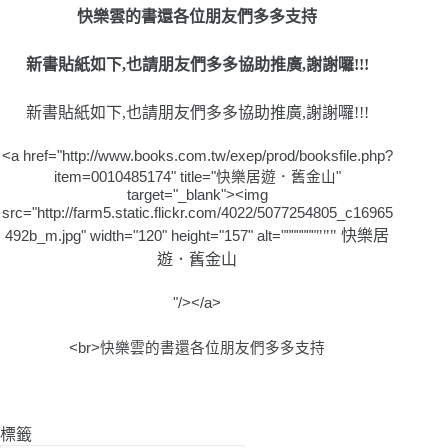
快樂雲的書還各位朋友們多多支持
新書貼紙如下,也請朋友們多多協助推廣,謝謝囉!!!
新書貼紙如下,也請朋友們多多協助推廣,謝謝囉!!!
<a href="http://www.books.com.tw/exep/prod/booksfile.php?
item=0010485174" title="
快樂居遊．舊金山
"
target="_blank"><img
src="http://farm5.static.flickr.com/4022/5077254805_c16965
""" 快樂居
492b_m.jpg" width="120" height="157" alt="""""""
遊．舊金山
"/></a>
<br>
快樂雲的書還各位朋友們多多支持
標籤