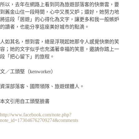
所以，去年在網路上看到同為旅遊部落客的快樂雲，要
到舊金山住一段時間，心中又羨又妒；還好，她努力地
將這段「居遊」的心得化為文字，讓更多和我一般嫉妒
的讀者，也能分享這座美好城市的點滴。
人如其名，想到雲，總是浮現起她那令人感覺快樂的笑
容；她的文字似乎也充滿著幸福的笑意，邀請你踏上一
段「把心留下」的旅程。
文／工頭堅（kenworker）
資深部落客、國際領隊、旅遊媒體人。
本文引用自工頭堅臉書
http://www.facebook.com/note.php?
note_id=173046762709274&comments