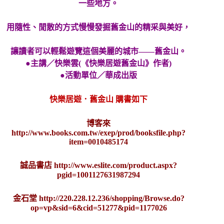
一些
地方。
用隨性、閒散的方式慢慢發掘舊金山的精采與美好，
讓讀者可以輕鬆遊覽這個美麗的城市——舊金山。
●主講／快樂雲(《快樂居遊舊金山》作者)
●活動單位／華成出版
快樂居遊．舊金山 購書如下
博客來
http://www.books.com.tw/exep/prod/booksfile.php?
item=0010485174
誠品書店
http://www.eslite.com/product.aspx?
pgid=1001127631987294
金石堂
http://220.228.12.236/shopping/Browse.do?
op=vp&sid=6&cid=51277&pid=1177026