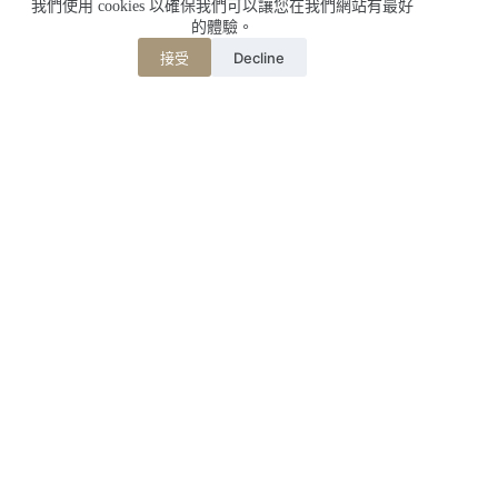
我們使用 cookies 以確保我們可以讓您在我們網站有最好
的體驗。
Decline
接受
相關文章