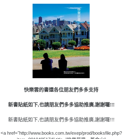
快樂雲的書還各位朋友們多多支持
新書貼紙如下,也請朋友們多多協助推廣,謝謝囉!!!
新書貼紙如下,也請朋友們多多協助推廣,謝謝囉!!!
<a href="http://www.books.com.tw/exep/prod/booksfile.php?