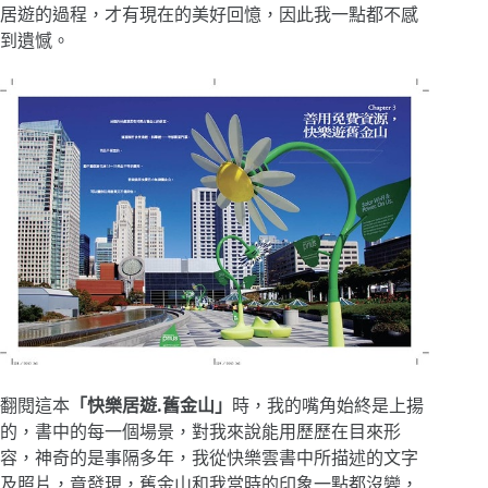
居遊的過程，才有現在的美好回憶，因此我一點都不感
到遺憾。
翻閱這本
「快樂居遊
.
舊金山」
時，我的嘴角始終是上揚
的，書中的每一個場景，對我來說能用歷歷在目來形
容，神奇的是事隔多年，我從快樂雲書中所描述的文字
及照片，竟發現，舊金山和我當時的印象一點都沒變，