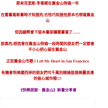
原來克里斯.李曾經在舊金山待過一年
在雲書寫新書時才知道的,也恰巧知道他原本也想寫舊金
山
但因緣際會下這本書卻讓雲書寫了……
說真的,相信曾在舊金山待過一段時間的朋友們一定都會
不小心把心留在舊金山
正如舊金山市歌 I Left My Heart In San Francisco
有機會到美國西岸的朋友們可千萬別錯過這個美麗浪漫
的偷心城市哦!!!!
《快樂居遊．舊金山》新書分享會