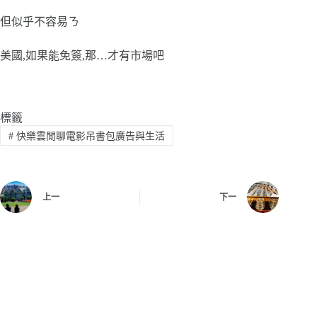
但似乎不容易ㄋ
美國,如果能免簽,那…才有市場吧
標籤
#
快樂雲閒聊電影吊書包廣告與生活
上一
下一