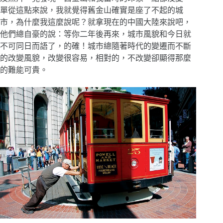
單從這點來說，我就覺得舊金山確實是座了不起的城
市，為什麼我這麼說呢？就拿現在的中國大陸來說吧，
他們總自豪的說：等你二年後再來，城市風貌和今日就
不可同日而語了，的確！城市總隨著時代的變遷而不斷
的改變風貌，改變很容易，相對的，不改變卻顯得那麼
的難能可貴。