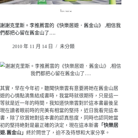
謝謝克里斯。李推薦雲的《快樂居遊．舊金山》 ,相信我
們都把心留在舊金山了….
2010 年 11 月 14 日
未分類
其實，早在今年初，聽聞快樂雲有意要將她在舊金山居
遊的心情點滴集結成書時，我當時就很期待，只是這一
等就是近一年的時間，我知道快樂雲對於這本書最後呈
現在讀者眼前時的完美有相當的堅持，近日我看完這本
書，除了欣賞她對這本書的認真態度，同時也認同她當
初的堅持絶對是最正確的決定，現在這本新書
「快樂居
遊
.
舊金山」
終於問世了，迫不及待想和大家分享。