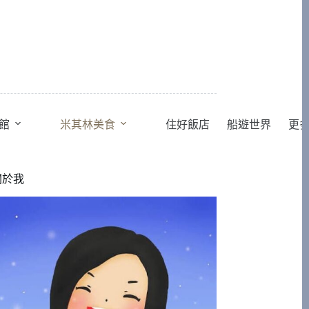
館
米其林美食
住好飯店
船遊世界
更
關於我