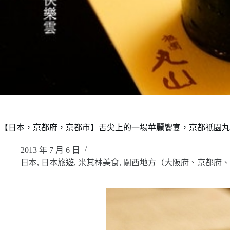
【日本，京都府，京都市】舌尖上的一場華麗饗宴，京都祇園丸山
2013 年 7 月 6 日
日本
,
日本旅遊
,
米其林美食
,
關西地方（大阪府、京都府、