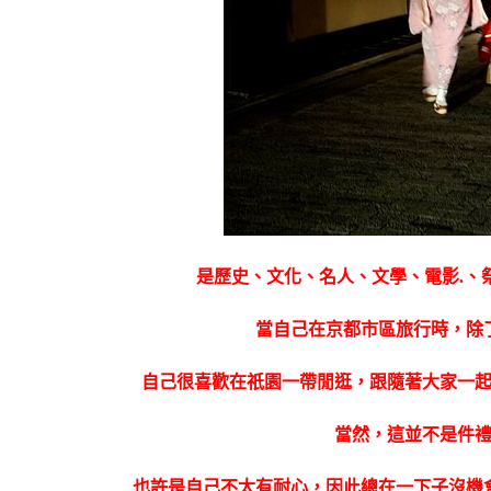
是歷史、文化、名人、文學、電影.、祭
當自己在京都市區旅行時，除
自己很喜歡在祇園一帶閒逛，跟隨著大家一
當然，這並不是件
也許是自己不太有耐心，因此總在一下子沒機