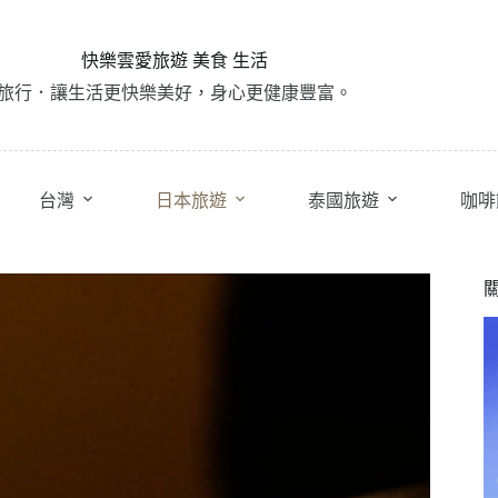
快樂雲愛旅遊 美食 生活
旅行．讓生活更快樂美好，身心更健康豐富。
台灣
日本旅遊
泰國旅遊
咖啡