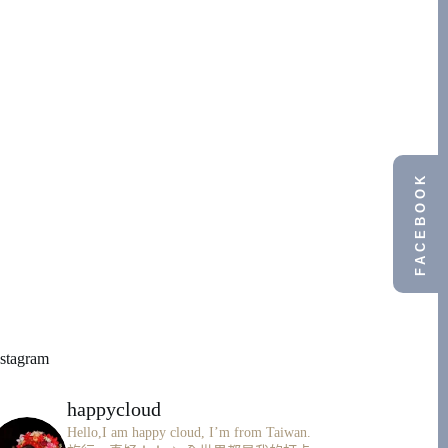
FACEBOOK
nstagram
happycloud
Hello,I am happy cloud, I’m from Taiwan.