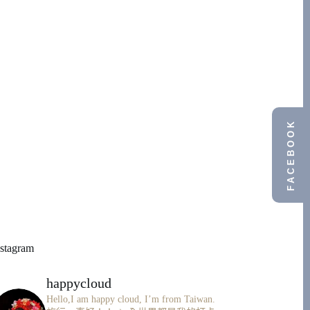
FACEBOOK
nstagram
happycloud
Hello,I am happy cloud, I’m from Taiwan.