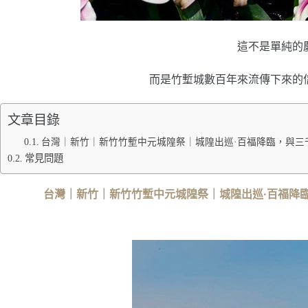
這不是單純的
而是竹塹城數百年來流傳下來的
文章目錄
台灣｜新竹｜新竹竹塹中元城隍祭｜城隍出巡·百福降臨，與三
常見問題
台灣｜新竹｜新竹竹塹中元城隍祭｜城隍出巡·百福降