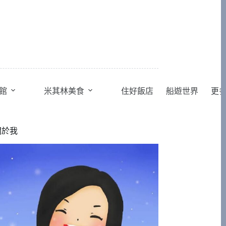
館
米其林美食
住好飯店
船遊世界
更
關於我