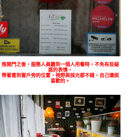
推開門之後，服務人員聽到一個人用餐時，不免有些疑
惑的表情，
帶著雲到窗戶旁的位置，視野與採光都不錯，自己還挺
喜歡的。