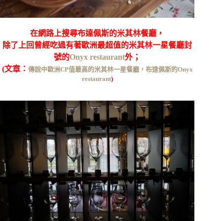
在網路上搜尋布達佩斯的米其林餐廳，
除了上回曾經吃過有著歐洲最超值的米其林一星餐廳封
號的
Onyx restaurant
外；
(文章：
傳說中歐洲CP值最高的米其林一星餐廳，布達佩斯的Onyx
restaurant
)