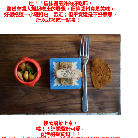
哇！！這抹醬意外的好吃耶，
雖然會讓人想起吃土的聯想，但這醬料真是美味，
好想把這一小罐打包，帶走；但畢竟還是不好意思，
所以就多吃一點嚕！！
接著前菜上桌，
哇！！這擺盤好可愛，
配色好繽紛呀！！