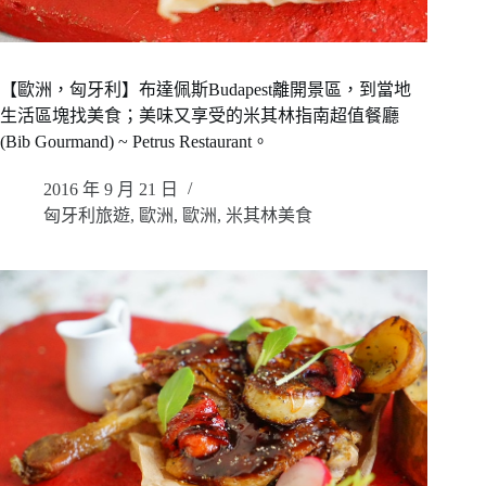
【歐洲，匈牙利】布達佩斯Budapest離開景區，到當地
生活區塊找美食；美味又享受的米其林指南超值餐廳
(Bib Gourmand) ~ Petrus Restaurant。
2016 年 9 月 21 日
匈牙利旅遊
,
歐洲
,
歐洲
,
米其林美食