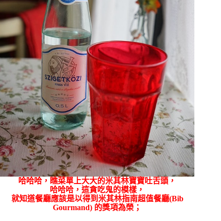
哈哈哈，瞧菜單上大大的米其林寶寶吐舌頭，
哈哈哈，這貪吃鬼的模樣，
就知道餐廳應該是以得到米其林指南超值餐廳(Bib
Gourmand) 的獎項為榮；