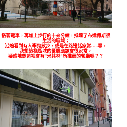
搭著電車，再加上步行約十來分鐘，抵達了布達佩斯很
生活的區域；
沿途看到有人牽狗散步，或是在路邊話家常…..等，
我想這樣區域的餐廳應該會很家常，
疑惑地想這裡會有”米其林”所推薦的餐廳嗎？？