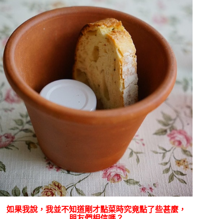
如果我說，我並不知道剛才點菜時究竟點了些甚麼，
朋友們相信嗎？