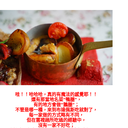
哇！！哈哈哈，真的有魔法的感覺耶！！
還有那當地名菜”鴨腿”，
有的地方會做”鵝腿”；
不管是哪一種，來到布達佩斯吃就對了，
每一家做的方式略有不同，
但在雲裡趟所吃過的經驗中，
沒有一家不好吃；