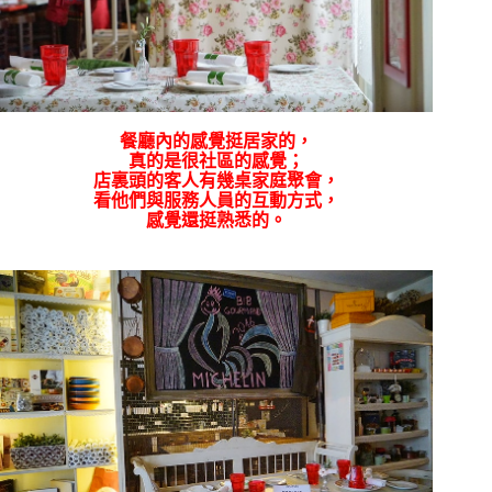
餐廳內的感覺挺居家的，
真的是很社區的感覺；
店裏頭的客人有幾桌家庭聚會，
看他們與服務人員的互動方式，
感覺還挺熟悉的。