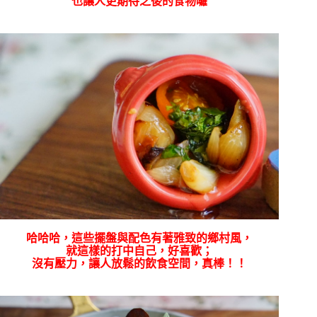
也讓人更期待之後的食物囉
哈哈哈，這些擺盤與配色有著雅致的鄉村風，
就這樣的打中自己，好喜歡；
沒有壓力，讓人放鬆的飲食空間，真棒！！