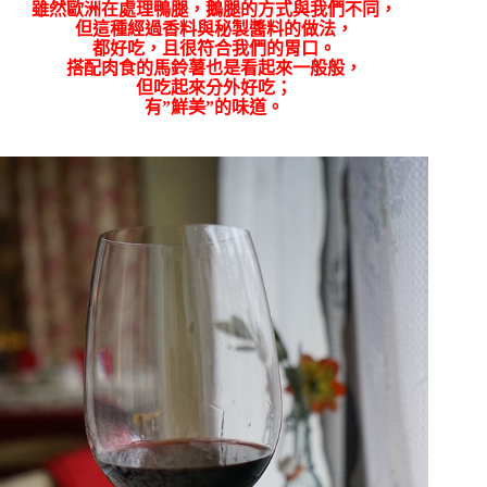
雖然歐洲在處理鴨腿，鵝腿的方式與我們不同，
但這種經過香料與秘製醬料的做法，
都好吃，且很符合我們的胃口。
搭配肉食的馬鈴薯也是看起來一般般，
但吃起來分外好吃；
有”鮮美”的味道。