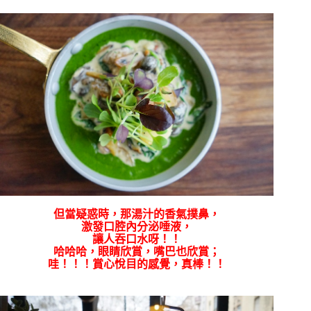
但當疑惑時，那湯汁的香氣撲鼻，
激發口腔內分泌唾液，
讓人吞口水呀！！
哈哈哈，眼睛欣賞，嘴巴也欣賞；
哇！！！賞心悅目的感覺，真棒！！