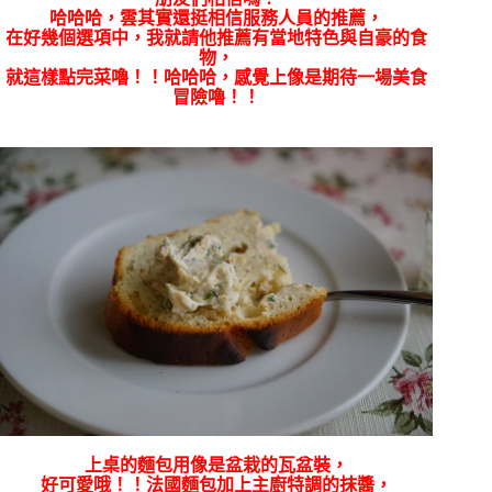
哈哈哈，雲其實還挺相信服務人員的推薦，
在好幾個選項中，我就請他推薦有當地特色與自豪的食
物，
就這樣點完菜嚕！！哈哈哈，感覺上像是期待一場美食
冒險嚕！！
上桌的麵包用像是盆栽的瓦盆裝，
好可愛哦！！法國麵包加上主廚特調的抹醬，