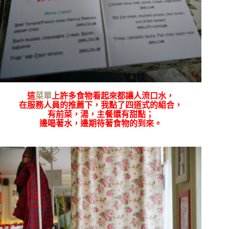
這
菜單
上
許多食物看起來都讓人流口水，
在服務人員的推薦下，我點了四道式的組合，
有前菜，湯，主餐還有甜點；
邊喝著水，邊期待著食物的到來。