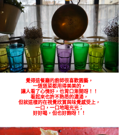
覺得這餐廳的廚師很喜歡園藝，
一道道菜都用得美美的，
讓人看了心情好，也胃口漸開呀！！
看起來也許不熟悉的濃湯，
但就這樣的在視覺欣賞與味覺感受上，
一口，一口地喝光光；
好好喝，但也好飽呀！！