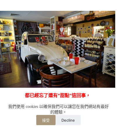
都已經忘了還有”甜點”這回事，
吃完主餐後，服務人員整理一下桌面後，
準備上甜點嚕！！
我們使用 cookies 以確保我們可以讓您在我們網站有最好
的體驗。
Decline
接受