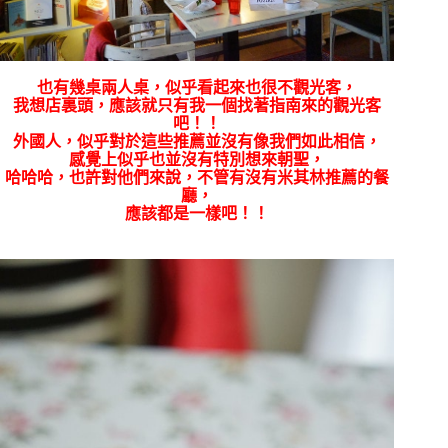
也有幾桌兩人桌，似乎看起來也很不觀光客，
我想店裏頭，應該就只有我一個找著指南來的觀光客
吧！！
外國人，似乎對於這些推薦並沒有像我們如此相信，
感覺上似乎也並沒有特別想來朝聖，
哈哈哈，也許對他們來說，不管有沒有米其林推薦的餐
廳，
應該都是一樣吧！！