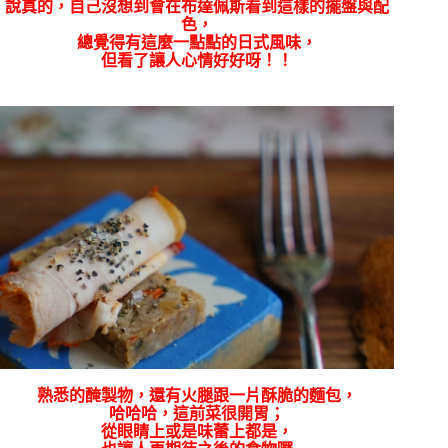
說真的，自己沒想到會在布達佩斯看到這樣的擺盤與配
色，
總覺得有這麼一點點的日式風味，
但看了讓人心情好好呀！！
熟悉的醃製物，還有火腿跟一片酥脆的麵包，
哈哈哈，這前菜很開胃；
從眼睛上或是味蕾上都是，