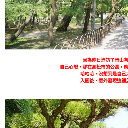
因為昨日造訪了岡山
自己心想，那在高松市的公園，
哈哈哈，沒想到是自己
入園後，意外發現這裡