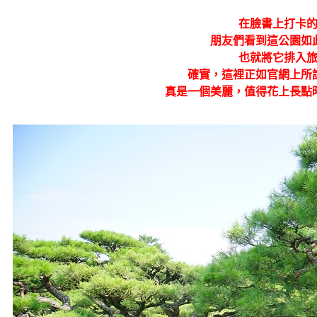
在臉書上打卡
朋友們看到這公園如
也就將它排入
確實，這裡正如官網上所說
真是一個美麗，值得花上長點