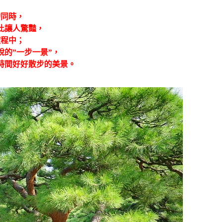
的同時，
此讓人驚豔，
旅程中；
的”一步一景”，
時間好好散步的美景。