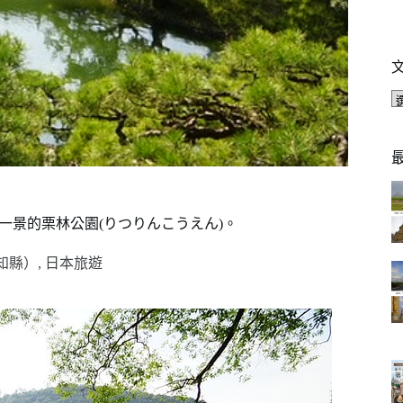
一景的栗林公園(りつりんこうえん)。
知縣）
,
日本旅遊