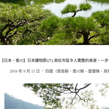
【日本，香川】日本購物節(六) 高松市區令人驚艷的美景，一步
2016 年 9 月 15 日
四國（德島縣、香川縣、愛媛縣、高