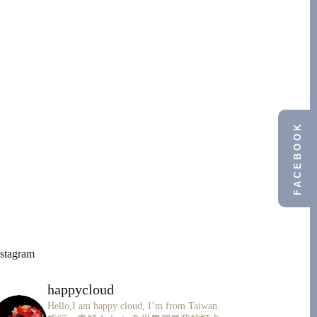
FACEBOOK
nstagram
happycloud
Hello,I am happy cloud, I’m from Taiwan.