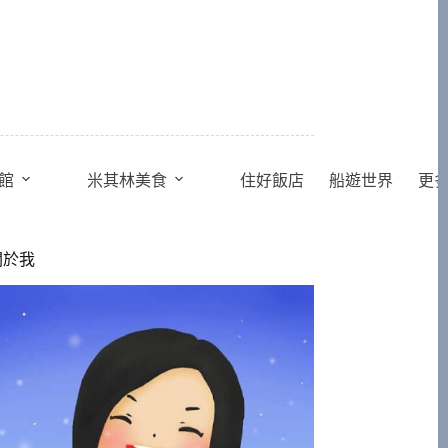
館
米其林美食
住好飯店
船遊世界
更
關於我