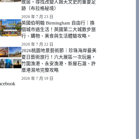
故居，尋找改變人類天文史的重要足
跡（布拉格秘境）
2026 年 7 月 23 日
英國伯明翰 Birmingham 自由行｜換
個城市過生活！英國第二大城散步旅
行、購物、美食與生活體驗攻略。
2026 年 7 月 22 日
2026桃園地景藝術節｜珍珠海岸最美
夏日藝術旅行！六大展區一次玩遍，
竹圍漁港、永安漁港、新屋石滬、許
厝港濕地完整攻略
2026 年 7 月 19 日
acebook