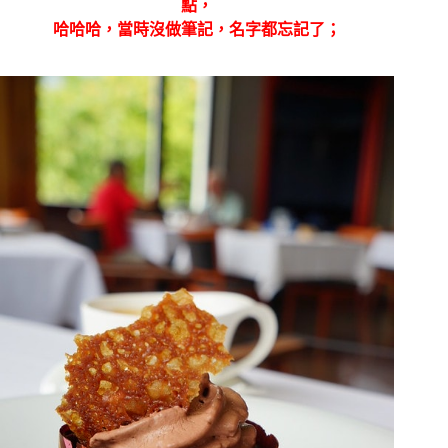
點，
哈哈哈，當時沒做筆記，名字都忘記了；