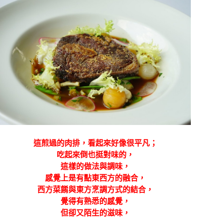
這煎過的肉排，看起來好像很平凡；
吃起來倒也挺對味的，
這樣的做法與調味，
感覺上是有點東西方的融合，
西方菜餚與東方烹調方式的結合，
覺得有熟悉的感覺，
但卻又陌生的滋味，