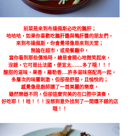
前菜是來到布達佩斯必吃的鵝肝；
哈哈哈，如果你喜歡吃鵝肝醬與鴨肝醬的朋友們，
來到布達佩斯，你會覺得像是來到天堂；
無論在超市，或是餐廳中，
當你看到那些價格時，總是會開心地微笑起來，
沒錯，它可是比法國，便宜太…….多了哦！！！
酸甜的滋味，果香，羅勒香….許多滋味搭配再一起，
多層次的味蕾刺激，但卻是舒服，且愉悅的；
感覺像是廚師譜了一首美麗的樂章，
雖然樂器不同，但卻這麼完美的在口腔中演奏，
好吃耶！！哇！！！沒想到意外找到了一間還不錯的店
哦！！