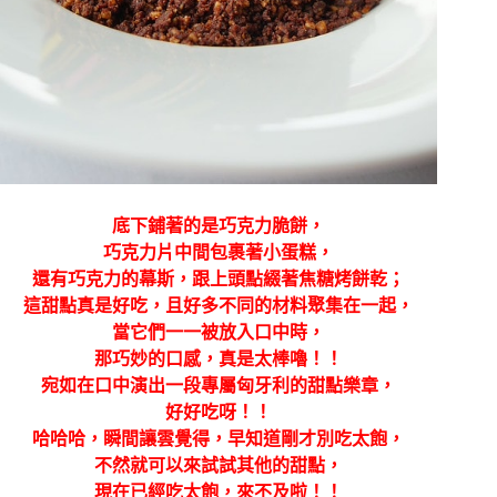
底下鋪著的是巧克力脆餅，
巧克力片中間包裹著小蛋糕，
還有巧克力的幕斯，跟上頭點綴著焦糖烤餅乾；
這甜點真是好吃，且好多不同的材料聚集在一起，
當它們一一被放入口中時，
那巧妙的口感，真是太棒嚕！！
宛如在口中演出一段專屬匈牙利的甜點樂章，
好好吃呀！！
哈哈哈，瞬間讓雲覺得，早知道剛才別吃太飽，
不然就可以來試試其他的甜點，
現在已經吃太飽，來不及啦！！