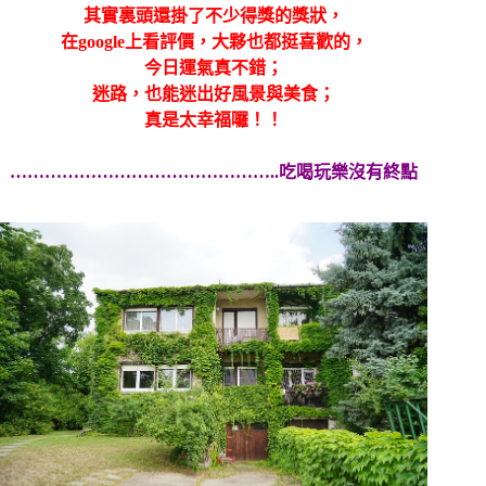
其實裏頭還掛了不少得獎的獎狀，
在google上看評價，大夥也都挺喜歡的，
今日運氣真不錯；
迷路，也能迷出好風景與美食；
真是太幸福囉！！
………………………………………..吃喝玩樂沒有終點