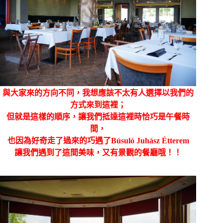
與大家來的方向不同，我想應該不太有人選擇以我們的
方式來到這裡；
但就是這樣的順序，讓我們抵達這裡時恰巧是午餐時
間，
也因為好奇走了過來的巧遇了Búsuló Juhász Étterem
讓我們遇到了這間美味，又有景觀的餐廳哦！！