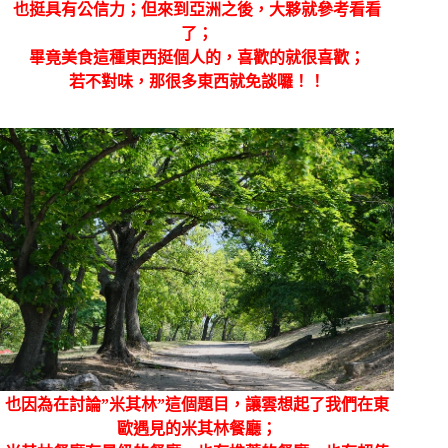
也挺具有公信力；但來到亞洲之後，大夥就參考看看
了；
畢竟美食這種東西挺個人的，喜歡的就很喜歡；
若不對味，那很多東西就免談囉！！
也因為在討論”米其林”這個題目，讓雲想起了我們在東
歐遇見的米其林餐廳；