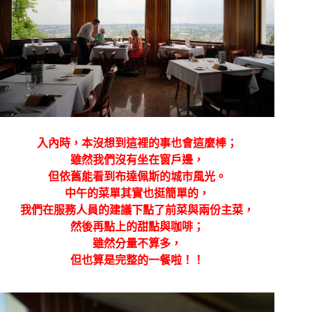
入內時，本沒想到這裡的事也會這麼棒；
雖然我們沒有坐在窗戶邊，
但依舊能看到布達佩斯的城市風光。
中午的菜單其實也挺簡單的，
我們在服務人員的建議下點了前菜與兩份主菜，
然後再點上的甜點與咖啡；
雖然分量不算多，
但也算是完整的一餐啦！！