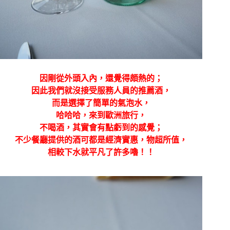
因剛從外頭入內，還覺得頗熱的；
因此我們就沒接受服務人員的推薦酒，
而是選擇了簡單的氣泡水，
哈哈哈，來到歐洲旅行，
不喝酒，其實會有點虧到的感覺；
不少餐廳提供的酒可都是經濟實惠，物超所值，
相較下水就平凡了許多嚕！！