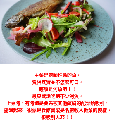
主菜是廚師推薦的魚，
賣相其實並不怎麼可口，
應該是河魚吧！！
最東歐還吃到不少河魚，
上桌時，有時總是會先被其他繽紛的配菜給吸引，
擺盤起來，很像是食譜書或是名廚教人做菜的模樣，
很吸引人耶！！