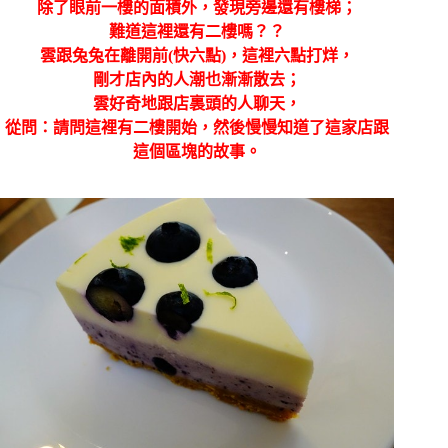
除了眼前一樓的面積外，發現旁邊還有樓梯；
難道這裡還有二樓嗎？？
雲跟兔兔在離開前(快六點)，這裡六點打烊，
剛才店內的人潮也漸漸散去；
雲好奇地跟店裏頭的人聊天，
從問：請問這裡有二樓開始，然後慢慢知道了這家店跟
這個區塊的故事。