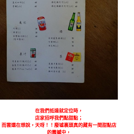
在我們抵達就定位時，
店家招呼我們點甜點；
而雲還在想說，天呀！！廢墟裏頭真的藏有一間甜點店
的震撼中，