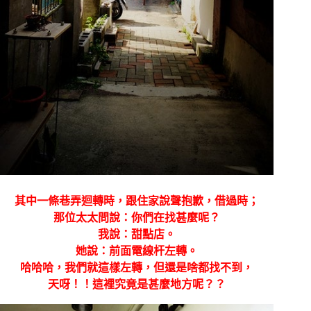
其中一條巷弄迴轉時，跟住家說聲抱歉，借過時；
那位太太問說：你們在找甚麼呢？
我說：甜點店。
她說：前面電線杆左轉。
哈哈哈，我們就這樣左轉，但還是啥都找不到，
天呀！！這裡究竟是甚麼地方呢？？