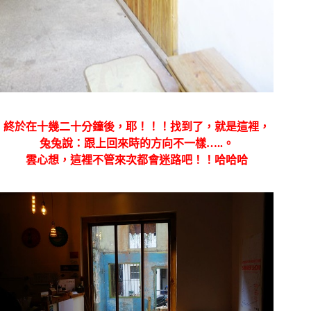
終於在十幾二十分鐘後，耶！！！找到了，就是這裡，
兔兔說：跟上回來時的方向不一樣…..。
雲心想，這裡不管來次都會迷路吧！！哈哈哈