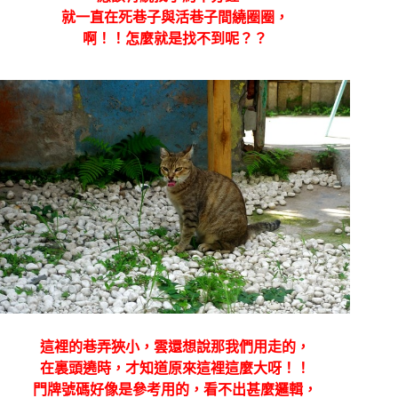
就一直在死巷子與活巷子間繞圈圈，
啊！！怎麼就是找不到呢？？
這裡的巷弄狹小，雲還想說那我們用走的，
在裏頭遶時，才知道原來這裡這麼大呀！！
門牌號碼好像是參考用的，看不出甚麼邏輯，