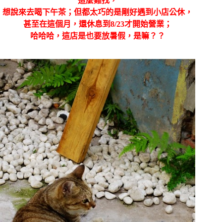
這麼難找，
想說來去喝下午茶；但都太巧的是剛好遇到小店公休，
甚至在這個月，還休息到8/23才開始營業；
哈哈哈，這店是也要放暑假，是嘛？？