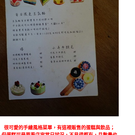
很可愛的手繪風格菜單，有這裡販售的蛋糕與飲品；
但蛋糕可是要看店家當日狀況，不見得都有，且數量也