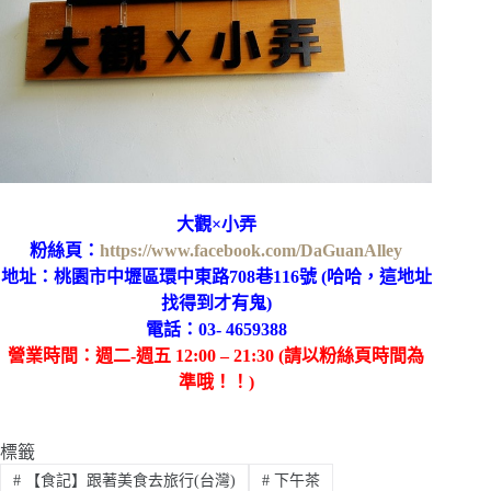
大觀×小弄
粉絲頁：
https://www.facebook.com/DaGuanAlley
地址：桃園市中壢區環中東路708巷116號 (哈哈，這地址
找得到才有鬼)
電話：03- 4659388
營業時間：週二-週五 12:00 – 21:30 (請以粉絲頁時間為
準哦！！)
標籤
#
【食記】跟著美食去旅行(台灣)
#
下午茶