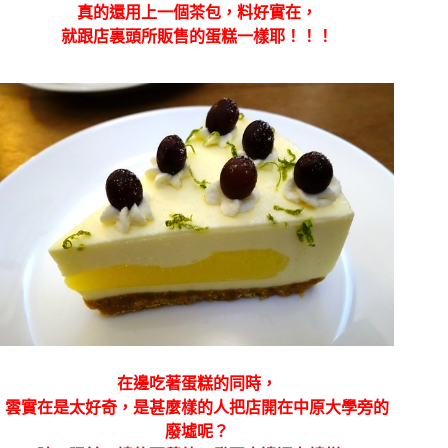
真的還用上一個茶包，料好實在，
就跟店裏頭所販售的蛋糕一樣耶！！！
在邊吃著蛋糕的同時，
雲實在是太好奇，是甚麼樣的人把店開在中原大學旁的
廢墟呢？