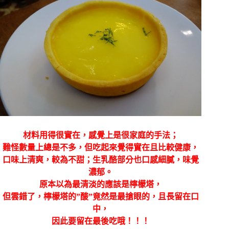
材料用得很實在，感覺上是很家庭的手法；
難怪數量上總是不多，但吃起來覺得實在且比較健康，
口味上清爽，較為不甜；生乳酪部分也口感細膩，味覺
濃郁。
原本以為最清淡的應該是檸檬塔，
但雲錯了，檸檬塔的”酸”竟然是最搶眼的，且長留在口
中，
因此要留在最後吃哦！！！