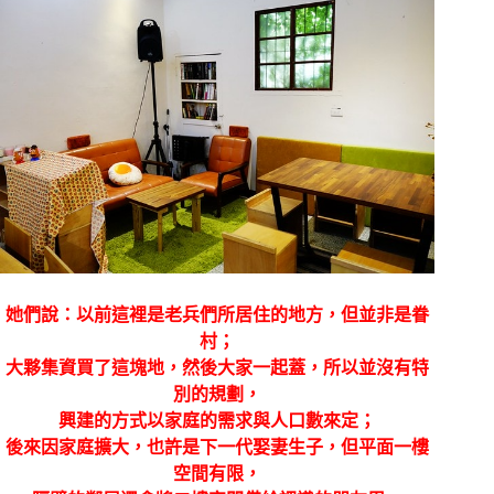
她們說：以前這裡是老兵們所居住的地方，但並非是眷
村；
大夥集資買了這塊地，然後大家一起蓋，所以並沒有特
別的規劃，
興建的方式以家庭的需求與人口數來定；
後來因家庭擴大，也許是下一代娶妻生子，但平面一樓
空間有限，