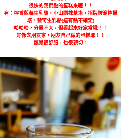
很快的我們點的蛋糕來囉！！
有：檸香藍莓生乳酪，小山園抹茶塔，招牌酸溜檸檬
塔，藍莓生乳酪(這有點不確定)
哈哈哈，分量不大，但看起來好家常哦！！
好像去朋友家，朋友自己做的蛋糕耶！！
感覺很舒服，也很親切。