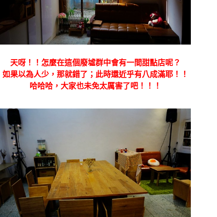
天呀！！怎麼在這個廢墟群中會有一間甜點店呢？
如果以為人少，那就錯了；此時還近乎有八成滿耶！！
哈哈哈，大家也未免太厲害了吧！！！