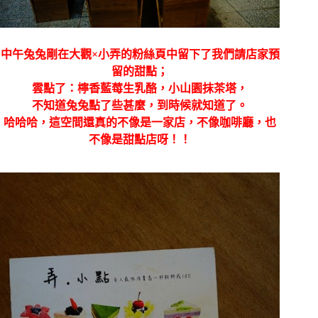
中午兔兔剛在大觀×小弄的粉絲頁中留下了我們請店家預
留的甜點；
雲點了：檸香藍莓生乳酪，小山園抹茶塔，
不知道兔兔點了些甚麼，到時候就知道了。
哈哈哈，這空間還真的不像是一家店，不像咖啡廳，也
不像是甜點店呀！！