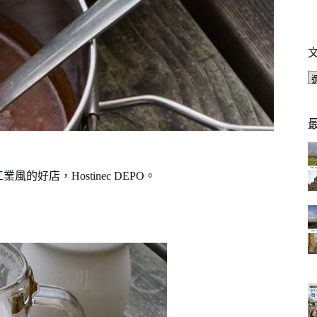
風的好店，Hostinec DEPO。