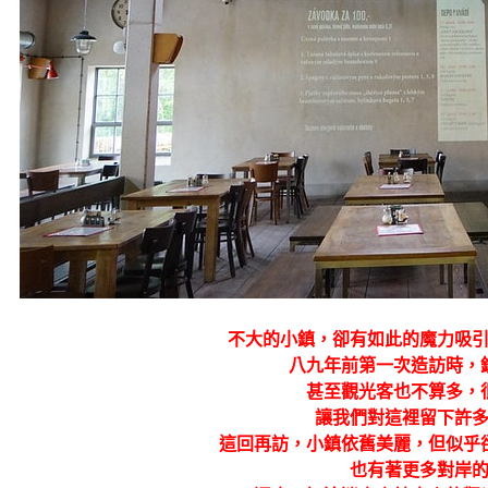
不大的小鎮，卻有如此的魔力吸
八九年前第一次造訪時，
甚至觀光客也不算多，
讓我們對這裡留下許
這回再訪，小鎮依舊美麗，但似乎
也有著更多對岸