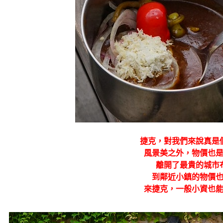
捷克，對我們來說真是
風景美之外，物價也
離開了最貴的城市
到鄰近小鎮的物價
來捷克，一般小資也