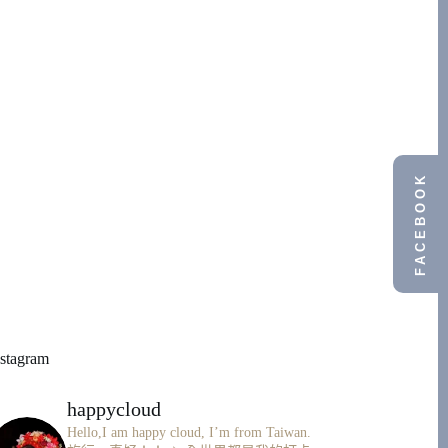
FACEBOOK
nstagram
happycloud
Hello,I am happy cloud, I’m from Taiwan.