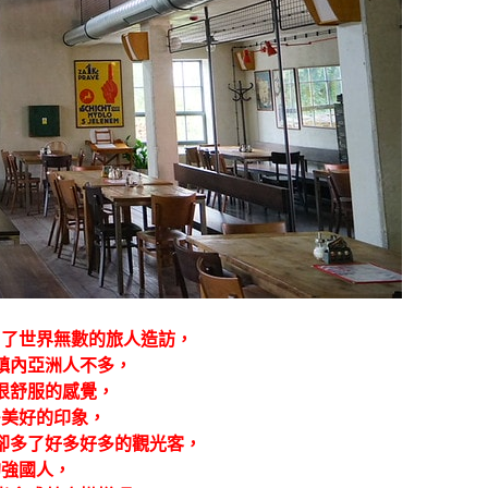
引了世界無數的旅人造訪，
鎮內亞洲人不多，
很舒服的感覺，
多美好的印象，
卻多了好多好多的觀光客，
的強國人，