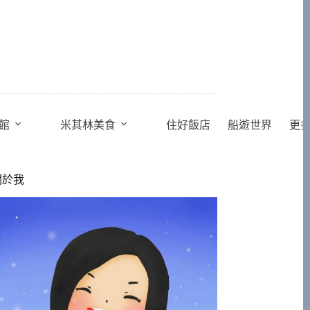
館
米其林美食
住好飯店
船遊世界
更
關於我