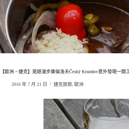
【歐洲，捷克】晃遊漫步庫倫洛夫Český Krumlov意外發現一間工業
2016 年 7 月 21 日
捷克旅遊
,
歐洲