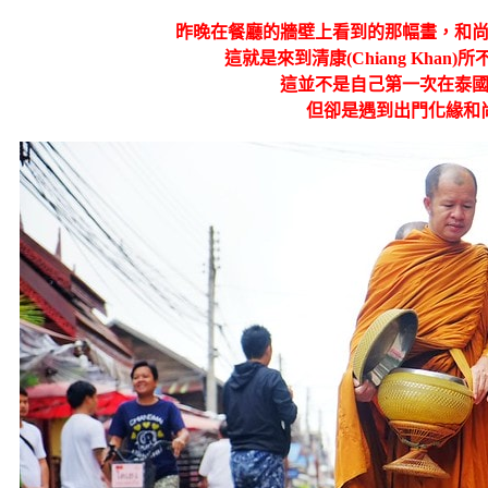
昨晚在餐廳的牆壁上看到的那幅畫，和
這就是來到清康(Chiang Khan
這並不是自己第一次在泰
但卻是遇到出門化緣和