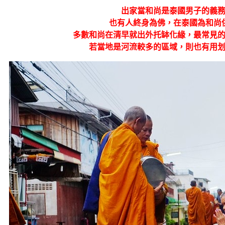
出家當和尚是泰國男子的義
也有人終身為佛，在泰國為和尚
多數和尚在清早就出外托缽化緣，最常見
若當地是河流較多的區域，則也有用