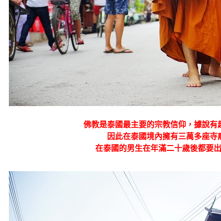
佛教是泰國最主要的宗教信仰，據說有
因此在泰國境內擁有三萬多座寺
在泰國的男生在年滿二十歲後都要