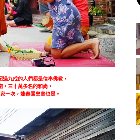
超過九成的人們都是信奉佛教，
廟，三十萬多名的和尚，
出家一次，連泰國皇室也是。