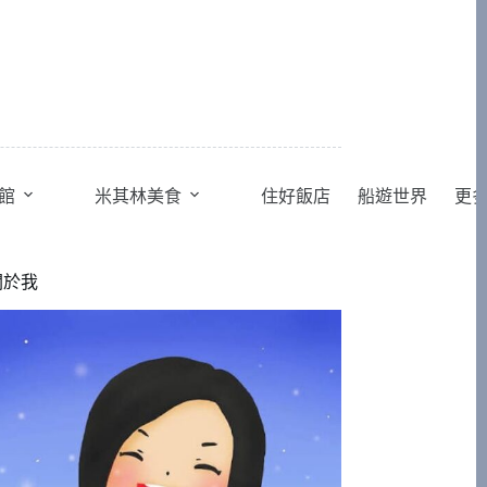
館
米其林美食
住好飯店
船遊世界
更
關於我