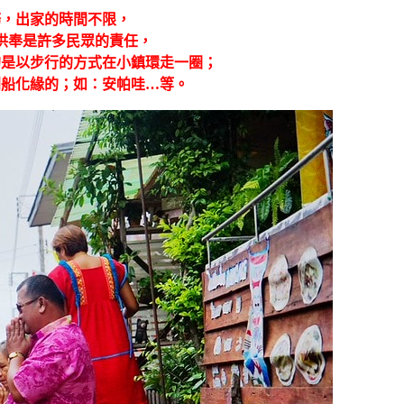
務，出家的時間不限，
供奉是許多民眾的責任，
的是以步行的方式在小鎮環走一圈；
划船化緣的；如：安帕哇…等。