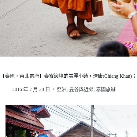
【泰國，東北雷府】泰寮邊境的美麗小鎮，清康(Chiang Kha
2016 年 7 月 20 日
亞洲
,
曼谷與近郊
,
泰國旅遊