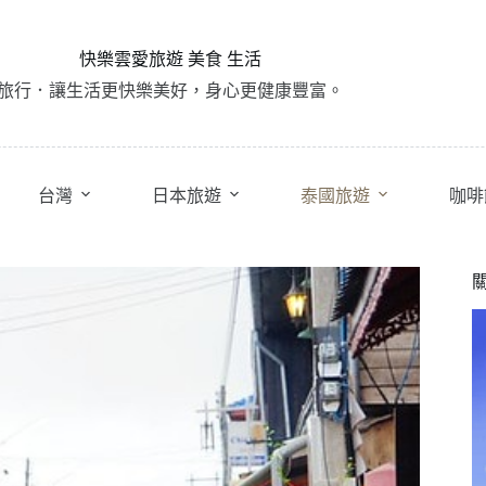
快樂雲愛旅遊 美食 生活
旅行．讓生活更快樂美好，身心更健康豐富。
台灣
日本旅遊
泰國旅遊
咖啡