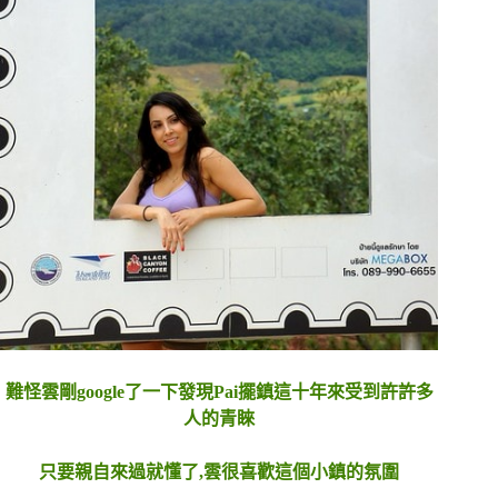
難怪雲剛google了一下發現Pai擺鎮這十年來受到許許多
人的青睞
只要親自來過就懂了,雲很喜歡這個小鎮的氛圍