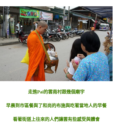
走進Pai的雲南村跟幾個廟宇
早晨到市區餐與了和尚的布施與吃著當地人的早餐
看著街道上往來的人們讓雲有些感受與體會