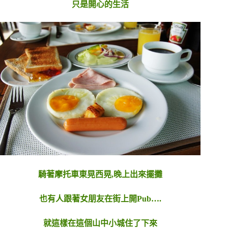
只是開心的生活
騎著摩托車東晃西晃,晚上出來擺攤
也有人跟著女朋友在街上開Pub….
就這樣在這個山中小城住了下來