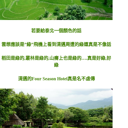
若要給泰北一個顏色的話
雲想應該是”綠”飛機上看到清邁周遭的綠還真是不像話
稻田是綠的,叢林是綠的,山瘠上也是綠的….真是好綠,好
綠
清邁的Four Season Hotel真是名不虛傳