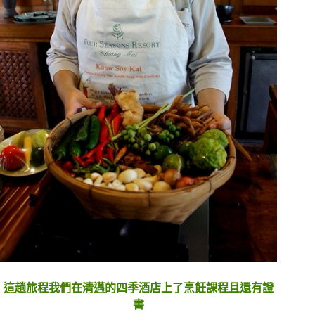
這趟旅程我們在清邁的四季酒店上了烹飪課程且還有證
書