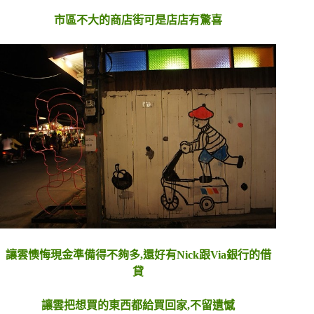
市區不大的商店街可是店店有驚喜
讓雲懊悔現金準備得不夠多,還好有Nick跟Via銀行的借
貸
讓雲把想買的東西都給買回家,不留遺憾