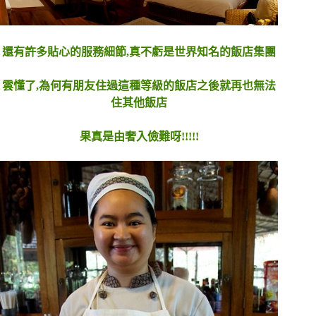
還有許多貼心的服務細節,真不虧是世界知名的飯店集團
雲懂了,為何有朋友住過這種等級的飯店之後就再也無法
住其他飯店
果真是由奢入儉難呀!!!!!