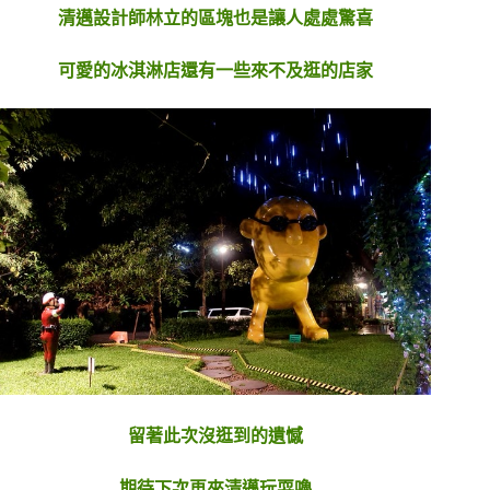
清邁設計師林立的區塊也是讓人處處驚喜
可愛的冰淇淋店還有一些來不及逛的店家
留著此次沒逛到的遺憾
期待下次再來清邁玩耍嚕