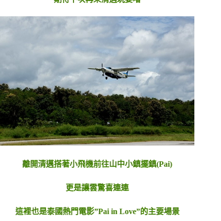
離開清邁搭著小飛機前往山中小鎮擺鎮(Pai)
更是讓雲驚喜連連
這裡也是泰國熱門電影”Pai in Love”的主要場景