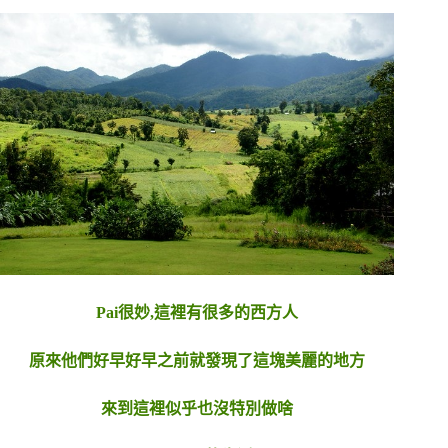
Pai很妙,這裡有很多的西方人
原來他們好早好早之前就發現了這塊美麗的地方
來到這裡似乎也沒特別做啥