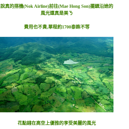
說真的搭機(Nok Airline)前往(Mae Hong Son)擺鎮沿途的
風光還真是美ㄋ
費用也不貴,單程約1700泰銖不等
花點錢在高空上優雅的享受美麗的風光