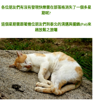
各位朋友們有沒有發現快樂雲在部落格消失了一個多星
期呢?
這個星期雲跟著幾位朋友們到泰北的清邁與擺鎮(Pai)來
趟放鬆之旅囉