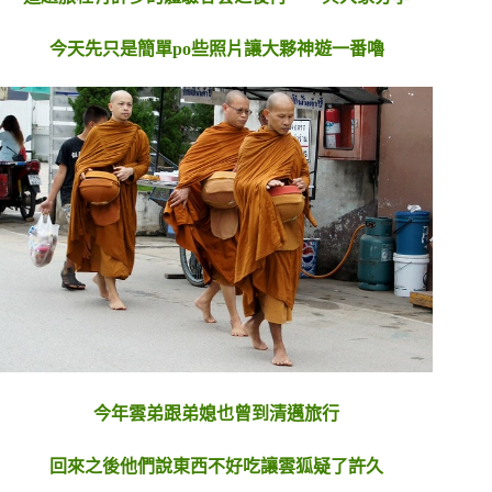
今天先只是簡單po些照片讓大夥神遊一番嚕
今年雲弟跟弟媳也曾到清邁旅行
回來之後他們說東西不好吃讓雲狐疑了許久