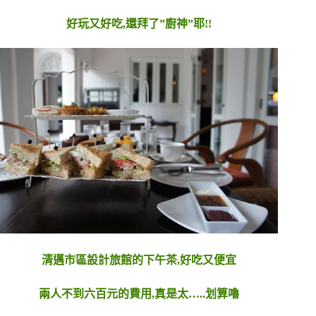
好玩又好吃,還拜了”廚神”耶!!
清邁市區設計旅館的下午茶,好吃又便宜
兩人不到六百元的費用,真是太…..划算嚕