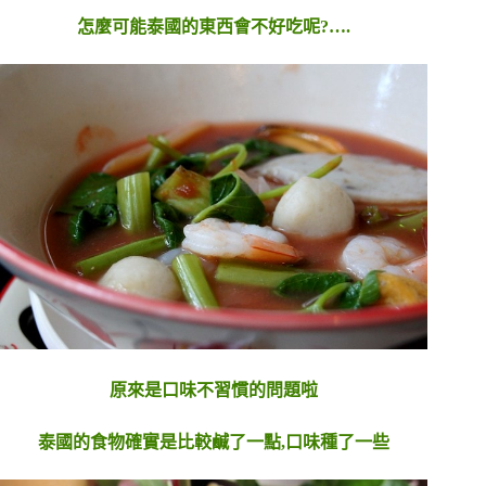
怎麼可能泰國的東西會不好吃呢?….
原來是口味不習慣的問題啦
泰國的食物確實是比較鹹了一點,口味種了一些