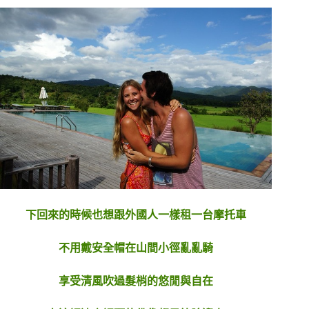
下回來的時候也想跟外國人一樣租一台摩托車
不用戴安全帽在山間小徑亂亂騎
享受清風吹過髮梢的悠閒與自在