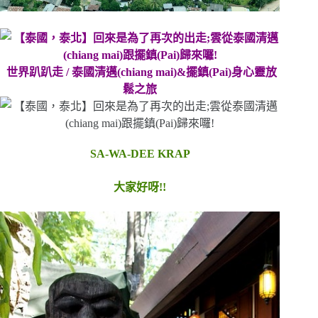
世界趴趴走 / 泰國清邁
(chiang mai)&
擺鎮(Pai)身心靈放
鬆之旅
SA-WA-DEE KRAP
大家好呀!!