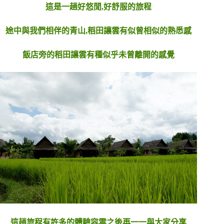
這是一趟好悠閒,好舒服的旅程
途中與我們相伴的青山,稻田讓雲有似曾相似的熟悉感
飯店旁的稻田讓雲有種似乎未曾離開的感覺
這趟旅程有許多的體驗容雲之後再一一與大家分享