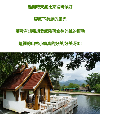
離開時天氣比來得時候好
腳底下美麗的風光
讓雲有想種想背起降落傘往外跳的衝動
這裡的山林小鎮真的好美,好美呀!!!!