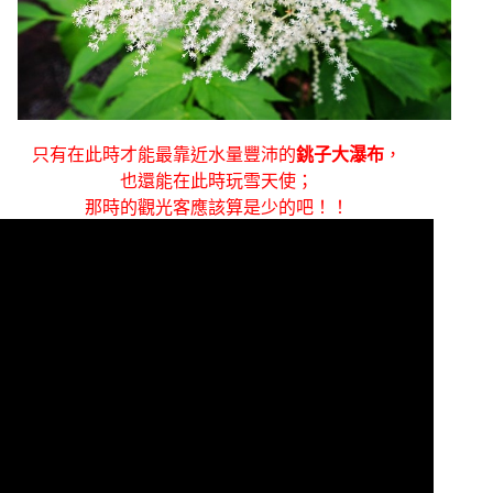
只有在此時才能最靠近水量豐沛的
銚子大瀑布
，
也還能在此時玩雪天使；
那時的觀光客應該算是少的吧！！