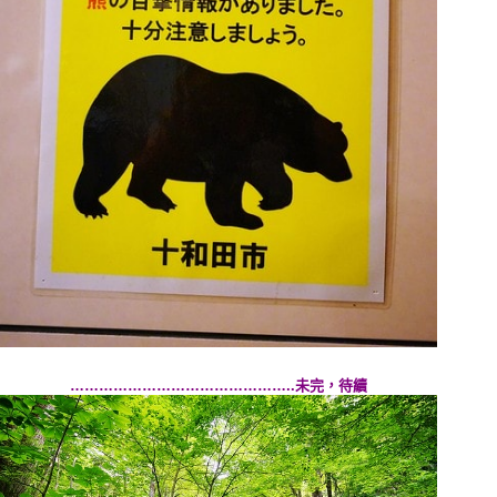
………………………………………..未完，待續