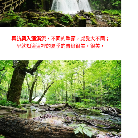
再訪
奧入瀨溪流
，不同的季節，感受大不同；
早就知道這裡的夏季的青綠很美，很美，