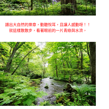
譜出大自然的樂章，動聽悅耳，且讓人感動呀！！
就這樣散散步，看著眼前的一片青綠與水流，