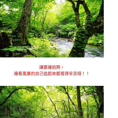
讓要邊拍照，
邊看風景的自己追起來都覺得辛苦呀！！