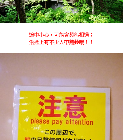
途中小心，可能會與熊相遇；
沿途上有不少人帶
熊鈴
哦！！