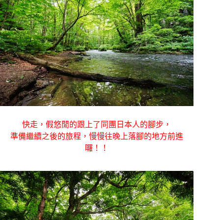
快走，假悠閒的跟上了同團日本人的腳步，
準備繼續之後的旅程，慢慢往晚上落腳的地方前進
囉！！