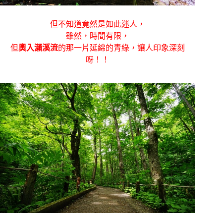
但不知道竟然是如此迷人，
雖然，時間有限，
但
奧入瀨溪流
的那一片延綿的青綠，讓人印象深刻
呀！！