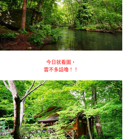
今日就看圖，
雲不多話嚕！！