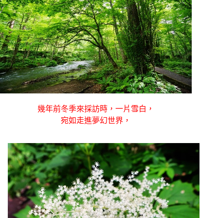
幾年前冬季來採訪時，一片雪白，
宛如走進夢幻世界，