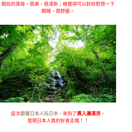
眼前的青綠，很美，很清新；總覺得可以好好慰勞一下
眼睛，很舒服。
這次
跟著日本人玩日本
，來到了
奧入瀨溪流
，
發現日本人真的好會走哦！！