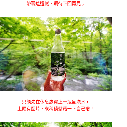
帶著這遺憾，期待下回再見；
只能先在休息處買上一瓶氣泡水，
上頭有圖片，來稍稍慰藉一下自己嚕！