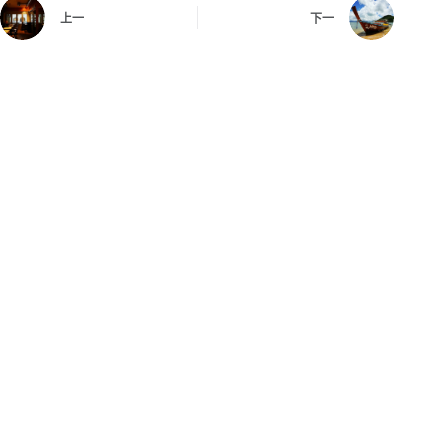
上一
下一