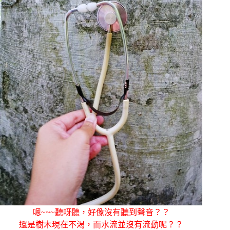
嗯~~~聽呀聽，好像沒有聽到聲音？？
還是樹木現在不渴，而水流並沒有流動呢？？