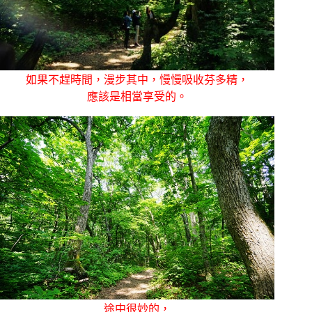
如果不趕時間，漫步其中，慢慢吸收芬多精，
應該是相當享受的。
途中很妙的，