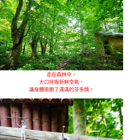
走在森林中，
大口呼吸新鮮空氣，
讓身體吸飽了滿滿的芬多精。