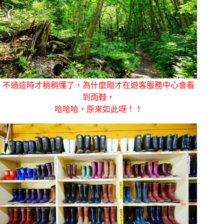
不過這時才稍稍懂了，為什麼剛才在遊客服務中心會看
到雨鞋，
哈哈哈，原來如此呀！！