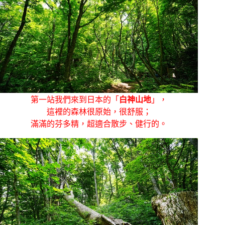
第一站我們來到日本的「
白神山地
」，
這裡的森林很原始，很舒服；
滿滿的芬多精，超適合散步、健行的。