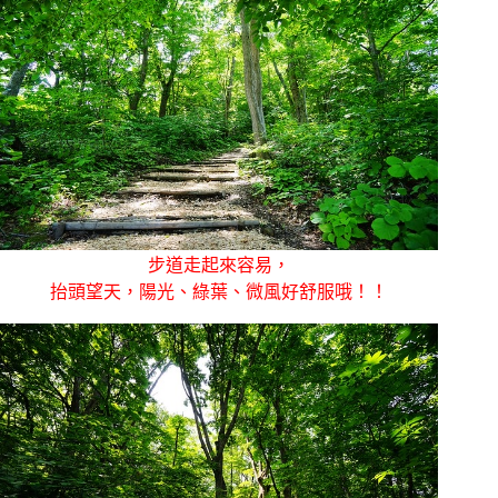
步道走起來容易，
抬頭望天，陽光、綠葉、微風好舒服哦！！