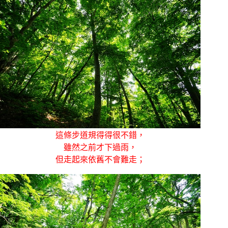
這條步道規得得很不錯，
雖然之前才下過雨，
但走起來依舊不會難走；