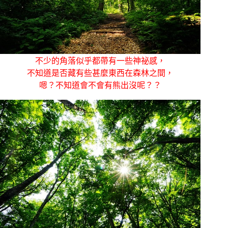
不少的角落似乎都帶有一些神祕感，
不知道是否藏有些甚麼東西在森林之間，
嗯？不知道會不會有熊出沒呢？？