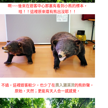
啊~~~後來在遊客中心那裏有看到小熊的標本，
哇！！這裡原來還有熊出沒耶！！
不過，這裡遊客較少，也少了在
奧入瀨溪流
的熊鈴聲，
原始，天然；更能有天人合一感感覺，