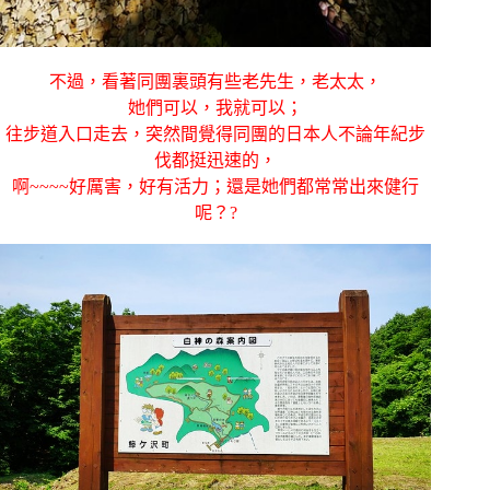
不過，看著同團裏頭有些老先生，老太太，
她們可以，我就可以；
往步道入口走去，突然間覺得同團的日本人不論年紀步
伐都挺迅速的，
啊~~~~好厲害，好有活力；還是她們都常常出來健行
呢？?