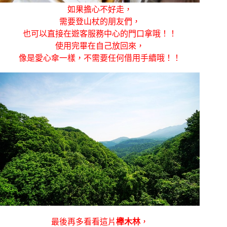
如果擔心不好走，
需要登山杖的朋友們，
也可以直接在遊客服務中心的門口拿哦！！
使用完畢在自己放回來，
像是愛心傘一樣，不需要任何借用手續哦！！
最後再多看看這片
櫸木林
，