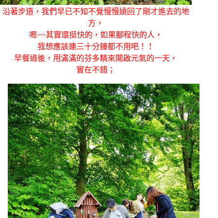
沿著步道，我們早已不知不覺慢慢繞回了剛才進去的地
方，
嗯~~其實還挺快的，如果腳程快的人，
我想應該連三十分鐘都不用吧！！
早餐過後，用滿滿的芬多精來開啟元氣的一天，
實在不錯；