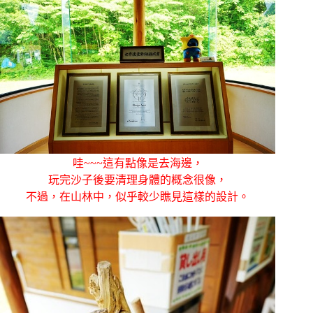
哇~~~這有點像是去海邊，
玩完沙子後要清理身體的概念很像，
不過，在山林中，似乎較少瞧見這樣的設計。