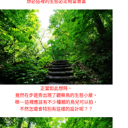
想必這裡的生態必定相當豐富
正當如此想時，
竟然在步道旁出現了觀察鳥的生態小屋，
嗯~~這裡應該有不少種類的鳥兒可以拍，
不然怎還會特別有這樣的設計呢？？