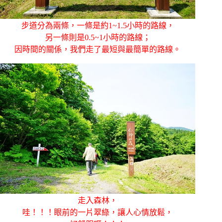
步道分為兩條，一條是約1~1.5小時的路線，
另一條則是0.5~1小時的路線；
因時間的關係，我們走了最短與最簡單的路線。
走入森林，
哇！！！眼前的一片翠綠，讓人心情放鬆，