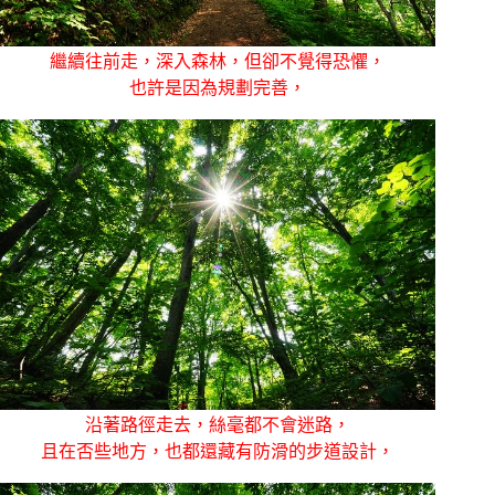
繼續往前走，深入森林，但卻不覺得恐懼，
也許是因為規劃完善，
沿著路徑走去，絲毫都不會迷路，
且在否些地方，也都還藏有防滑的步道設計，