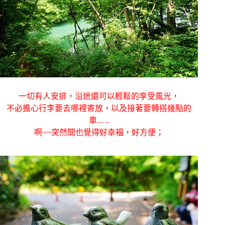
一切有人安排，沿途還可以輕鬆的享受風光，
不必擔心行李要去哪裡寄放，以及接著要轉搭幾點的
車…..
啊~~突然間也覺得好幸福，好方便；