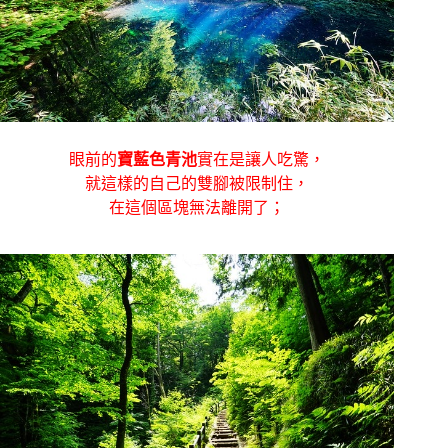
眼前的
寶藍色青池
實在是讓人吃驚，
就這樣的自己的雙腳被限制住，
在這個區塊無法離開了；