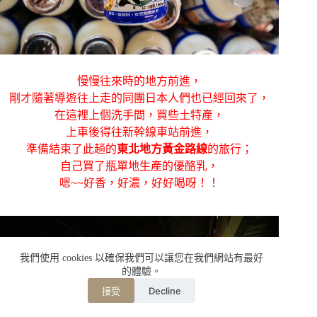
慢慢往來時的地方前進，
剛才隨著導遊往上走的同團日本人們也已經回來了，
在這裡上個洗手間，買些土特產，
上車後得往新幹線車站前進，
準備結束了此趟的
東北地方黃金路線
的旅行；
自己買了瓶單地生產的優酪乳，
嗯~~好香，好濃，好好喝呀！！
我們使用 cookies 以確保我們可以讓您在我們網站有最好
的體驗。
Decline
接受