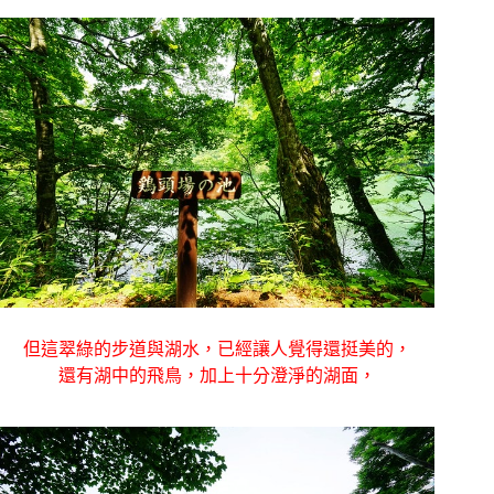
但這翠綠的步道與湖水，已經讓人覺得還挺美的，
還有湖中的飛鳥，加上十分澄淨的湖面，