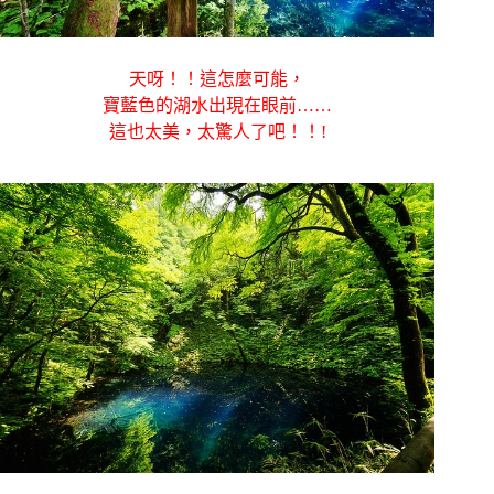
天呀！！這怎麼可能，
寶藍色的湖水出現在眼前……
這也太美，太驚人了吧！！!