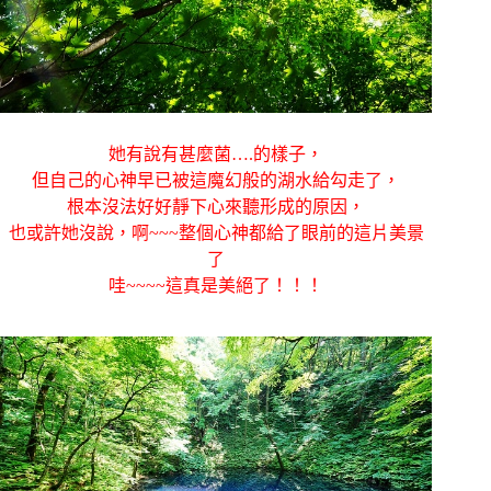
她有說有甚麼菌….的樣子，
但自己的心神早已被這魔幻般的湖水給勾走了，
根本沒法好好靜下心來聽形成的原因，
也或許她沒說，啊~~~整個心神都給了眼前的這片美景
了
哇~~~~這真是美絕了！！！