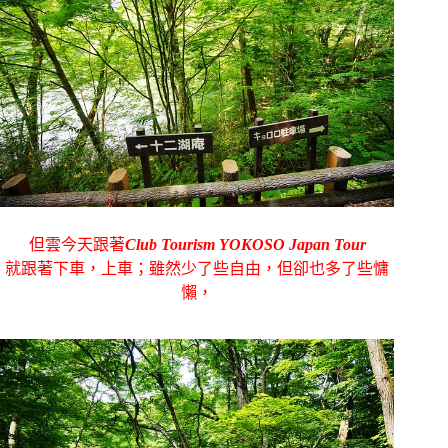
但雲今天跟著
Club Tourism YOKOSO Japan Tour
就跟著下車，上車；雖然少了些自由，但卻也多了些慵
懶，