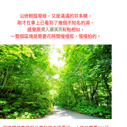
沿途樹蔭翠綠，又是滿滿的芬多精，
剛才在車上已看到了幾個不知名的湖，
感覺跟
奧入瀨溪流
有點相似，
一整個區塊是需要花時間慢慢逛，慢慢拍的。