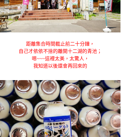
距離集合時間截止前二十分鐘，
自己才依依不捨的離開十二湖的青池；
嗯~~~這裡太美，太驚人，
我知道以後還會再回來的