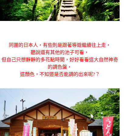
同團的日本人，有些則是跟著導遊繼續往上走，
聽說還有其他的池子可看，
但自己只想靜靜的多花點時間，好好看看這大自然神奇
的調色盤，
這顏色，不知道是否能調的出來呢?？