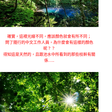
確實，這裡光線不同，應該顏色就會有所不同；
問了隨行的中文工作人員，為什麼會有這樣的顏色
呢？？
得知這是天然的，且跟池水中所看到的那些枝幹有關
係…..