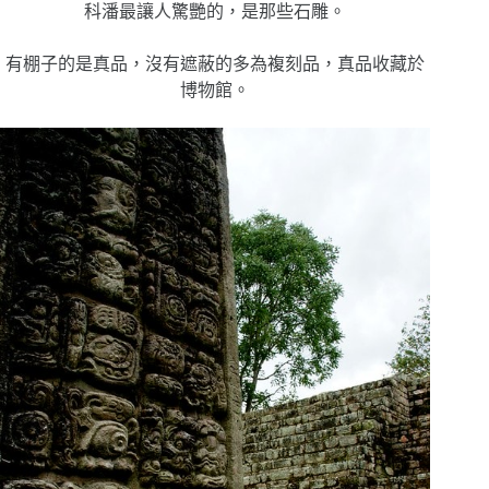
科潘最讓人驚艷的，是那些石雕。
有棚子的是真品，沒有遮蔽的多為複刻品，真品收藏於
博物館。