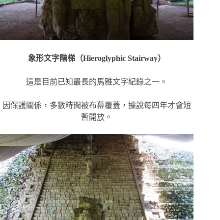
象形文字階梯（Hieroglyphic Stairway）
這是目前已知最長的馬雅文字紀錄之一。
因保護關係，多數時間被布幕覆蓋，據說每四年才會短
暫開放。