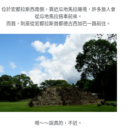
位於宏都拉斯西南側，靠近瓜地馬拉邊境，許多旅人會
從瓜地馬拉搭車前來。
而我，則是從宏都拉斯首都德古西加巴一路前往。
嗯～～說真的，不近。