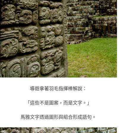
導遊拿著羽毛指揮棒解說：
「這些不是圖案，而是文字。」
馬雅文字透過圖形與組合形成語句。