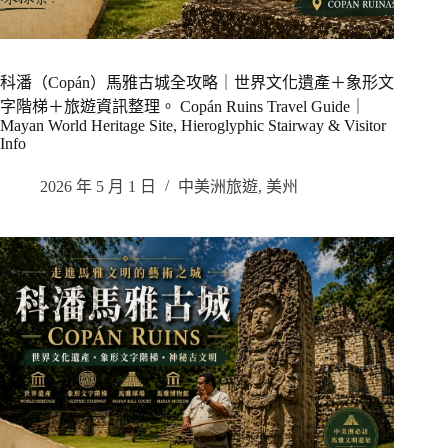
科潘（Copán）馬雅古城全攻略｜世界文化遺產＋象形文
字階梯＋旅遊資訊整理。 Copán Ruins Travel Guide｜
Mayan World Heritage Site, Hieroglyphic Stairway & Visitor
Info
2026 年 5 月 1 日
中美洲旅遊
,
美州