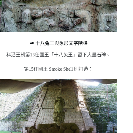
👑 十八兔王與象形文字階梯
科潘王朝第13任國王「十八兔王」留下大量石碑。
第15任國王 Smoke Shell 則打造：