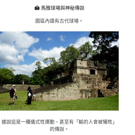
🏟️ 馬雅球場與神秘傳說
園區內還有古代球場。
據說這是一種儀式性運動，甚至有「輸的人會被犧牲」
的傳說。