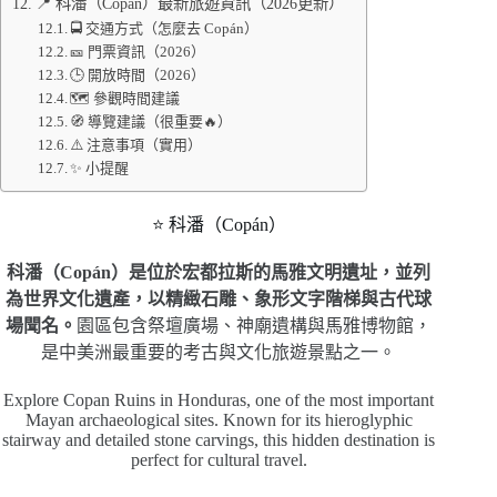
📍 科潘（Copán）最新旅遊資訊（2026更新）
🚍 交通方式（怎麼去 Copán）
🎫 門票資訊（2026）
🕒 開放時間（2026）
🗺️ 參觀時間建議
🧭 導覽建議（很重要🔥）
⚠️ 注意事項（實用）
✨ 小提醒
⭐ 科潘（Copán）
科潘（Copán）是位於宏都拉斯的馬雅文明遺址，並列
為世界文化遺產，以精緻石雕、象形文字階梯與古代球
場聞名。
園區包含祭壇廣場、神廟遺構與馬雅博物館，
是中美洲最重要的考古與文化旅遊景點之一。
Explore Copan Ruins in Honduras, one of the most important
Mayan archaeological sites. Known for its hieroglyphic
stairway and detailed stone carvings, this hidden destination is
perfect for cultural travel.