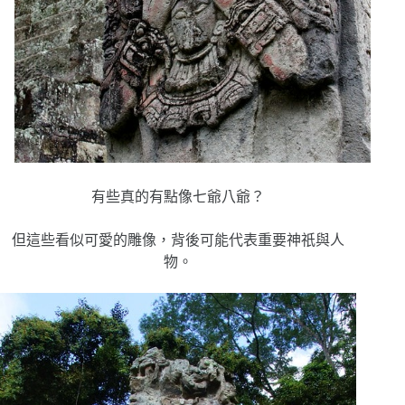
有些真的有點像七爺八爺？
但這些看似可愛的雕像，背後可能代表重要神祇與人
物。