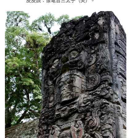
皮皮說：像電音三太子（笑）。