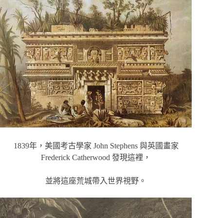
1839年，美國考古學家 John Stephens 與英國畫家
Frederick Catherwood 發現這裡，
並將這座荒城帶入世界視野。