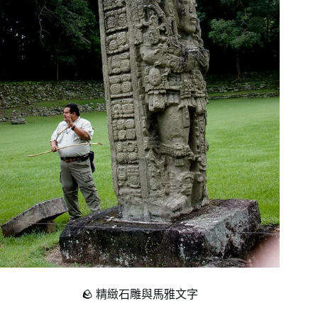
🪨 精緻石雕與馬雅文字