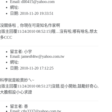
Email:
dll0415@yahoo.com
網址:
日期: 2010-11-20 19:33:51
沒關係啦﹐你現在可是知名作家啊
[版主回覆11/24/2010 08:52:15]哦…沒有啦,哪有啥名,想太
多CCC
留言者: 小宇
Email:
james84tw@yahoo.com.tw
網址:
日期: 2010-11-20 17:12:25
科學就是較奧妙ㄟ~
[版主回覆11/24/2010 08:51:27]沒錯,從小開始,鼓勵好奇心,
大膽假設小心求證
留言者: 善
Email:
ctlu3337@yahoo.com.tw