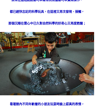
都已經快忘記的科學玩具，在這裡又再次發現、接觸，
那個沉睡在雲心中已久對自然科學的好奇心又再度甦醒；
看著館內不同年齡層的小朋友玩耍時臉上認真的表情，