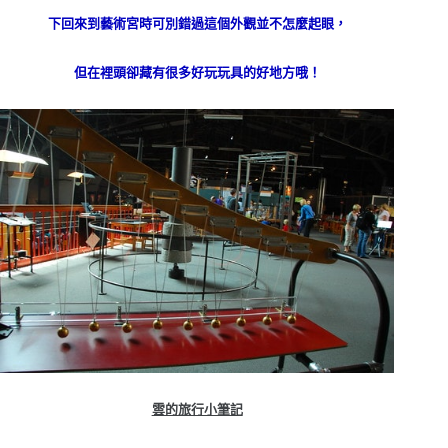
下回來到藝術宮時可別錯過這個外觀並不怎麼起眼，
但在裡頭卻藏有很多好玩玩具的好地方哦！
雲的旅行小筆記