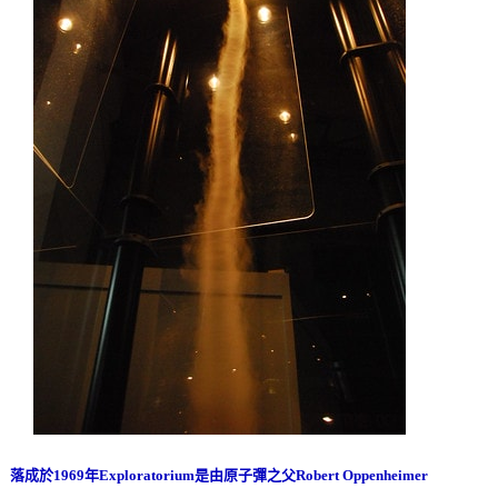
落成於
1969
年
Exploratorium
是由原子彈之父
Robert Oppenheimer