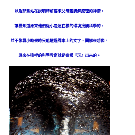
以及那些站在說明牌前要求父母親講解原理的神情，
讓雲知道原來他們從小是這在樣的環境接觸科學的，
並不像雲小時候時只能透過課本上的文字、圖解來想像，
原來在這裡的科學教育就是這樣『玩』出來的。