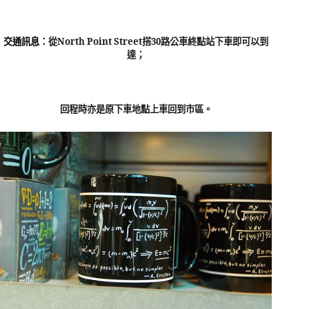
交通訊息：
從
North Point Street
搭
30
路公車終點站下車即可以到
達；
回程時亦是原下車地點上車回到市區。