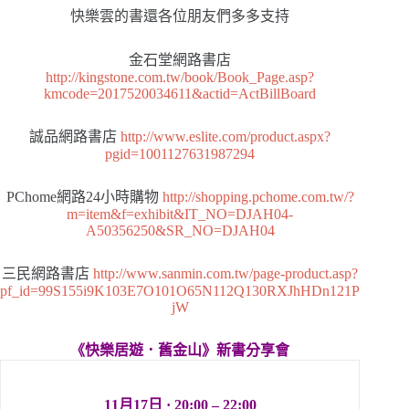
快樂雲的書還各位朋友們多多支持
金石堂網路書店
http://kingstone.com.tw/book/Book_Page.asp?
kmcode=2017520034611&actid=ActBillBoard
誠品網路書店
http://www.eslite.com/product.aspx?
pgid=1001127631987294
PChome網路24小時購物
http://shopping.pchome.com.tw/?
m=item&f=exhibit&IT_NO=DJAH04-
A50356250&SR_NO=DJAH04
三民網路書店
http://www.sanmin.com.tw/page-product.asp?
pf_id=99S155i9K103E7O101O65N112Q130RXJhHDn121P
jW
《快樂居遊．舊金山》新書分享會
11月17日 · 20:00 – 22:00