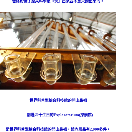
雲終於懂了原來科學是『玩』出來並不是只讀出來的。
世界科普型綜合科技館的開山鼻祖
剛過四十生日的
Exploratorium(
探索館
)
是世界科普型綜合科技館的開山鼻祖，
館內展品有
2,000
多件，