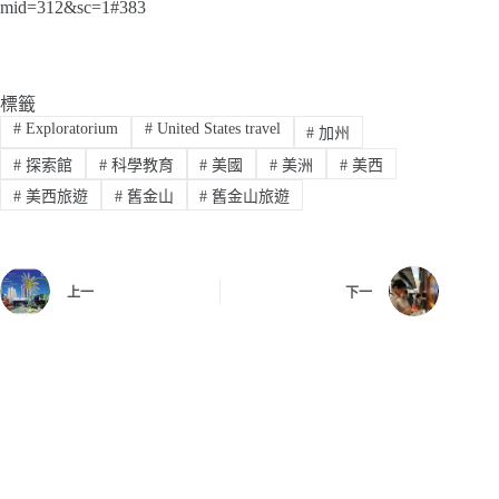
mid=312&sc=1#383
標籤
#
Exploratorium
#
United States travel
#
加州
#
探索館
#
科學教育
#
美國
#
美洲
#
美西
#
美西旅遊
#
舊金山
#
舊金山旅遊
上一
下一