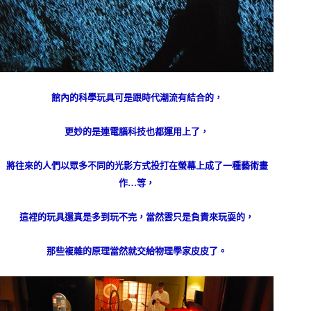
館內的科學玩具可是跟時代潮流有結合的，
更妙的是連電腦科技也都運用上了，
將往來的人們以眾多不同的光影方式投打在螢幕上成了一種藝術畫
作
…
等，
這裡的玩具還真是多到玩不完，當然雲只是負責來玩耍的，
那些複雜的原理當然就交給物理學家皮皮了。