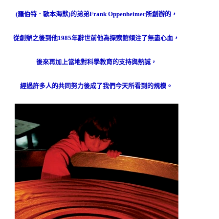
(
羅伯特．歐本海默
)
的弟弟
Frank Oppenheimer
所創辦的，
從創辦之後到他
1985
年辭世前他為探索館傾注了無盡心血，
後來再加上當地對科學教育的支持與熱誠，
經過許多人的共同努力後成了我們今天所看到的規模。