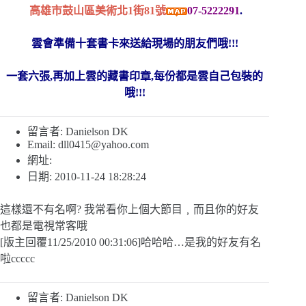
高雄市鼓山區美術北1街81號
07-5222291
.
雲會準備十套書卡來送給現場的朋友們哦!!!
一套六張,再加上雲的藏書印章,每份都是雲自己包裝的
哦!!!
留言者: Danielson DK
Email:
dll0415@yahoo.com
網址:
日期: 2010-11-24 18:28:24
這樣還不有名啊? 我常看你上個大節目﹐而且你的好友
也都是電視常客哦
[版主回覆11/25/2010 00:31:06]哈哈哈…是我的好友有名
啦ccccc
留言者: Danielson DK