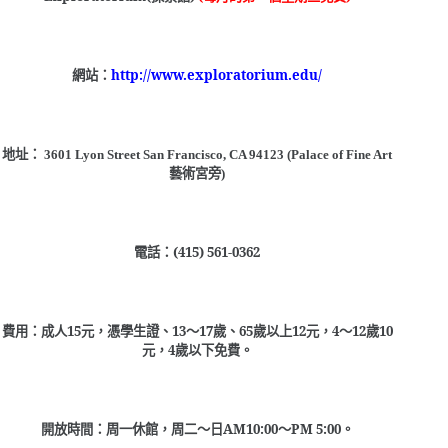
網站：
http://www.exploratorium.edu/
地址：
3601 Lyon Street San Francisco, CA 94123 (Palace of Fine Art
藝術宮旁
)
電話：
(415) 561-0362
費用：成人
15
元，憑學生證、
13
〜
17
歲、
65
歲以上
12
元，
4
〜
12
歲
10
元，
4
歲以下免費。
開放時間：周一休館，周二〜日
AM10:00
〜
PM 5:00
。