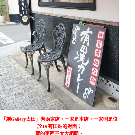
「創Gallery太田」有兩家店，一家是本店，一家則是位
於JR有田站的對面；
賣的東西不太大相同，