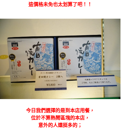
這價格未免也太划算了吧！！
今日我們選擇的是到本店用餐，
位於不算熱鬧區塊的本店，
意外的人還挺多的；