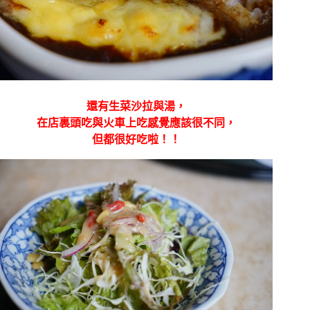
還有生菜沙拉與湯，
在店裏頭吃與火車上吃感覺應該很不同，
但都很好吃啦！！