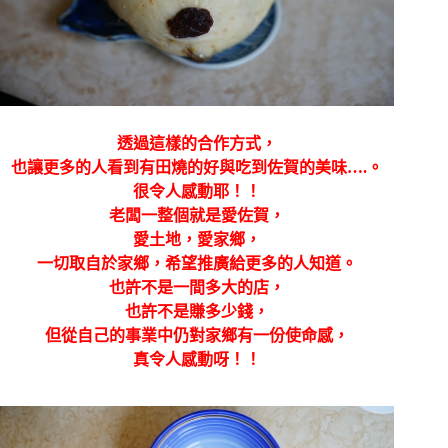
透過這樣的合作方式，
也讓更多的人看到有田燒的好與吃到佐賀的美味….。
很令人感動耶！！
老闆一整個就是愛佐賀，
愛土地，愛家鄉，
一切取自於家鄉，希望推廣給更多的人知道。
也許不是一間多大的店，
也許不是賺多少錢，
但從自己的事業中仍對家鄉有一份使命感，
真令人感動呀！！