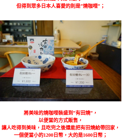
但得到眾多日本人喜愛的則是”燒咖哩”；
將美味的燒咖哩裝盛到”有田燒”，
以便當的方式販售，
讓人吃得到美味，且吃完之後還能把有田燒給帶回家，
一個便當小的1200日幣，大的是1600日幣；