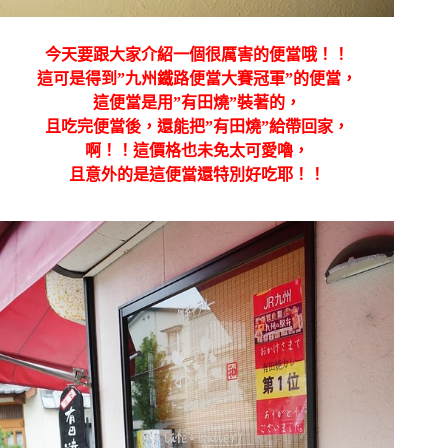
今天要跟大家介紹一個很厲害的便當哦！！
這可是得到”九州鐵路便當大賽冠軍”的便當，
這便當是用”有田燒”裝著的，
且吃完便當後，還能把”有田燒”給帶回家，
啊！！這價格也未免太可愛嚕，
且意外的是這便當還特別好吃耶！！