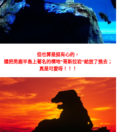
但也算是挺有心的，
還把男鹿半島上著名的標地”哥斯拉
岩”給放了進去；
真是可愛呀！！！