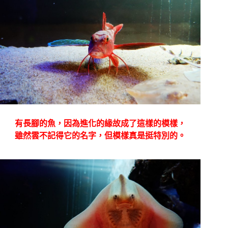
有長腳的魚，因為進化的緣故成了這樣的模樣，
雖然雲不記得它的名字，但模樣真是挺特別的。