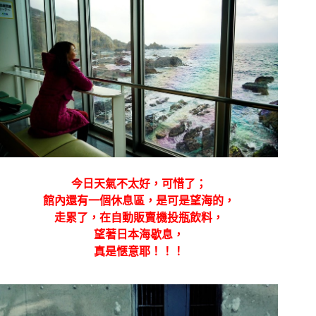
今日天氣不太好，可惜了；
館內還有一個休息區，是可是望海的，
走累了，在自動販賣機投瓶飲料，
望著日本海歇息，
真是愜意耶！！！