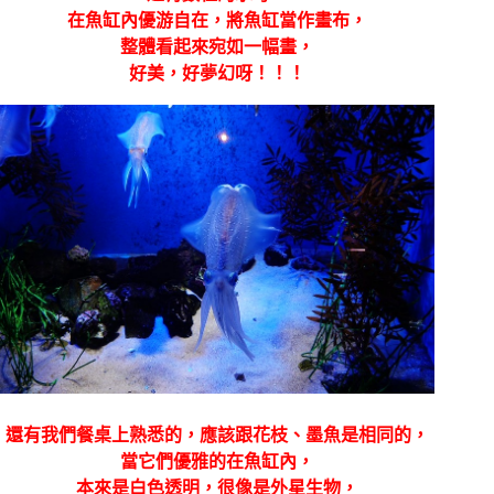
在魚缸內優游自在，將魚缸當作畫布，
整體看起來宛如一幅畫，
好美，好夢幻呀！！！
還有我們餐桌上熟悉的，應該跟花枝、墨魚是相同的，
當它們優雅的在魚缸內，
本來是白色透明，很像是外星生物，