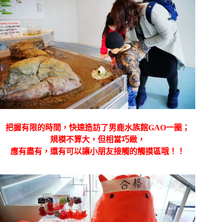
把握有限的時間，快速造訪了男鹿水族館GAO一圈；
規模不算大，但相當巧緻，
應有盡有，還有可以讓小朋友接觸的觸摸區哦！！