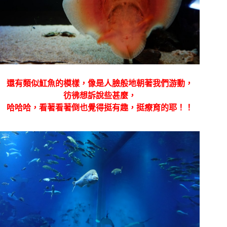
還有類似魟魚的模樣，像是人臉般地朝著我們游動，
彷彿想訴說些甚麼，
哈哈哈，看著看著倒也覺得挺有趣，挺療育的耶！！