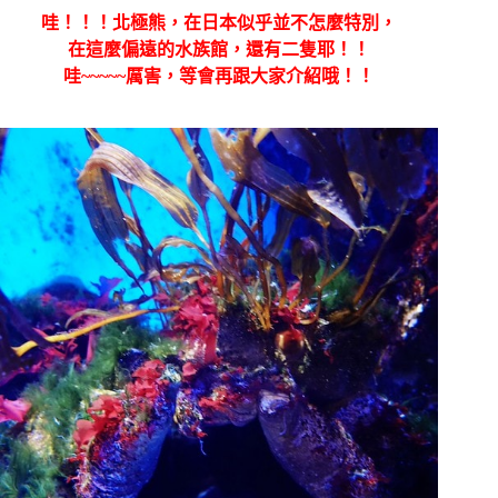
哇！！！北極熊，在日本似乎並不怎麼特別，
在這麼偏遠的水族館，還有二隻耶！！
哇~~~~~厲害，等會再跟大家介紹哦！！