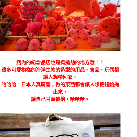
館內的紀念品店也是挺搶劫的地方哦！！
很多可愛模樣的海洋生物的造型的用品、食品、玩偶都
讓人想帶回家，
哈哈哈，日本人真厲害；做的東西都會讓人想把錢給掏
出來，
讓自己甘願被搶，哈哈哈。