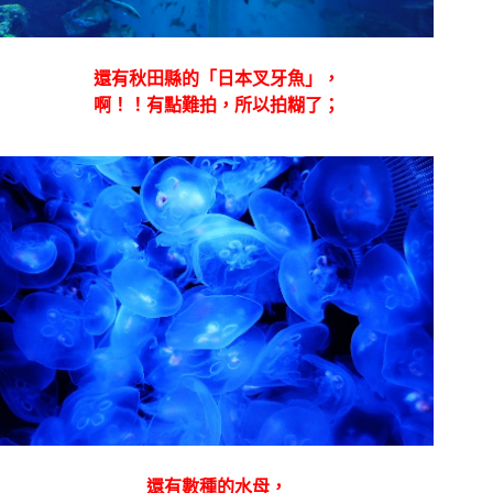
還有秋田縣的「日本叉牙魚」，
啊！！有點難拍，所以拍糊了；
還有數種的水母，