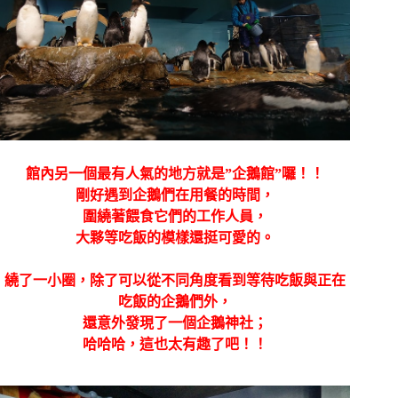
館內另一個最有人氣的地方就是”企鵝館”囉！！
剛好遇到企鵝們在用餐的時間，
圍繞著餵食它們的工作人員，
大夥等吃飯的模樣還挺可愛的。
繞了一小圈，除了可以從不同角度看到等待吃飯與正在
吃飯的企鵝們外，
還意外發現了一個企鵝神社；
哈哈哈，這也太有趣了吧！！