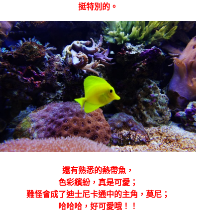
挺特別的。
還有熟悉的熱帶魚，
色彩繽紛，真是可愛；
難怪會成了迪士尼卡通中的主角，莫尼；
哈哈哈，好可愛哦！！