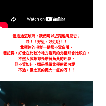
但透過這玻璃，我們可以近距離瞧見它；
哇！！好近，好近哦！！
北極熊的毛髮一點都不雪白哦，
雲記得，好像在比較冷地方看到的北極熊會比較白，
不然大多數都是帶著黃黃的色彩，
但不管如何，還是覺得北極熊很可愛；
不過，豪太真的挺大一隻的呀！！