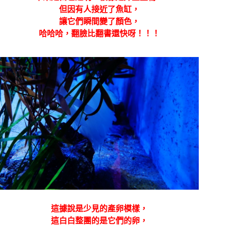
但因有人接近了魚缸，
讓它們瞬間變了顏色，
哈哈哈，翻臉比翻書還快呀！！！
這據說是少見的產卵模樣，
這白白整團的是它們的卵，