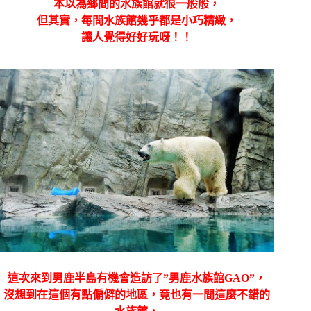
本以為鄉間的水族館就很一般般，
但其實，每間水族館幾乎都是小巧精緻，
讓人覺得好好玩呀！！
這次來到男鹿半島有機會造訪了”男鹿水族館GAO”，
沒想到在這個有點偏僻的地區，竟也有一間這麼不錯的