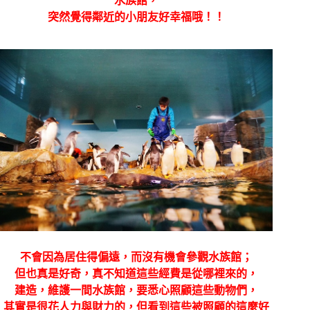
水族館，
突然覺得鄰近的小朋友好幸福哦！！
不會因為居住得偏遠，而沒有機會參觀水族館；
但也真是好奇，真不知道這些經費是從哪裡來的，
建造，維護一間水族館，要悉心照顧這些動物們，
其實是很花人力與財力的，但看到這些被照顧的這麼好