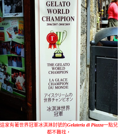
這家有著世界冠軍冰淇淋封號的
Gelateria di Piazza
一點兒
都不難找，