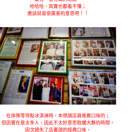
哈哈哈，其實也都看不懂；
應該就是很厲害的意思吧！！
在排隊等待點冰淇淋時，本想請店員推薦口味的；
但因實在是太多人，因此不太好意思耽擱大夥的時間，
因次錯失了店裏頭的經典口味，