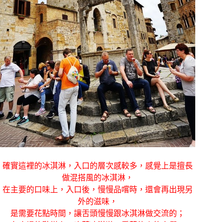
確實這裡的冰淇淋，入口的層次感較多，感覺上是擅長
做混搭風的冰淇淋，
在主要的口味上，入口後，慢慢品嚐時，還會再出現另
外的滋味，
是需要花點時間，讓舌頭慢慢跟冰淇淋做交流的；