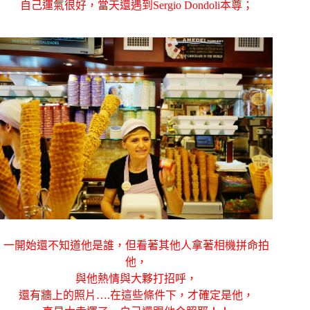
自己運氣很好，當天還遇到
Sergio Dondoli本尊；
一開始還不知道他是誰，但看著其他人拿著相機拼命拍
他，
與他熱情與大夥打招呼，
還有牆上的照片….在這些條件下，才確定是他，