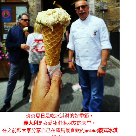
炎炎夏日是吃冰淇淋的好季節，
義大利
是喜愛冰淇淋朋友的天堂，
在之前跟大家分享自己在羅馬最喜歡的
gelato
(義式冰淇