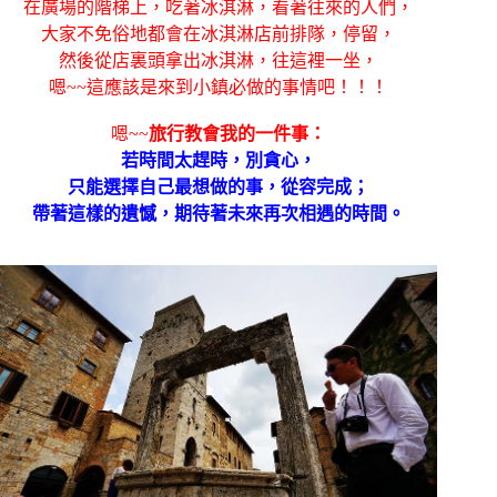
在廣場的階梯上，吃著冰淇淋，看著往來的人們，
大家不免俗地都會在冰淇淋店前排隊，停留，
然後從店裏頭拿出冰淇淋，往這裡一坐，
嗯~~這應該是來到小鎮必做的事情吧！！！
嗯~~
旅行教會我的一件事：
若時間太趕時，別貪心，
只能選擇自己最想做的事，從容完成；
帶著這樣的遺憾，期待著未來再次相遇的時間。