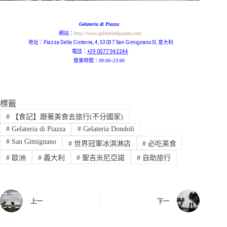
Gelateria di Piazza
網站：
http://www.gelateriadipiazza.com
地址：
Piazza Della Cisterna, 4, 53037 San Gimignano SI, 意大利
電話：
+39 0577 942244
營業時間：09:00~23:00
標籤
#
【食記】跟著美食去旅行(不分國家)
#
Gelateria di Piazza
#
Gelateria Dondoli
#
San Gimignano
#
世界冠軍冰淇淋店
#
必吃美食
#
歐洲
#
義大利
#
聖吉米尼亞諾
#
自助旅行
上一
下一