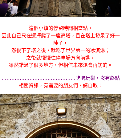
這個小鎮的停留時間相當點，
因此自己只在選擇爬了一座高塔，且在塔上發呆了好一
陣子，
然後下了塔之後，就吃了世界第一的冰淇淋；
之後就慢慢往停車場方向前進，
雖然錯過了很多地方，但相信未來還會再訪的。
………………………………………吃喝玩樂，沒有終點
相關資訊，有需要的朋友們，請自取：