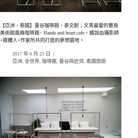
【亞洲，泰國】曼谷咖啡館，泰文創；文青最愛的豐島
美術館風格咖啡館~ Hands and heart cafe，據說由攝影師
+媒體人+作家所共同打造的夢想園地。
2017 年 6 月 25 日
亞洲
,
全世界
,
咖啡館
,
曼谷與近郊
,
泰國旅遊