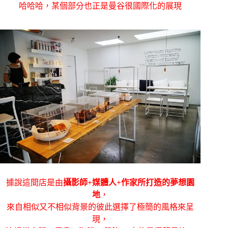
哈哈哈，某個部分也正是曼谷很國際化的展現
據說這間店是由
攝影師+媒體人+作家所打造的夢想園
地
，
來自相似又不相似背景的彼此選擇了極簡的風格來呈
現，