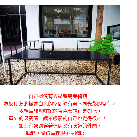
自己還沒有去過
豐島美術館
，
根據朋友的描述白色的空間裡有著不同光影的變化，
我想這間咖啡館的特色應該正是如此，
屋外的吸菸區，讓不吸菸的自己也覺得很棒！！
加上有遇到穿著休閒又有味道的外國，
瞬間，覺得這裡很不泰國耶！！