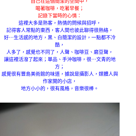
自己在這個簡潔的空間中，
喝著咖啡，吃著早餐；
記錄下當時的心情：
這裡大多是熟客，熱情的問候與招呼，
記得客人常點的東西，客人間也彼此聊得很熱絡，
好⋯生活感的地方，黑、白簡潔的設計，一點都不冷
酷，
人多了，感覺也不同了，人聲、咖啡豆、磨豆聲，
讓這裡活潑了起來；單品、手沖咖啡，很⋯文青的地
方；
感覺很有豐島美術館的味道，據說是攝影人，媒體人與
作家開的小店，
地方小小的，很有風格，音樂很棒。