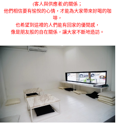
(客人與供應者)的關係；
他們相信要有愉悅的心情，才能為大家帶來好喝的咖
啡，
也希望到這裡的人們能有回家的優閒感，
像是朋友般的自在關係，讓大家不斷地造訪。