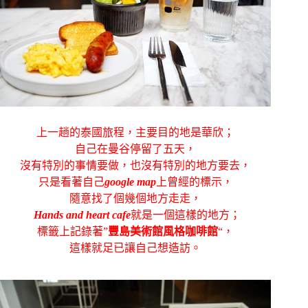
上一趟的泰國旅程，主要目的地是華欣；
自己在曼谷停留了五天，
沒有特別的事情要做，也沒有特別的地方要去，
只是看著自己
google map
上曾經的標示，
隨意找了個幾個地方走走，
Hands and heart cafe
就是一個這樣的地方；
標籤上記錄著”
豐島美術館風格咖啡館
“，
這樣就足已讓自己想造訪。