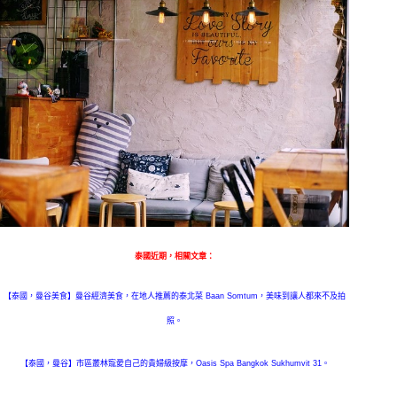
泰國
近期，相關文章：
【泰國，曼谷美食】曼谷經濟美食，在地人推薦的泰北菜 Baan Somtum，美味到讓人都來不及拍
照。
【泰國，曼谷】市區叢林寵愛自己的貴婦級按摩，Oasis Spa Bangkok Sukhumvit 31。