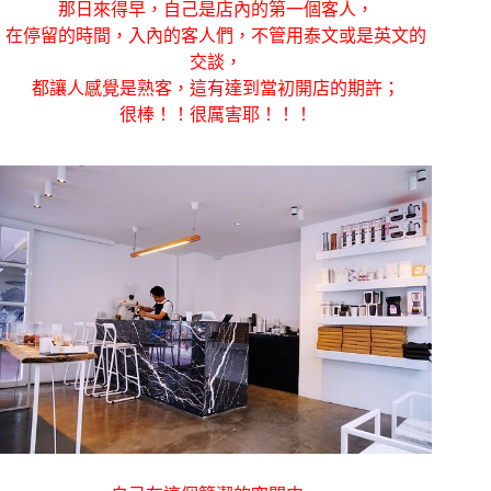
那日來得早，自己是店內的第一個客人，
在停留的時間，入內的客人們，不管用泰文或是英文的
交談，
都讓人感覺是熟客，這有達到當初開店的期許；
很棒！！很厲害耶！！！