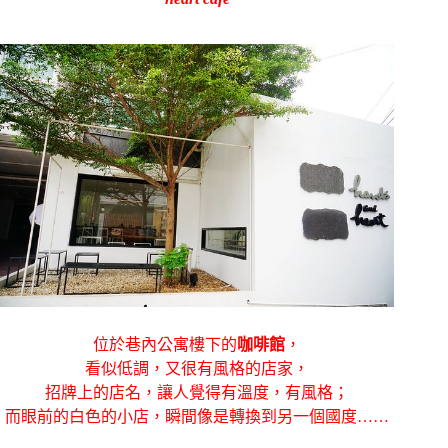
位於巷內公寓樓下的
咖啡館
，
看似低調，又很有風格的店家，
招牌上的店名，讓人覺得有溫度，有風格；
而眼前的白色的小店，瞬間像是轉換到另一個國度……