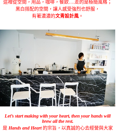
這裡從空間，用品，咖啡，餐飲….走的是極簡風格；
黑白搭配的空間，讓人感受強烈也舒服，
有著濃濃的
文青設計風
。
Let’s start making with your heart, then your hands will
brew all the rest.
是
Hands and Heart
的宗旨，以真誠的心去經營與大家