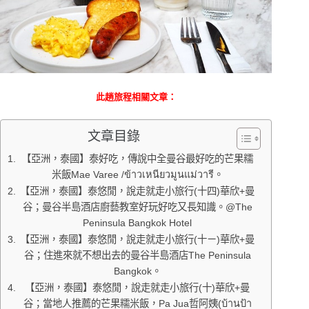
此趟旅程相
關文章：
文章目錄
【亞洲，泰國】泰好吃，傳說中全曼谷最好吃的芒果糯
米飯Mae Varee /ข้าวเหนียวมูนแม่วารี。
【亞洲，泰國】泰悠閒，說走就走小旅行(十四)華欣+曼
谷；曼谷半島酒店廚藝教室好玩好吃又長知識。@The
Peninsula Bangkok Hotel
【亞洲，泰國】泰悠閒，說走就走小旅行(十ㄧ)華欣+曼
谷；住進來就不想出去的曼谷半島酒店The Peninsula
Bangkok。
【亞洲，泰國】泰悠閒，說走就走小旅行(十)華欣+曼
谷；當地人推薦的芒果糯米飯，Pa Jua哲阿姨(บ้านป้า