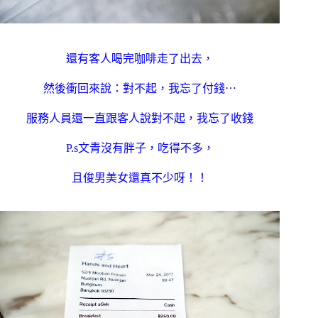
還有客人喝完咖啡走了出去，
然後衝回來說：對不起，我忘了付錢⋯
服務人員還一直跟客人說對不起，我忘了收錢
P.s文青沒有胖子，吃得不多，
且俊男美女還真不少呀！！