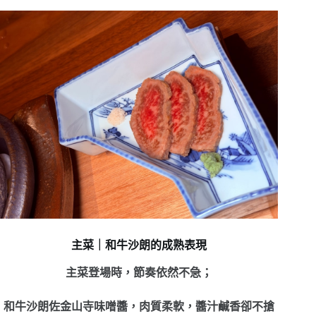
主菜｜和牛沙朗的成熟表現
主菜登場時，節奏依然不急；
和牛沙朗佐金山寺味噌醬，肉質柔軟，醬汁鹹香卻不搶