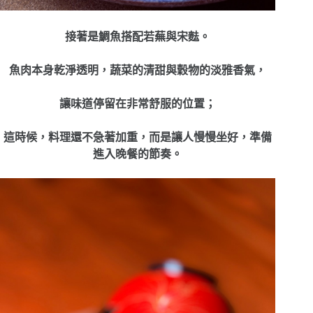
接著是鯛魚搭配若蕪與宋麮。
魚肉本身乾淨透明，蔬菜的清甜與穀物的淡雅香氣，
讓味道停留在非常舒服的位置；
這時候，料理還不急著加重，而是讓人慢慢坐好，準備
進入晚餐的節奏。