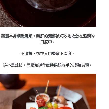
蒸蛋本身細緻滑順，鵝肝的濃郁被巧妙地收斂在溫潤的
口感中，
不張揚，卻在入口後留下深度。
這不是炫技，而是知道什麼時候該收手的成熟表現。