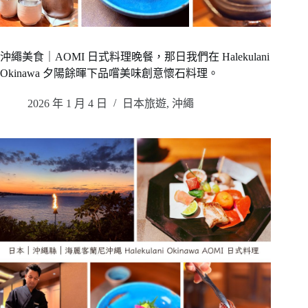
沖繩美食｜AOMI 日式料理晚餐，那日我們在 Halekulani
Okinawa 夕陽餘暉下品嚐美味創意懷石料理。
2026 年 1 月 4 日
日本旅遊
,
沖繩