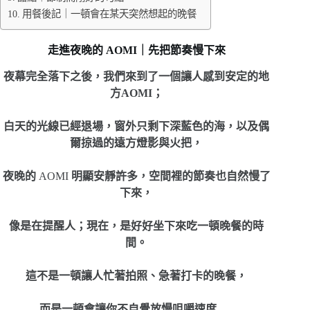
用餐後記｜一頓會在某天突然想起的晚餐
走進夜晚的 AOMI｜先把節奏慢下來
夜幕完全落下之後，我們來到了一個讓人感到安定的地
方
AOMI；
白天的光線已經退場，窗外只剩下深藍色的海，以及偶
爾掠過的遠方燈影與火把，
夜晚的
AOMI
明顯安靜許多，空間裡的節奏也自然慢了
下來，
像是在提醒人；現在，是好好坐下來吃一頓晚餐的時
間。
這不是一頓讓人忙著拍照、急著打卡的晚餐，
而是一頓會讓你不自覺放慢咀嚼速度…..