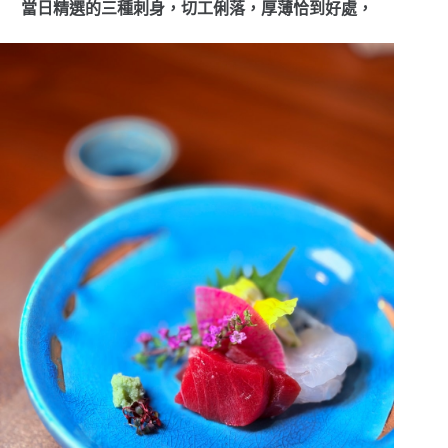
當日精選的三種刺身，切工俐落，厚薄恰到好處，