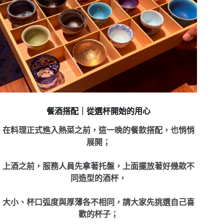
餐酒搭配｜從選杯開始的用心
在料理正式進入熱菜之前，這一晚的餐飲搭配，也悄悄
展開；
上酒之前，服務人員先拿著托盤，上面擺放著好幾款不
同造型的酒杯，
大小、杯口弧度與厚薄各不相同，請大家先挑選自己喜
歡的杯子；