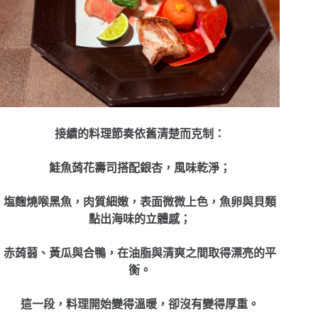
接續的料理節奏依舊清楚而克制：
鮭魚蒟花壽司搭配銀杏，風味乾淨；
塩麴燒喉黑魚，肉質細嫩，表面微微上色，魚卵與貝類
點出海味的立體感；
赤蒟蒻、黃瓜與合鴨，在油脂與清爽之間取得漂亮的平
衡。
這一段，料理開始變得溫暖，卻沒有變得厚重。