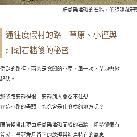
珊瑚礁堆砌的石牆，低調隱藏著
通往度假村的路｜草原、小徑與
珊瑚石牆後的秘密
偏僻的路徑，兩旁是寬闊的草原，風一吹，草浪微微
起伏。
那條路安靜得很，安靜到人會忍不住想：
在這小路的盡頭，究竟會是什麼樣的地方呢？
眼前慢慢出現由珊瑚礁堆砌而成的石牆，粗糙卻很有
質感，帶著歲月留下的紋理與海島特有的氣息。