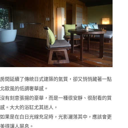
房間延續了傳統日式建築的氣質，卻又悄悄藏著一點
北歐風的低調奢華感。
沒有刻意張揚的豪華，而是一種很安靜、很耐看的質
感。大大的浴缸尤其迷人，
如果是在白日光線充足時，光影灑落其中，應該會更
美得讓人屏息。