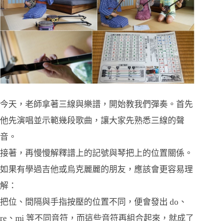
今天，老師拿著三線與樂譜，開始教我們彈奏。首先
他先演唱並示範幾段歌曲，讓大家先熟悉三線的聲
音。
接著，再慢慢解釋譜上的記號與琴把上的位置關係。
如果有學過吉他或烏克麗麗的朋友，應該會更容易理
解：
把位、間隔與手指按壓的位置不同，便會發出 do、
re、mi 等不同音符，而這些音符再組合起來，就成了