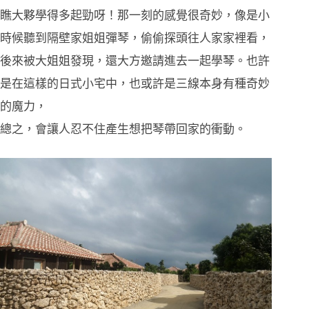
瞧大夥學得多起勁呀！那一刻的感覺很奇妙，像是小
時候聽到隔壁家姐姐彈琴，偷偷探頭往人家家裡看，
後來被大姐姐發現，還大方邀請進去一起學琴。也許
是在這樣的日式小宅中，也或許是三線本身有種奇妙
的魔力，
總之，會讓人忍不住產生想把琴帶回家的衝動。