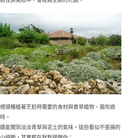
前往房間途中，會經過主廚的花園。
裡頭種植著烹飪時需要的食材與香草植物，風吹過
時，
還能聞到淡淡青草與泥土的氣味。這些看似不張揚的
小細節，其實都在默默提醒你：