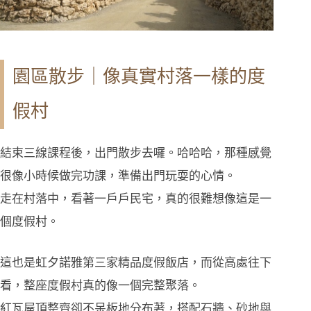
園區散步｜像真實村落一樣的度
假村
結束三線課程後，出門散步去囉。哈哈哈，那種感覺
很像小時候做完功課，準備出門玩耍的心情。
走在村落中，看著一戶戶民宅，真的很難想像這是一
個度假村。
這也是虹夕諾雅第三家精品度假飯店，而從高處往下
看，整座度假村真的像一個完整聚落。
紅瓦屋頂整齊卻不呆板地分布著，搭配石牆、砂地與