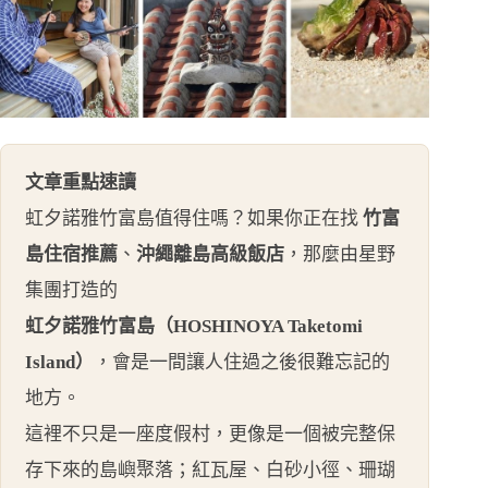
文章重點速讀
虹夕諾雅竹富島值得住嗎？如果你正在找
竹富
島住宿推薦
、
沖繩離島高級飯店
，那麼由星野
集團打造的
虹夕諾雅竹富島（HOSHINOYA Taketomi
Island）
，會是一間讓人住過之後很難忘記的
地方。
這裡不只是一座度假村，更像是一個被完整保
存下來的島嶼聚落；紅瓦屋、白砂小徑、珊瑚