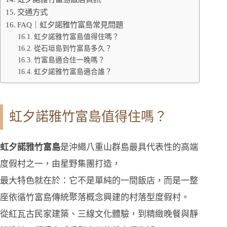
交通方式
FAQ｜虹夕諾雅竹富島常見問題
虹夕諾雅竹富島值得住嗎？
從石垣島到竹富島多久？
竹富島適合住一晚嗎？
虹夕諾雅竹富島適合誰？
虹夕諾雅竹富島值得住嗎？
虹夕諾雅竹富島
是沖繩八重山群島最具代表性的高端
度假村之一，由星野集團打造，
最大特色就在於：它不是單純的一間飯店，而是一整
座依循竹富島傳統聚落概念興建的村落型度假村。
從紅瓦古民家建築、三線文化體驗，到精緻晚餐與靜