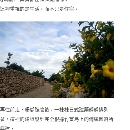
這裡重視的是生活，而不只是住宿。
再往前走，珊瑚礁牆後，一棟棟日式建築靜靜排列
著。這裡的建築設計完全根據竹富島上的傳統聚落所
興建，