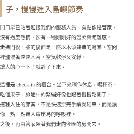
子，慢慢進入島嶼節奏
門口早已站著迎接我們的服務人員，有點像是管家，
沒有過度熱情，卻有一種剛剛好的溫柔與距離感。
走進門後，牆的後面是一座以木頭建造的廳堂，空間
裡瀰漫著淡淡木香，空氣乾淨又安靜，
讓人的心一下子就靜了下來。
這裡是 check-in 的櫃台。坐下來稍作休息，喝杯茶、
吃個果子，旅途中的緊繃好像也跟著慢慢鬆開了。
這種入住的節奏，不是快速辦完手續就結束，而是讓
你一點一點進入這座島的呼吸裡。
之後，再由管家領著我們走向今晚的房間去。