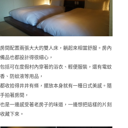
房間配置兩張大大的雙人床，躺起來相當舒服。房內
備品也都設計得很細心，
包括可在度假村內穿著的浴衣、輕便服裝，還有電蚊
香、防蚊液等用品，
都收拾得井井有條，擺放本身就有一種日式美感。隨
手拍著房間，
也是一邊感受著老房子的味道，一邊想把這樣的片刻
收藏下來。