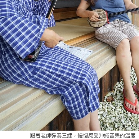
跟著老師彈奏三線，慢慢感受沖繩音樂的溫度