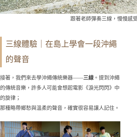
跟著老師彈奏三線，慢慢感
三線體驗｜在島上學會一段沖繩
的聲音
接著，我們來去學沖繩傳統樂器——
三線
。提到沖繩
的傳統音樂，許多人可能會想起電影《淚光閃閃》中
的旋律；
那種略帶鄉愁與溫柔的聲音，確實很容易讓人記住。