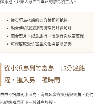
謐泳池，都讓人感受到真正的離島慢生活。
從石垣島搭船約15分鐘即可抵達
融合傳統琉球建築與現代舒適設計
適合蜜月、紀念旅行、慢旅行與放空度假
可深度感受竹富島文化與島嶼節奏
從小浜島到竹富島｜15分鐘船
程，進入另一種時間
依依不捨離開小浜島，海風還留在髮梢與衣角，我們
已經準備展開下一段跳島旅程。