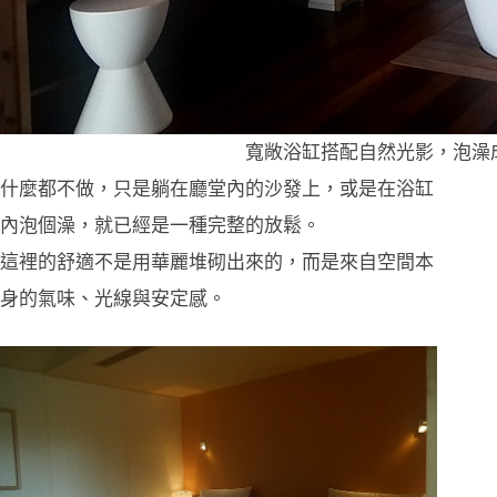
寬敞浴缸搭配自然光影，泡澡
什麼都不做，只是躺在廳堂內的沙發上，或是在浴缸
內泡個澡，就已經是一種完整的放鬆。
這裡的舒適不是用華麗堆砌出來的，而是來自空間本
身的氣味、光線與安定感。