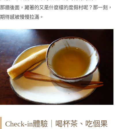
那牆後面，藏著的又是什麼樣的度假村呢？那一刻，
期待感被慢慢拉滿。
Check-in體驗｜喝杯茶、吃個果