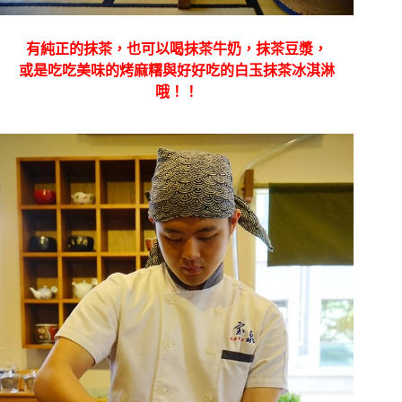
有純正的抹茶，也可以喝抹茶牛奶，抹茶豆漿，
或是吃吃美味的烤麻糬與好好吃的白玉抹茶冰淇淋
哦！！