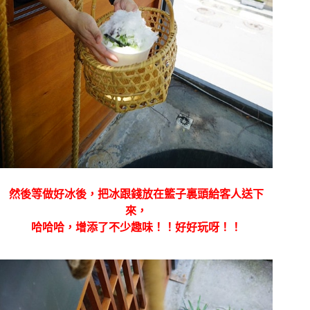
然後等做好冰後，把冰跟錢放在籃子裏頭給客人送下
來，
哈哈哈，增添了不少趣味！！好好玩呀！！