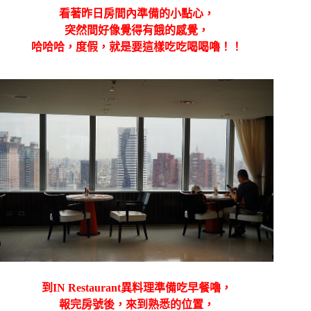
看著昨日房間內準備的小點心，
突然間好像覺得有餓的感覺，
哈哈哈，度假，就是要這樣吃吃喝喝嚕！！
到IN Restaurant異料理準備吃早餐嚕，
報完房號後，來到熟悉的位置，