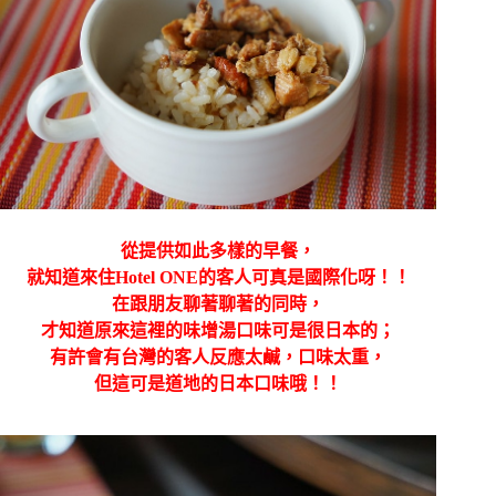
從提供如此多樣的早餐，
就知道來住Hotel ONE的客人可真是國際化呀！！
在跟朋友聊著聊著的同時，
才知道原來這裡的味增湯口味可是很日本的；
有許會有台灣的客人反應太鹹，口味太重，
但這可是道地的日本口味哦！！