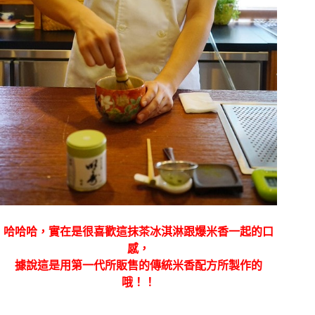
哈哈哈，實在是很喜歡這抹茶冰淇淋跟爆米香一起的口
感，
據說這是用第一代所販售的傳統米香配方所製作的
哦！！