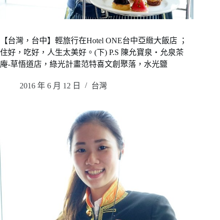
【台灣，台中】輕旅行在Hotel ONE台中亞緻大飯店 ；
住好，吃好，人生太美好。(下) P.S 陳允寶泉‧允泉茶
庵-草悟道店，綠光計畫范特喜文創聚落，水光鹽
2016 年 6 月 12 日
台灣