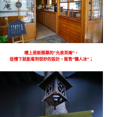
樓上是新開幕的”允泉茶庵”，
從樓下就能看到很妙的設計，販售”懶人冰”；