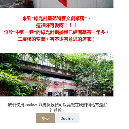
來到”綠光計畫范特喜文創聚落”，
這裡好可愛呀！！！
位於”中興一巷”的綠光計劃據說已經開幕有一年多，
二層樓的空間，有不少有意思的店家；
我們使用 cookies 以確保我們可以讓您在我們網站有最好
的體驗。
Decline
接受