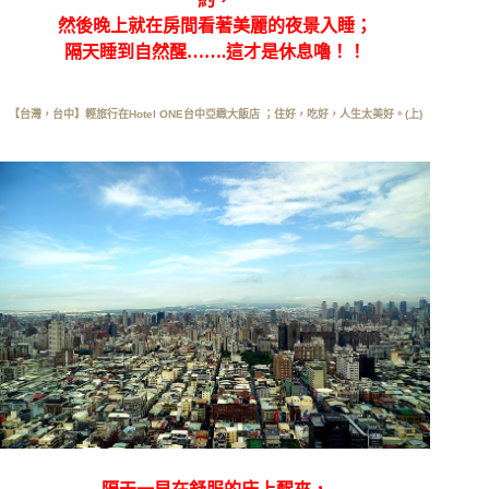
然後晚上就在房間看著美麗的夜景入睡；
隔天睡到自然醒…….這才是休息嚕！！
【台灣，台中】輕旅行在Hotel ONE台中亞緻大飯店 ；住好，吃好，人生太美好。(上)