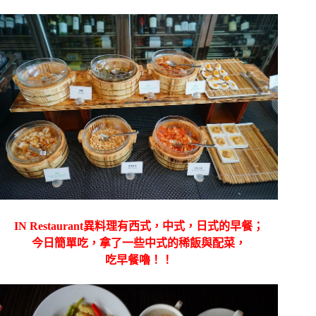
IN Restaurant異料理有西式，中式，日式的早餐；
今日簡單吃，拿了一些中式的稀飯與配菜，
吃早餐嚕！！