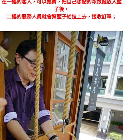
在一樓的客人，可以搖鈴，把自己想點的冰跟錢放入籃
子後，
二樓的服務人員就會幫籃子給拉上去，接收訂單；