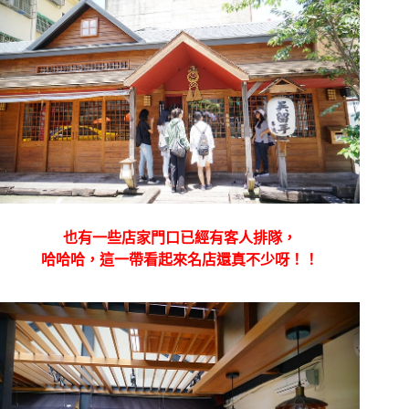
也有一些店家門口已經有客人排隊，
哈哈哈，這一帶看起來名店還真不少呀！！