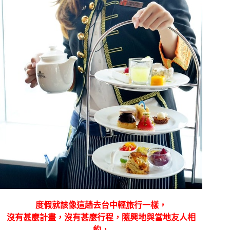
度假就該像這趟去台中輕旅行一樣，
沒有甚麼計畫，沒有甚麼行程，隨興地與當地友人相
約，