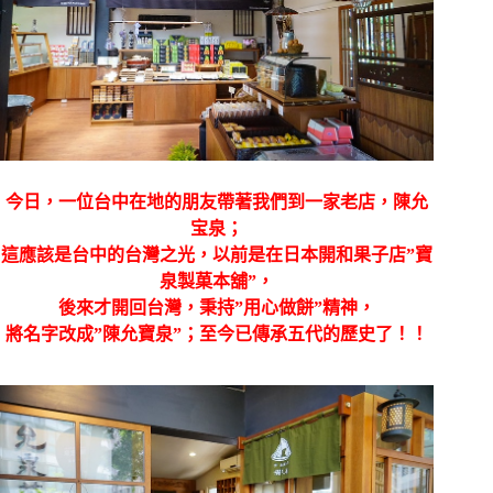
今日，一位台中在地的朋友帶著我們到一家老店，陳允
宝泉；
這應該是台中的台灣之光，以前是在日本開和果子店”寶
泉製菓本舖”，
後來才開回台灣，秉持”用心做餅”精神，
將名字改成”
陳允寶泉”
；至今已傳承五代的歷史了！！