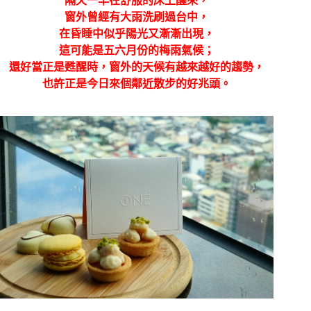
隔天一早在舒服的床上醒來，
窗外曾經有大雨洗刷過台中，
在昏睡中似乎陽光又漸漸出現，
這可能是五六月份的梅雨氣候；
還好當正是甦醒時，窗外的天候有越來越好的趨勢，
也許正是今日來個鄰近散步的好兆頭。