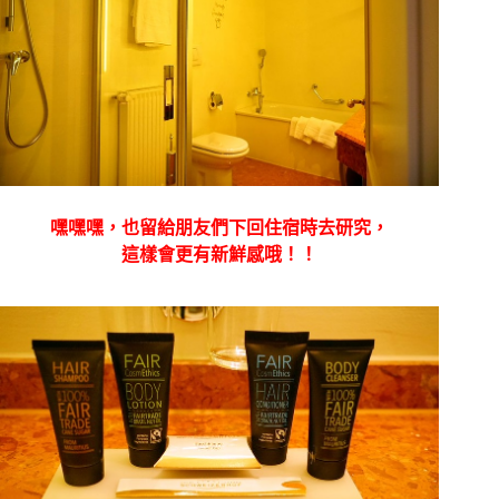
嘿嘿嘿，也留給朋友們下回住宿時去研究，
這樣會更有新鮮感哦！！