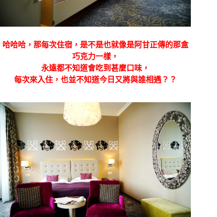
哈哈哈，那每次住宿，是不是也就像是阿甘正傳的那盒
巧克力一樣，
永遠都不知道會吃到甚麼口味，
每次來入住，也並不知道今日又將與誰相遇？？