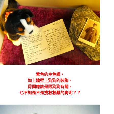
紫色的主色調，
加上牆壁上狗狗的裝飾，
房間應該是跟狗狗有關，
也不知是不是搜救救難的狗呢？？