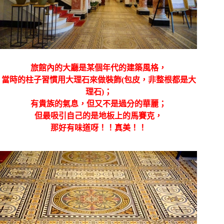
旅館內的大廳是某個年代的建築風格，
當時的柱子習慣用大理石來做裝飾(包皮，非整根都是大
理石)；
有貴族的氣息，但又不是過分的華麗；
但最吸引自己的是地板上的馬賽克，
那好有味道呀！！真美！！