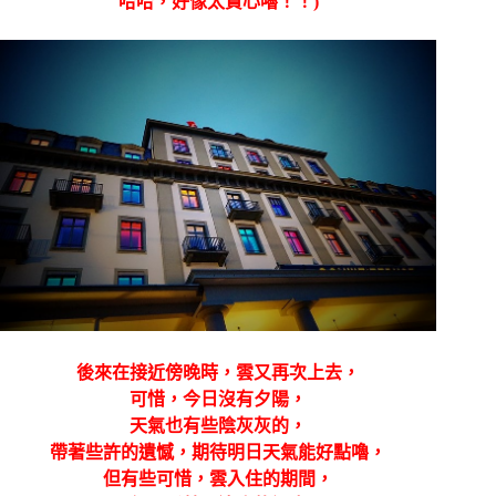
哈哈，好像太貪心嚕！！)
後來在接近傍晚時，雲又再次上去，
可惜，今日沒有夕陽，
天氣也有些陰灰灰的，
帶著些許的遺憾，期待明日天氣能好點嚕，
但有些可惜，雲入住的期間，