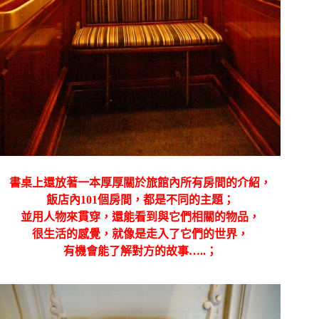
書桌上還放著一本厚厚關於旅館內所有房間的介紹，
飯店內101個房間，都是不同的主題；
並用人物來貫穿，還能看到與它們相關的物品，
很生活的感覺，就像是走入了它們的世界，
有機會能了解對方的故事…..；