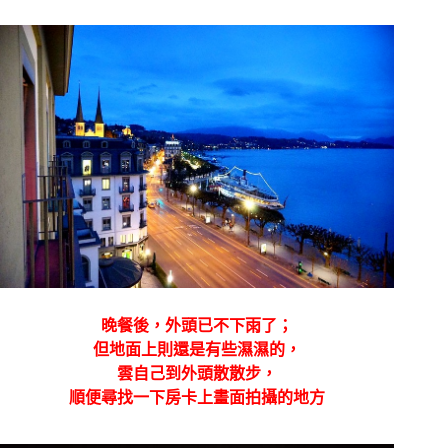
晚餐後，外頭已不下雨了；
但地面上則還是有些濕濕的，
雲自己到外頭散散步，
順便尋找一下房卡上畫面拍攝的地方