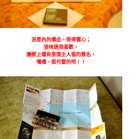
浴室內的備品，很得雲心；
這味道我喜歡，
牆壁上還有房間主人翁的簽名，
嘿嘿，挺可愛的吧！！