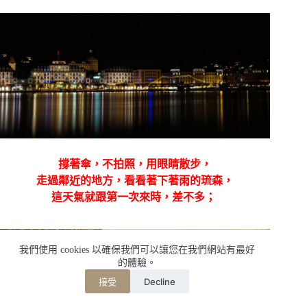
撐著傘，不拍照，用眼睛散步，
走過鄰近的地方，看看著下著雨的琉森，
這天氣就跟第一次來時，差不多；
我們使用 cookies 以確保我們可以讓您在我們網站有最好
的體驗。
Decline
接受