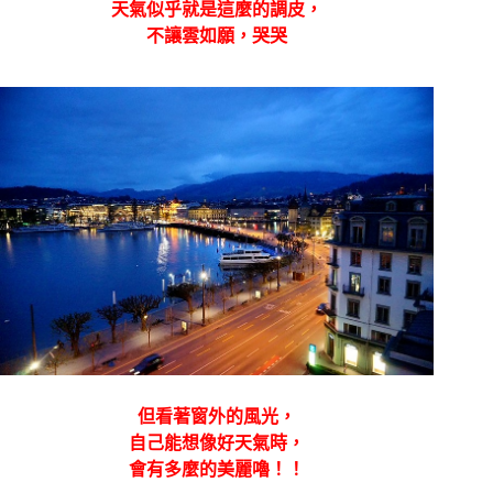
天氣似乎就是這麼的調皮，
不讓雲如願，哭哭
但看著窗外的風光，
自己能想像好天氣時，
會有多麼的美麗嚕！！