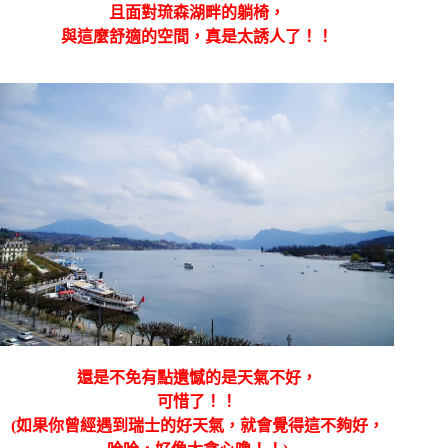
且面對琉森湖畔的躺椅，
與這麼舒適的空間，真是太誘人了！！
還是不免有點遺憾的是天氣不好，
可惜了！！
(如果你曾經遇到瑞士的好天氣，就會覺得這不夠好，