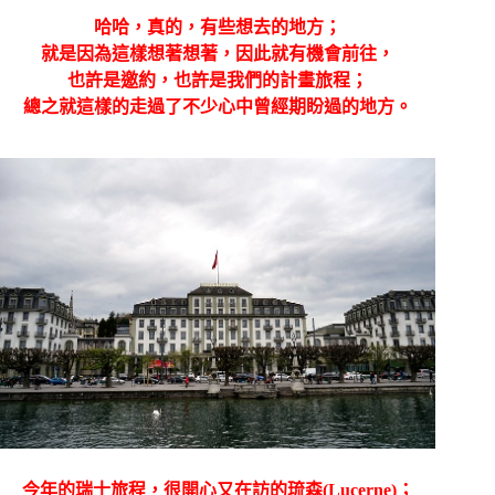
哈哈，真的，有些想去的地方；
就是因為這樣想著想著，因此就有機會前往，
也許是邀約，也許是我們的計畫旅程；
總之就這樣的走過了不少心中曾經期盼過的地方。
今年的瑞士旅程，很開心又在訪的琉森(Lucerne)；