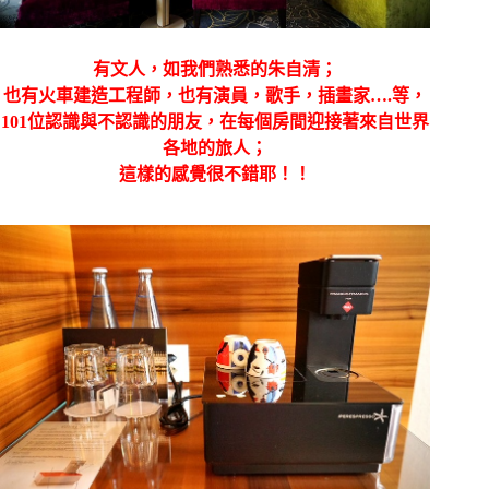
有文人，如我們熟悉的朱自清；
也有火車建造工程師，也有演員，歌手，插畫家….等，
101位認識與不認識的朋友，在每個房間迎接著來自世界
各地的旅人；
這樣的感覺很不錯耶！！