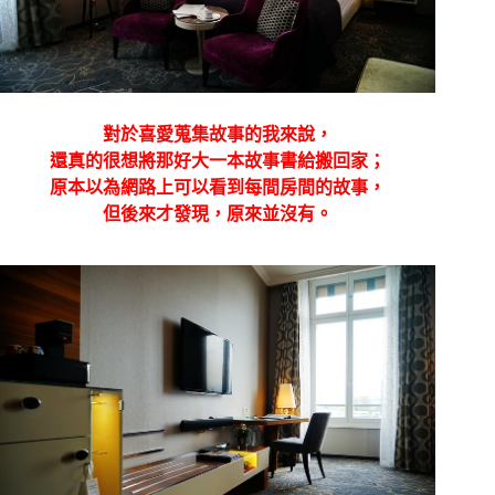
對於喜愛蒐集故事的我來說，
還真的很想將那好大一本故事書給搬回家；
原本以為網路上可以看到每間房間的故事，
但後來才發現，原來並沒有。