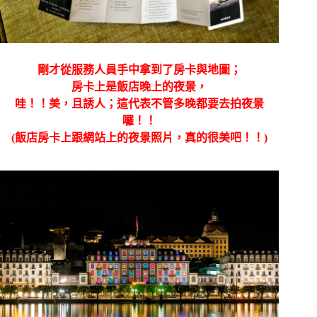
剛才從服務人員手中拿到了房卡與地圖；
房卡上是飯店晚上的夜景，
哇！！美，且誘人；這代表不管多晚都要去拍夜景
囉！！
(飯店房卡上跟網站上的夜景照片，真的很美吧！！)