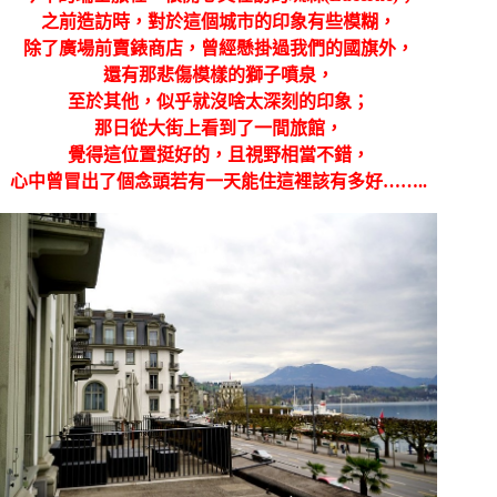
之前造訪時，對於這個城市的印象有些模糊，
除了廣場前賣錶商店，曾經懸掛過我們的國旗外，
還有那悲傷模樣的獅子噴泉，
至於其他，似乎就沒啥太深刻的印象；
那日從大街上看到了一間旅館，
覺得這位置挺好的，且視野相當不錯，
心中曾冒出了個念頭若有一天能住這裡該有多好……..