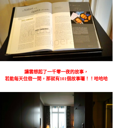
讓雲想起了一千零一夜的故事，
若能每天住宿一間，那就有101個故事囉！！哈哈哈