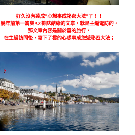
好久沒有達成”心想事成祕密大法”了！！
幾年前第一篇與AZ雜誌結緣的文章，就是主編電訪的，
那文章內容是關於雲的旅行，
在主編訪問後，寫下了雲的心想事成旅遊秘密大法；