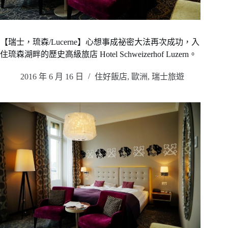
【瑞士，琉森/Lucerne】心想事成祕密大法再次成功，入
住琉森湖畔的歷史高級旅店 Hotel Schweizerhof Luzern。
2016 年 6 月 16 日
住好飯店
,
歐洲
,
瑞士旅遊