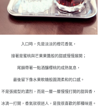
入口時，先是淡淡的橙花香氣，
接著是蜜桃與芒果果醬般的甜感慢慢展開；
尾韻帶著一點酒釀櫻桃的成熟氣息，
最後留下像水果軟糖般圓潤柔和的口感。
不是張揚型的濃烈，而是一層一層慢慢打開的甜與香，
冰滴一打開，香氣就很迷人，是我很喜歡的那種味道。