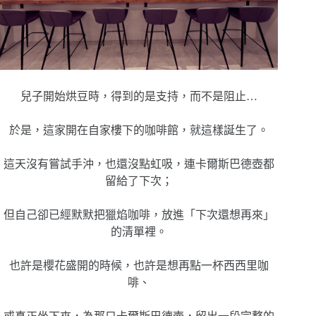
兒子開始烘豆時，得到的是支持，而不是阻止…
於是，這家開在自家樓下的咖啡館，就這樣誕生了。
這天沒有嘗試手沖，也還沒點虹吸，連卡爾斯巴德壺都
留給了下次；
但自己卻已經默默把獵焰咖啡，放進「下次還想再來」
的清單裡。
也許是櫻花盛開的時候，也許是想再點一杯西西里咖
啡、