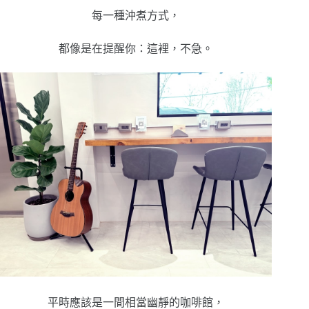
每一種沖煮方式，
都像是在提醒你：這裡，不急。
平時應該是一間相當幽靜的咖啡館，