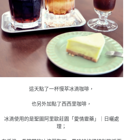
這天點了一杯慢萃冰滴咖啡，
也另外加點了西西里咖啡，
冰滴使用的是聖圖阿里歐莊園「愛情靈藥」｜日曬處
理；