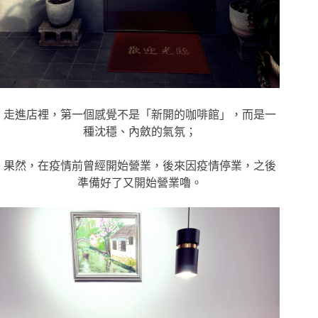
走進店裡，第一個感覺不是「新開的咖啡館」，而是一
種沈穩、內斂的氣氛；
果然，在疫情前曾經開始營業，後來因疫情停業，之後
準備好了又開始營業嚕。