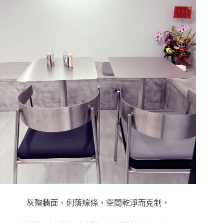
灰階牆面、俐落線條，空間乾淨而克制，