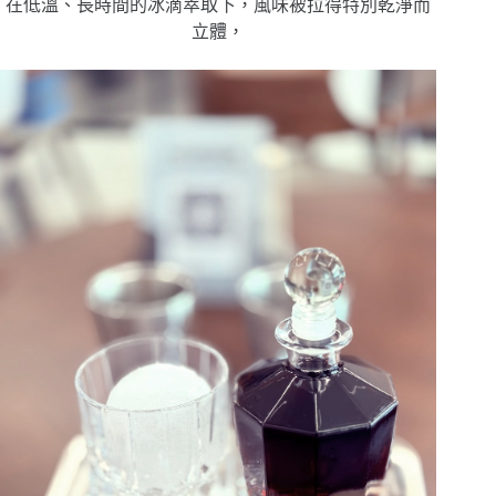
在低溫、長時間的冰滴萃取下，風味被拉得特別乾淨而
立體，