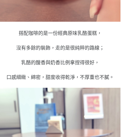
搭配咖啡的是一份經典原味乳酪蛋糕，
沒有多餘的裝飾，走的是很純粹的路線；
乳酪的酸香與奶香比例拿捏得很好，
口感細緻、綿密，甜度收得乾淨，不厚重也不膩。