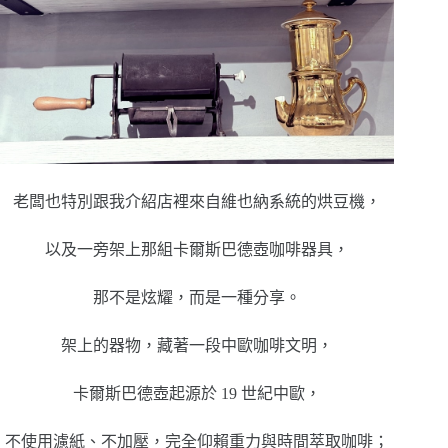
老闆也特別跟我介紹店裡來自維也納系統的烘豆機，
以及一旁架上那組卡爾斯巴德壺咖啡器具，
那不是炫耀，而是一種分享。
架上的器物，藏著一段中歐咖啡文明，
卡爾斯巴德壺起源於 19 世紀中歐，
不使用濾紙、不加壓，完全仰賴重力與時間萃取咖啡；