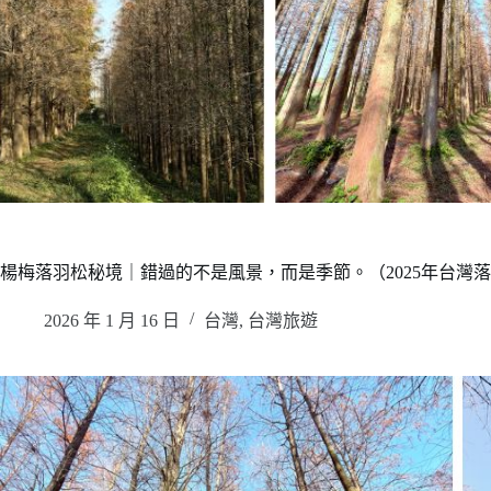
楊梅落羽松秘境｜錯過的不是風景，而是季節。（2025年台灣
2026 年 1 月 16 日
台灣
,
台灣旅遊