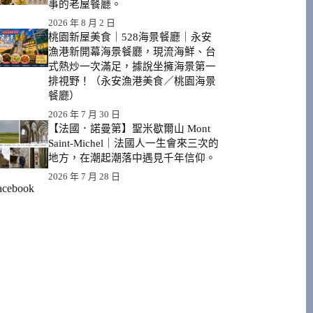
事的老屋餐廳。
2026 年 8 月 2 日
桃園新屋美食｜528海景餐廳｜永安
漁港新開幕海景餐廳，現流海鮮、台
式熱炒一次滿足，據說坐擁海景第一
排視野！（永安漁港美食／桃園海景
餐廳）
2026 年 7 月 30 日
【法國．諾曼第】聖米歇爾山 Mont
Saint-Michel｜法國人一生會來三次的
地方，在潮起潮落中遇見千年信仰。
2026 年 7 月 28 日
acebook