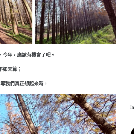
，
今年，應該有機會了吧。
不如天算；
，等我們真正想起來時，
I