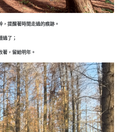
幹，提醒著時間走過的痕跡。
錯過了；
收著，留給明年。