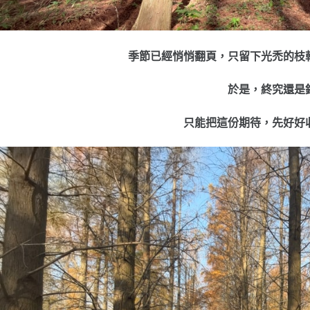
季節已經悄悄翻頁，只留下光禿的枝
於是，終究還是
只能把這份期待，先好好