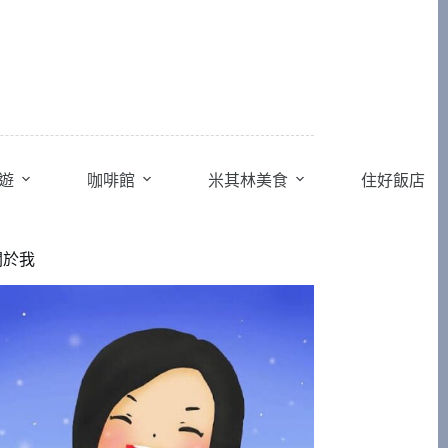
遊
咖啡館
米其林美食
住好飯店
關於我