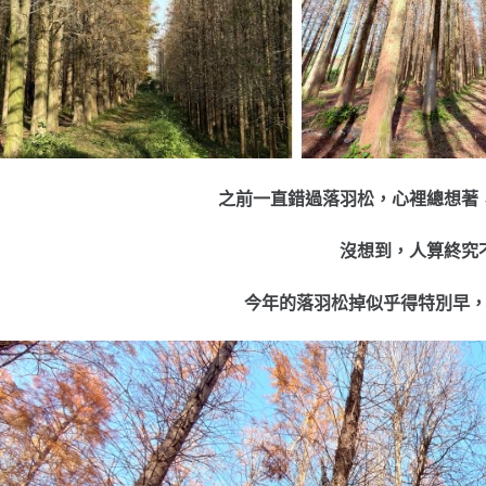
之前一直錯過落羽松，
心裡總想著
沒想到，人算終究
今年的落羽松掉似乎得特別早