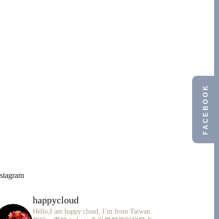
FACEBOOK
nstagram
happycloud
Hello,I am happy cloud, I’m from Taiwan.