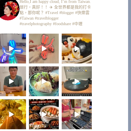
Hello,I am happy cloud, I’m from Taiwan.
旅行，真好！！ ✈️
全世界都是我的打卡
點，那你呢？
#Travel #blogger #快樂雲
#Taiwan #travelblogger
#travelphotography #foodshare #中壢