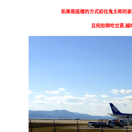
如果是這樣的方式前往鬼太郎的家
且宛如倒吃甘蔗,越吃