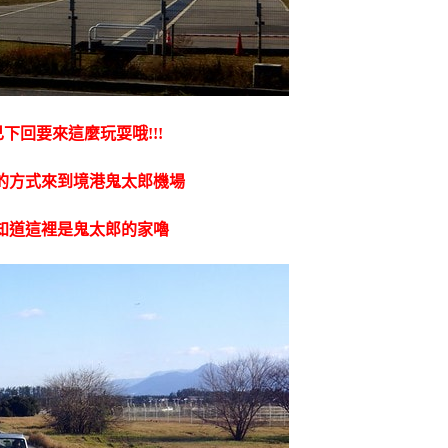
下回要來這麼玩耍哦!!!
的方式來到境港鬼太郎機場
知道這裡是鬼太郎的家嚕