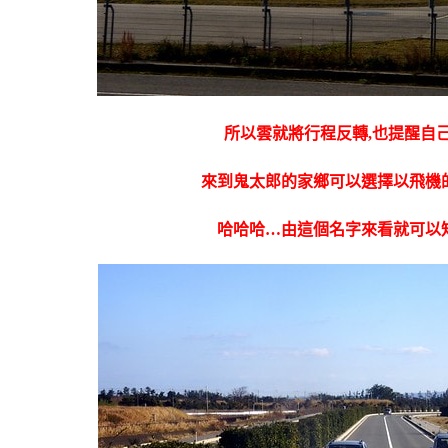
所以雲就將行程反轉,也提醒自己
來到鬼太郎的家鄉可以選擇以飛機
哈哈哈…由這個名字來看就可以