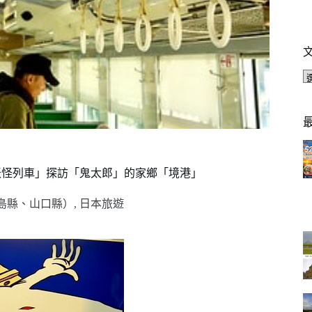
「妖怪列車」探訪「鬼太郎」的家鄉「境港」
島縣、山口縣）
,
日本旅遊