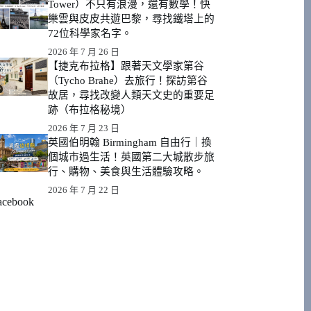
Tower）不只有浪漫，還有數學！快
樂雲與皮皮共遊巴黎，尋找鐵塔上的
72位科學家名字。
2026 年 7 月 26 日
【捷克布拉格】跟著天文學家第谷
（Tycho Brahe）去旅行！探訪第谷
故居，尋找改變人類天文史的重要足
跡（布拉格秘境）
2026 年 7 月 23 日
英國伯明翰 Birmingham 自由行｜換
個城市過生活！英國第二大城散步旅
行、購物、美食與生活體驗攻略。
2026 年 7 月 22 日
acebook