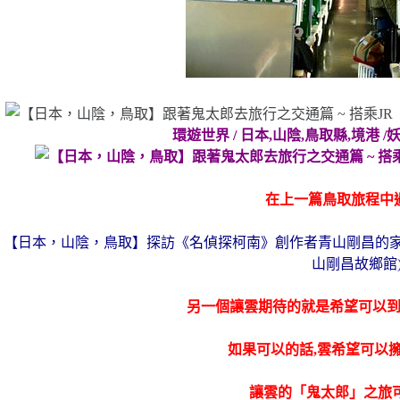
環遊世界 / 日本,山陰,鳥取縣,境港
在上一篇鳥取旅程中遇
【日本，山陰，鳥取】探訪《名偵探柯南》創作者青山剛昌的家鄉
山剛昌故鄉館)
另一個讓雲期待的就是希望可以
如果可以的話,雲希望可以
讓雲的「鬼太郎」之旅可