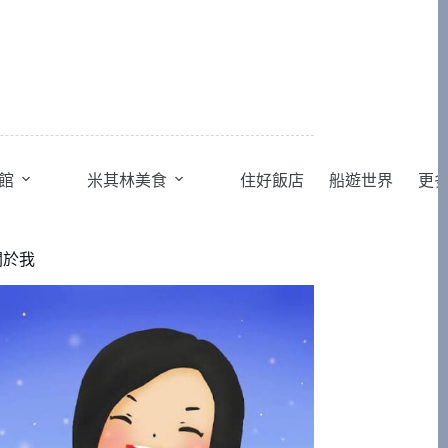
館
米其林美食
住好飯店
船遊世界
更
關於我