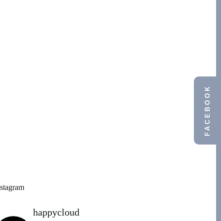
FACEBOOK
nstagram
happycloud