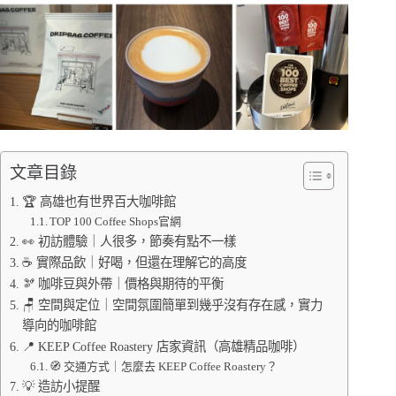
文章目錄
🏆 高雄也有世界百大咖啡館
TOP 100 Coffee Shops官網
👀 初訪體驗｜人很多，節奏有點不一樣
☕ 實際品飲｜好喝，但還在理解它的高度
🫘 咖啡豆與外帶｜價格與期待的平衡
🪑 空間與定位｜空間氛圍簡單到幾乎沒有存在感，實力
導向的咖啡館
📍 KEEP Coffee Roastery 店家資訊（高雄精品咖啡）
🧭 交通方式｜怎麼去 KEEP Coffee Roastery？
💡 造訪小提醒