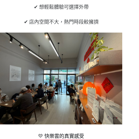
✔ 想輕鬆體驗可選擇外帶
✔ 店內空間不大，熱門時段較擁擠
💛 快樂雲的真實感受