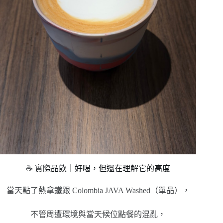
☕ 實際品飲｜好喝，但還在理解它的高度
當天點了熱拿鐵跟 Colombia JAVA Washed（單品），
不管周遭環境與當天候位點餐的混亂，