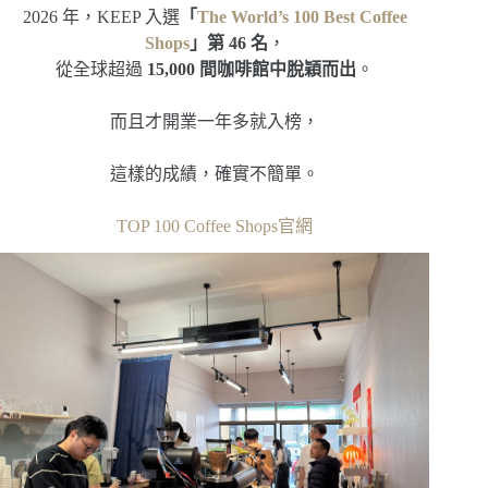
2026 年，KEEP 入選
「
The World’s 100 Best Coffee
Shops
」第 46 名
，
從全球超過
15,000 間咖啡館中脫穎而出
。
而且才開業一年多就入榜，
這樣的成績，確實不簡單。
TOP 100 Coffee Shops官網