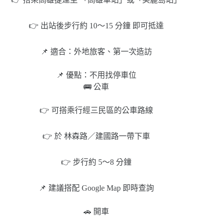
👉 出站後步行約 10～15 分鐘 即可抵達
📌 適合：外地旅客、第一次造訪
📌 優點：不用找停車位
🚌 公車
👉 可搭乘行經三民區的公車路線
👉 於 林森路／建國路一帶下車
👉 步行約 5～8 分鐘
📌 建議搭配 Google Map 即時查詢
🚗 開車