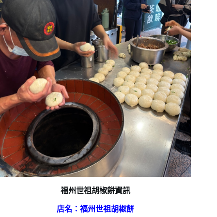
福州世祖胡椒餅資訊
店名：福州世祖胡椒餅