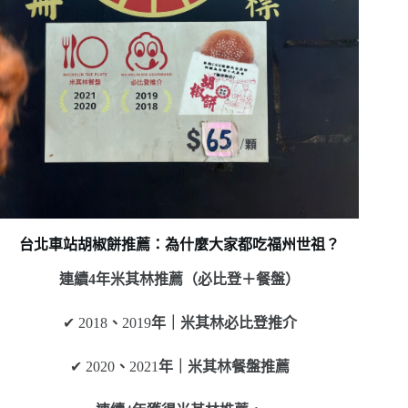
台北車站胡椒餅推薦：為什麼大家都吃福州世祖？
連續4年米其林推薦（必比登＋餐盤）
✔ 2018
、
2019
年｜米其林必比登推介
✔ 2020
、
2021
年｜米其林餐盤推薦