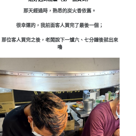
那天經過時，
熟悉的炭火香依舊。
很幸運的，我前面客人買完了最後一個；
那位客人買完之後，老闆說下一爐六、七分鐘後就出來
嚕