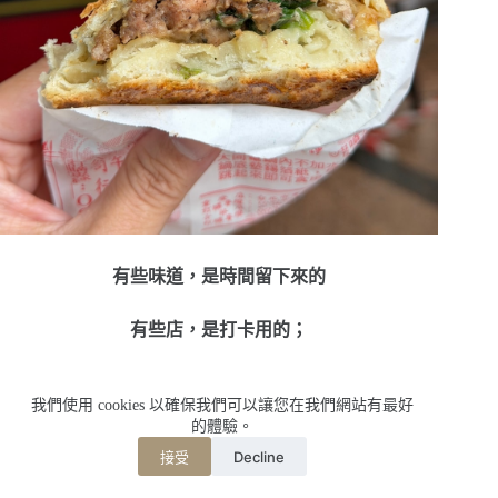
有些味道，是時間留下來的
有些店，是打卡用的；
有些店，是記憶裡的。
我們使用 cookies 以確保我們可以讓您在我們網站有最好
的體驗。
福州世祖胡椒餅，
Decline
接受
對我來說，是後者。