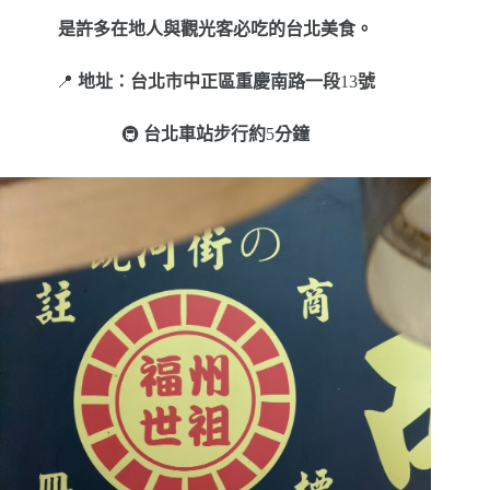
是許多在地人與觀光客必吃的台北美食。
📍
地址：台北市中正區重慶南路一段
13
號
🚇
台北車站步行約
5
分鐘