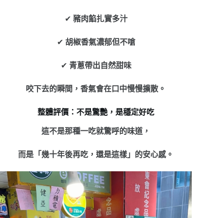
✔
豬肉餡扎實多汁
✔
胡椒香氣濃郁但不嗆
✔
青蔥帶出自然甜味
咬下去的瞬間，
香氣會在口中慢慢擴散。
整體評價：不是驚艷，是穩定好吃
這不是那種一吃就驚呼的味道，
而是
「幾十年後再吃，還是這樣」的安心感。