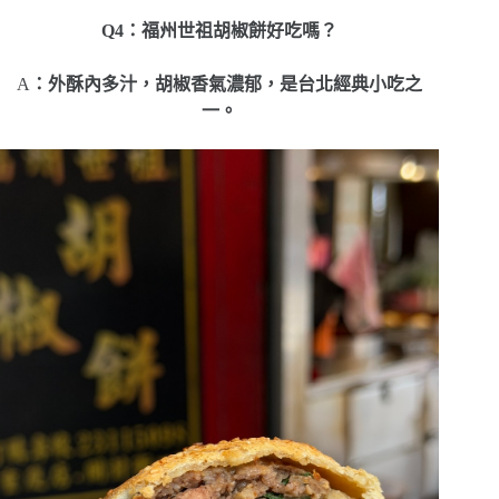
Q4：福州世祖胡椒餅好吃嗎？
A
：外酥內多汁，胡椒香氣濃郁，是台北經典小吃之
一。