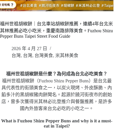
福州世祖胡椒餅｜台北車站胡椒餅推薦，連續4年台北米
其林推薦必吃小吃米，重慶南路排隊美食。Fuzhou Shizu
Pepper Buns Taipei Street Food Guide
2026 年 4 月 27 日
台灣
,
台灣
,
台灣美食
,
米其林美食
福州世祖胡椒餅是什麼？為何成為台北必吃美食？
福州世祖胡椒餅（Fuzhou Shizu Pepper Buns）是台北最
具代表性的街頭美食之一，以炭火現烤、外皮酥脆、內
餡多汁的黑胡椒豬肉餅聞名。起源於饒河街夜市的創始
店，曾多次獲得米其林必比登推介與餐盤推薦，是許多
國內外旅客來台北必吃的小吃之一。
What is Fuzhou Shizu Pepper Buns and why is it a must-
eat in Taipei?