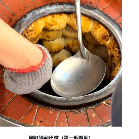
剛好遇到出爐（第一個買到）