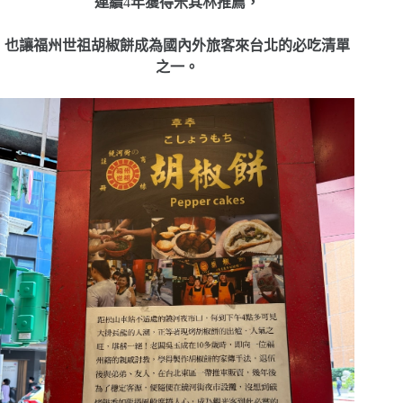
連續
4
年獲得米其林推薦，
也讓福州世祖胡椒餅成為國內外旅客來台北的必吃清單
之一。