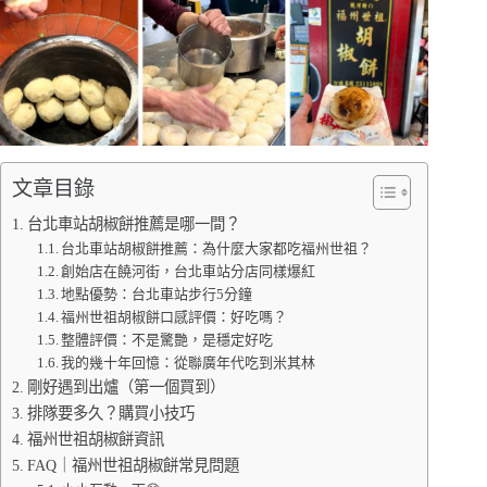
文章目錄
台北車站胡椒餅推薦是哪一間？
台北車站胡椒餅推薦：為什麼大家都吃福州世祖？
創始店在饒河街，台北車站分店同樣爆紅
地點優勢：台北車站步行5分鐘
福州世祖胡椒餅口感評價：好吃嗎？
整體評價：不是驚艷，是穩定好吃
我的幾十年回憶：從聯廣年代吃到米其林
剛好遇到出爐（第一個買到）
排隊要多久？購買小技巧
福州世祖胡椒餅資訊
FAQ｜福州世祖胡椒餅常見問題