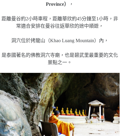
Province）
，
距離曼谷約2小時車程，距離華欣約45分鐘至1小時，非
常適合安排在曼谷往返華欣的途中順遊，
洞穴位於拷龍山（Khao Luang Mountain）內，
是泰國著名的佛教洞穴寺廟，也是碧武里最重要的文化
景點之一。