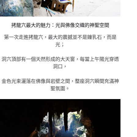
拷龍穴最大的魅力：光與佛像交織的神聖空間
第一次走進拷龍穴，最大的震撼並不是鐘乳石，而是
光；
洞穴頂部有一個天然形成的大天窗，每當上午陽光穿透
洞口，
金色光束灑落在佛像與岩壁之間，整座洞穴瞬間充滿神
聖氛圍。