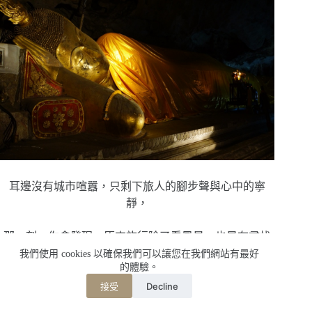
耳邊沒有城市喧囂，只剩下旅人的腳步聲與心中的寧
靜，
那一刻，你會發現，原來旅行除了看風景，也是在尋找
一份能讓自己慢下來的感動。
我們使用 cookies 以確保我們可以讓您在我們網站有最好
的體驗。
Decline
接受