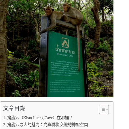
文章目錄
拷龍穴（Khao Luang Cave）在哪裡？
拷龍穴最大的魅力：光與佛像交織的神聖空間