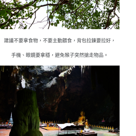
建議不要拿食物，不要主動餵食，背包拉鍊要拉好，
手機、眼鏡要拿穩，避免猴子突然搶走物品。