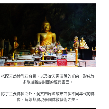
搭配天然鐘乳石背景，以及從天窗灑落的光線，形成許
多旅遊雜誌封面的經典畫面，
除了主要佛像之外，洞穴四周還散布許多不同年代的佛
像，每尊都展現泰國佛教藝術之美。