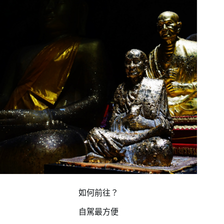
如何前往？
自駕最方便