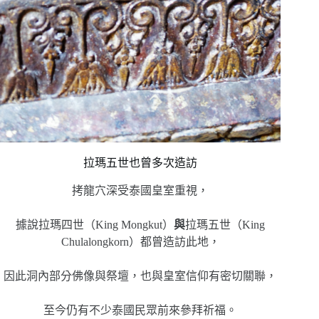
拉瑪五世也曾多次造訪
拷龍穴深受泰國皇室重視，
據說拉瑪四世（King Mongkut）
與
拉瑪五世（King
Chulalongkorn）都曾造訪此地，
因此洞內部分佛像與祭壇，也與皇室信仰有密切關聯，
至今仍有不少泰國民眾前來參拜祈福。