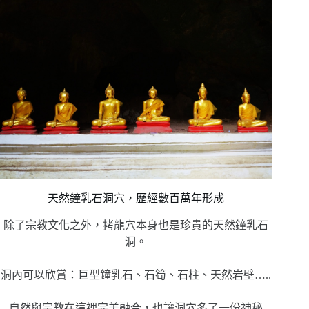
天然鐘乳石洞穴，歷經數百萬年形成
除了宗教文化之外，拷龍穴本身也是珍貴的天然鐘乳石
洞。
洞內可以欣賞：巨型鐘乳石、石筍、石柱、天然岩壁…..
自然與宗教在這裡完美融合，也讓洞穴多了一份神秘