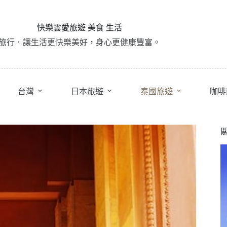
快樂雲愛旅遊 美食 生活
旅行．讓生活更快樂美好，身心更健康豐富。
台灣
日本旅遊
泰國旅遊
咖啡