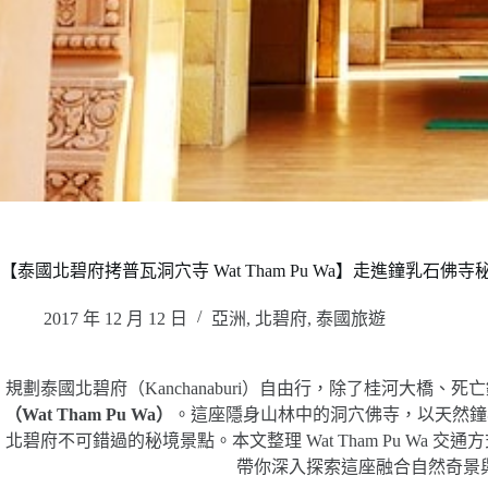
【泰國北碧府拷普瓦洞穴寺 Wat Tham Pu Wa】走進鐘乳
2017 年 12 月 12 日
亞洲
,
北碧府
,
泰國旅遊
規劃泰國北碧府（Kanchanaburi）自由行，除了桂河大橋
（Wat Tham Pu Wa）
。這座隱身山林中的洞穴佛寺，以天然鐘
北碧府不可錯過的秘境景點。本文整理 Wat Tham Pu Wa
帶你深入探索這座融合自然奇景