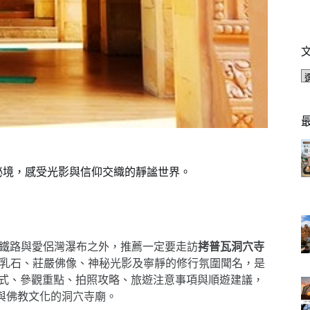
石佛寺秘境，感受光影與信仰交織的靜謐世界。
、死亡鐵路與愛侶灣瀑布之外，推薦一定要走訪
拷普瓦洞穴寺
乳石、莊嚴佛像、神秘光影及寧靜的修行氛圍聞名，是
 交通方式、參觀重點、拍照攻略、旅遊注意事項與順遊建議，
與佛教文化的洞穴寺廟。