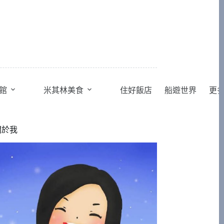
館
米其林美食
住好飯店
船遊世界
更
關於我