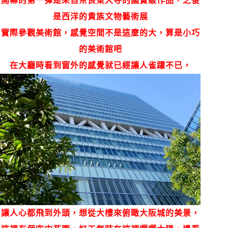
開幕的第一彈是來自奈良東大寺的國寶級作品，之後
是西洋的貴族文物藝術展
實際參觀美術館，感覺空間不是這麼的大，算是小巧
的美術館吧
在大廳時看到窗外的感覺就已經讓人雀躍不已，
讓人心都飛到外頭，
想從大樓來俯瞰大阪城的美景，