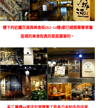
樓下的近
鐵百貨與美食街(B2~14樓)都已經開幕營業囉
這裡的美食街真的是挺厲害的，
有三層樓44家店可是匯集了許多日本知名的店家