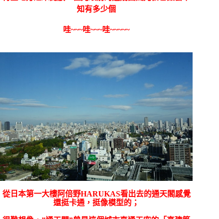
知有多少個
哇~~~哇~~~哇~~~~~
從日本第一大樓阿倍野HARUKAS看出去的通天閣感覺
還挺卡通，挺像模型的；