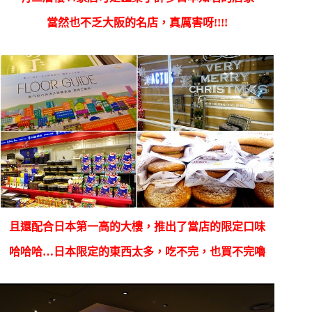
當然也不乏大阪的名店，真厲害呀!!!!
且還配合日本第一高的大樓，推出了當店的限定口味
哈哈哈…日本限定的東西太多，吃不完，也買不完嚕