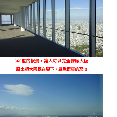
360度的觀景，讓人可以完全俯瞰大阪
原來
把大阪踩在腳下，感覺挺爽的耶!!!