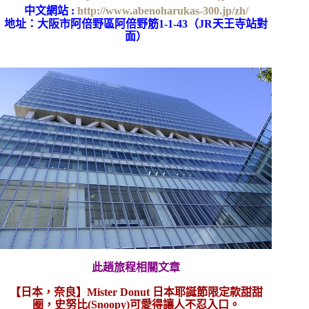
中文網站 :
http://www.abenoharukas-300.jp/zh/
地址：大阪市阿倍野區阿倍野筋1-1-43（JR天王寺站對
面）
此趟旅程相關文章
【日本，奈良】Mister Donut 日本耶誕節限定款甜甜
圈，史努比(Snoopy)可愛得讓人不忍入口。