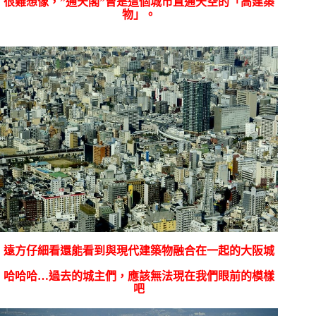
很難想像，”通天閣”曾是這個城市直通天空的「高建築
物」。
遠方仔細看還能看到與現代建築物融合在一起的大阪城
哈哈哈…過去的城主們，應該無法現在我們眼前的模樣
吧