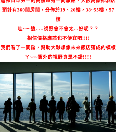
這棟日本第一的高樓還有一間旅館，大阪萬豪都酒店
預計有360間房間，分佈於
19、20樓，38~55樓，57
樓
哇~~~這…..視野會不會太…好呢？？
相信價格應該也不便宜吧!!!!
我們看了一間房，幫助大夥想像未來飯店落成的模樣
ㄚ~~~窗外的視野真是不錯!!!!!