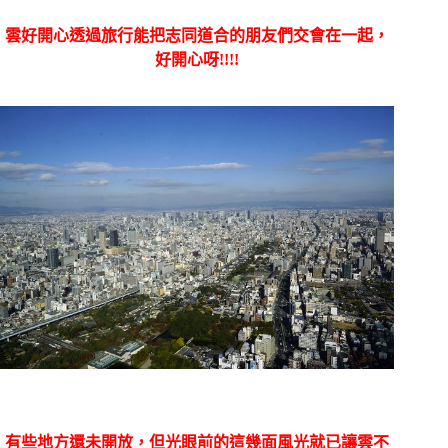
雲好開心透過旅行能把志同道合的朋友們交會在一起，
好開心呀!!!!
有些地方還未開放，但光眼前的這幾面風光就已讓雲不