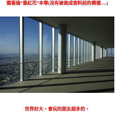
還看過”番紅花”本尊(沒有被做成香料前的模樣….)
世界好大，會玩的朋友超多的，