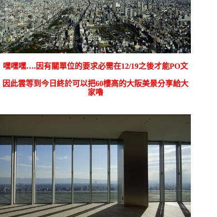
嘿嘿嘿….因有關單位的要求必需在12/19之後才能PO文
因此雲等到今日終於可以把60樓高的大阪美景分享給大
家嚕