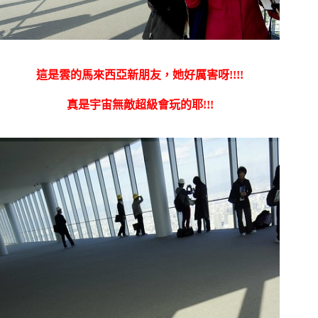
這是雲的馬來西亞新朋友，她好厲害呀!!!!
真是宇宙無敵超級會玩的耶!!!