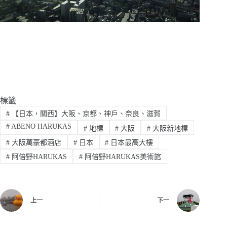
標籤
#
【日本，關西】大阪、京都、神戶、奈良、滋賀
#
ABENO HARUKAS
#
地標
#
大阪
#
大阪新地標
#
大阪萬豪都酒店
#
日本
#
日本最高大樓
#
阿倍野HARUKAS
#
阿倍野HARUKAS美術館
上一
下一